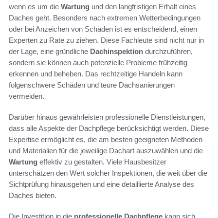
wenn es um die
Wartung
und den langfristigen Erhalt eines
Daches geht. Besonders nach extremen Wetterbedingungen
oder bei Anzeichen von Schäden ist es entscheidend, einen
Experten zu Rate zu ziehen. Diese Fachleute sind nicht nur in
der Lage, eine gründliche
Dachinspektion
durchzuführen,
sondern sie können auch potenzielle Probleme frühzeitig
erkennen und beheben. Das rechtzeitige Handeln kann
folgenschwere Schäden und teure Dachsanierungen
vermeiden.
Darüber hinaus gewährleisten professionelle Dienstleistungen,
dass alle Aspekte der Dachpflege berücksichtigt werden. Diese
Expertise ermöglicht es, die am besten geeigneten Methoden
und Materialien für die jeweilige Dachart auszuwählen und die
Wartung
effektiv zu gestalten. Viele Hausbesitzer
unterschätzen den Wert solcher Inspektionen, die weit über die
Sichtprüfung hinausgehen und eine detaillierte Analyse des
Daches bieten.
Die Investition in die
professionelle Dachpflege
kann sich