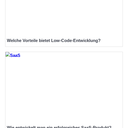
Welche Vorteile bietet Low-Code-Entwicklung?
Wie entwickelt man ein erfolgreiches SaaS-Produkt?