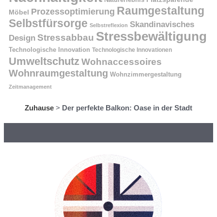
Raumgestaltung
Prozessoptimierung
Möbel
Selbstfürsorge
Skandinavisches
Selbstreflexion
Stressbewältigung
Stressabbau
Design
Technologische Innovation
Technologische Innovationen
Umweltschutz
Wohnaccessoires
Wohnraumgestaltung
Wohnzimmergestaltung
Zeitmanagement
Zuhause
>
Der perfekte Balkon: Oase in der Stadt