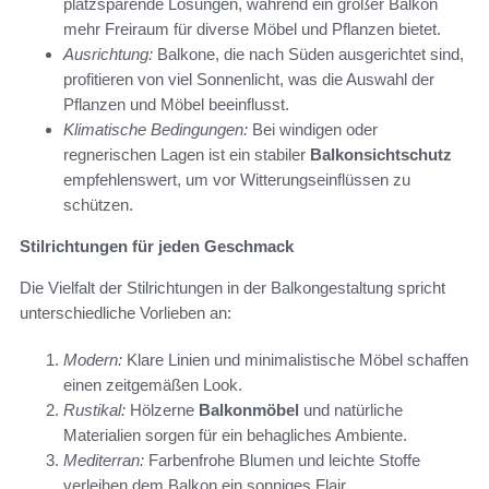
platzsparende Lösungen, während ein großer Balkon
mehr Freiraum für diverse Möbel und Pflanzen bietet.
Ausrichtung:
Balkone, die nach Süden ausgerichtet sind,
profitieren von viel Sonnenlicht, was die Auswahl der
Pflanzen und Möbel beeinflusst.
Klimatische Bedingungen:
Bei windigen oder
regnerischen Lagen ist ein stabiler
Balkonsichtschutz
empfehlenswert, um vor Witterungseinflüssen zu
schützen.
Stilrichtungen für jeden Geschmack
Die Vielfalt der Stilrichtungen in der Balkongestaltung spricht
unterschiedliche Vorlieben an:
Modern:
Klare Linien und minimalistische Möbel schaffen
einen zeitgemäßen Look.
Rustikal:
Hölzerne
Balkonmöbel
und natürliche
Materialien sorgen für ein behagliches Ambiente.
Mediterran:
Farbenfrohe Blumen und leichte Stoffe
verleihen dem Balkon ein sonniges Flair.