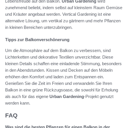
Lebensfreude auf den Balkon.
Urban Gardening
wird
zunehmend beliebt, indem selbst auf kleinstem Raum Gemüse
und Kräuter angebaut werden. Vertical Gardening ist eine
alternative Lösung, um vertikal zu gärtnern und mehr Pflanzen
in kleinen Bereichen unterzubringen.
Tipps zur Balkonverschönerung
Um die Atmosphäre auf dem Balkon zu verbessern, sind
Lichterketten und dekorative Textilien unverzichtbar. Diese
kleinen Details schaffen eine einladende Stimmung, besonders
in den Abendstunden. Kissen und Decken auf den Möbeln
erhöhen den Komfort und laden zum Entspannen ein.
Genießen Sie die Zeit im Freien und verwandeln Sie Ihren
Balkon in eine grüne Rückzugsoase, die sowohl für Erholung
als auch für das eigene
Urban Gardening
-Projekt genutzt
werden kann.
FAQ
Was sind die besten Pflanzen für einen Balkon in der