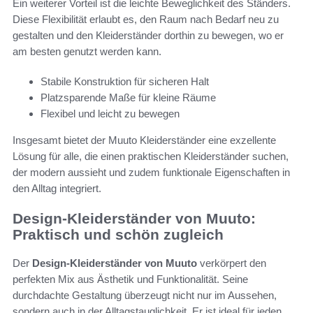
Ein weiterer Vorteil ist die leichte Beweglichkeit des Ständers.
Diese Flexibilität erlaubt es, den Raum nach Bedarf neu zu
gestalten und den Kleiderständer dorthin zu bewegen, wo er
am besten genutzt werden kann.
Stabile Konstruktion für sicheren Halt
Platzsparende Maße für kleine Räume
Flexibel und leicht zu bewegen
Insgesamt bietet der Muuto Kleiderständer eine exzellente
Lösung für alle, die einen praktischen Kleiderständer suchen,
der modern aussieht und zudem funktionale Eigenschaften in
den Alltag integriert.
Design-Kleiderständer von Muuto:
Praktisch und schön zugleich
Der
Design-Kleiderständer von Muuto
verkörpert den
perfekten Mix aus Ästhetik und Funktionalität. Seine
durchdachte Gestaltung überzeugt nicht nur im Aussehen,
sondern auch in der Alltagstauglichkeit. Er ist ideal für jeden