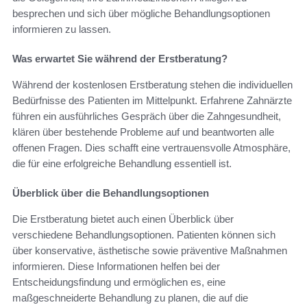
besprechen und sich über mögliche Behandlungsoptionen
informieren zu lassen.
Was erwartet Sie während der Erstberatung?
Während der kostenlosen Erstberatung stehen die individuellen
Bedürfnisse des Patienten im Mittelpunkt. Erfahrene Zahnärzte
führen ein ausführliches Gespräch über die Zahngesundheit,
klären über bestehende Probleme auf und beantworten alle
offenen Fragen. Dies schafft eine vertrauensvolle Atmosphäre,
die für eine erfolgreiche Behandlung essentiell ist.
Überblick über die Behandlungsoptionen
Die Erstberatung bietet auch einen Überblick über
verschiedene Behandlungsoptionen. Patienten können sich
über konservative, ästhetische sowie präventive Maßnahmen
informieren. Diese Informationen helfen bei der
Entscheidungsfindung und ermöglichen es, eine
maßgeschneiderte Behandlung zu planen, die auf die