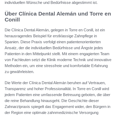
individuellen Wünsche und Bedürfnisse abgestimmt ist.
Über Clínica Dental Alemán und Torre en
Conill
Die Clínica Dental Alemán, gelegen in Torre en Conill, ist ein
herausragendes Beispiel für erstklassige Zahnpflege in
Spanien. Diese Praxis verfolgt einen patientenorientierten
Ansatz, der die individuellen Bedürfnisse und Ängste jedes
Patienten in den Mittelpunkt stellt. Mit einem engagierten Team
von Fachleuten setzt die Klinik moderne Technik und innovative
Methoden ein, um eine stressfreie und komfortable Erfahrung
zu gewährleisten.
Die Werte der Clínica Dental Alemán beruhen auf Vertrauen,
Transparenz und hoher Professionalität. In Torre en Conill wird
jedem Patienten eine umfassende Betreuung geboten, die über
die reine Behandlung hinausgeht. Die Geschichte dieser
Zahnarztpraxis spiegelt das Engagement wider, den Bürgern in
der Region eine optimale zahnmedizinische Versorgung