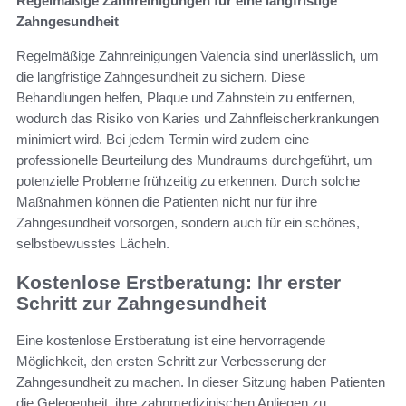
Regelmäßige Zahnreinigungen für eine langfristige
Zahngesundheit
Regelmäßige Zahnreinigungen Valencia sind unerlässlich, um
die langfristige Zahngesundheit zu sichern. Diese
Behandlungen helfen, Plaque und Zahnstein zu entfernen,
wodurch das Risiko von Karies und Zahnfleischerkrankungen
minimiert wird. Bei jedem Termin wird zudem eine
professionelle Beurteilung des Mundraums durchgeführt, um
potenzielle Probleme frühzeitig zu erkennen. Durch solche
Maßnahmen können die Patienten nicht nur für ihre
Zahngesundheit vorsorgen, sondern auch für ein schönes,
selbstbewusstes Lächeln.
Kostenlose Erstberatung: Ihr erster
Schritt zur Zahngesundheit
Eine kostenlose Erstberatung ist eine hervorragende
Möglichkeit, den ersten Schritt zur Verbesserung der
Zahngesundheit zu machen. In dieser Sitzung haben Patienten
die Gelegenheit, ihre zahnmedizinischen Anliegen zu