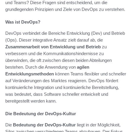
und Teams? Diese Fragen sind entscheidend, um die
grundlegenden Prinzipien und Ziele von DevOps zu verstehen.
Was ist DevOps?
DevOps verbindet die Bereiche Entwicklung (Dev) und Betrieb
(Ops). Dieser integrative Ansatz zielt darauf ab, die
Zusammenarbeit von Entwicklung und Betrieb
zu
verbessern und die Kommunikationshindernisse zu
überwinden, die oft zwischen diesen beiden Abteilungen
bestehen. Durch die Anwendung von
agilen
Entwicklungsmethoden
können Teams flexibler und schneller
auf Veränderungen des Marktes reagieren. DevOps fördert
kontinuierliche Integration und kontinuierliche Bereitstellung,
was bedeutet, dass Software schneller entwickelt und
bereitgestellt werden kann.
Die Bedeutung der DevOps-Kultur
Die
Bedeutung der DevOps-Kultur
liegt in der Möglichkeit,
Silos zwischen verschiedenen Teams abzubauen. Der Fokus