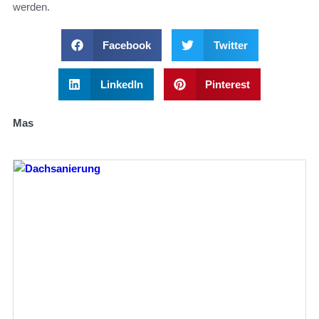
werden.
Facebook
Twitter
LinkedIn
Pinterest
Mas