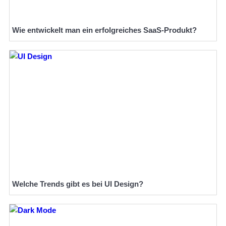
Wie entwickelt man ein erfolgreiches SaaS-Produkt?
Welche Trends gibt es bei UI Design?