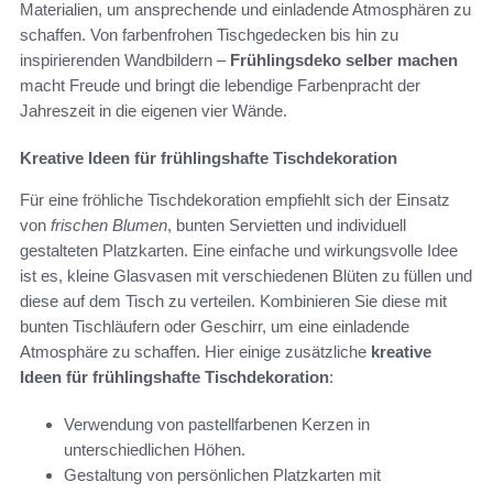
Materialien, um ansprechende und einladende Atmosphären zu
schaffen. Von farbenfrohen Tischgedecken bis hin zu
inspirierenden Wandbildern –
Frühlingsdeko selber machen
macht Freude und bringt die lebendige Farbenpracht der
Jahreszeit in die eigenen vier Wände.
Kreative Ideen für frühlingshafte Tischdekoration
Für eine fröhliche Tischdekoration empfiehlt sich der Einsatz
von
frischen Blumen
, bunten Servietten und individuell
gestalteten Platzkarten. Eine einfache und wirkungsvolle Idee
ist es, kleine Glasvasen mit verschiedenen Blüten zu füllen und
diese auf dem Tisch zu verteilen. Kombinieren Sie diese mit
bunten Tischläufern oder Geschirr, um eine einladende
Atmosphäre zu schaffen. Hier einige zusätzliche
kreative
Ideen für frühlingshafte Tischdekoration
:
Verwendung von pastellfarbenen Kerzen in
unterschiedlichen Höhen.
Gestaltung von persönlichen Platzkarten mit