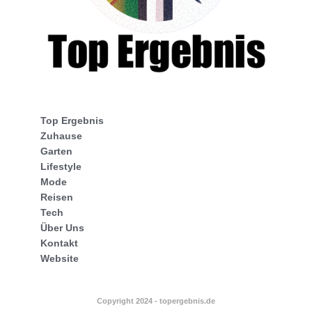
Top Ergebnis
Zuhause
Garten
Lifestyle
Mode
Reisen
Tech
Über Uns
Kontakt
Website
Copyright 2024 - topergebnis.de