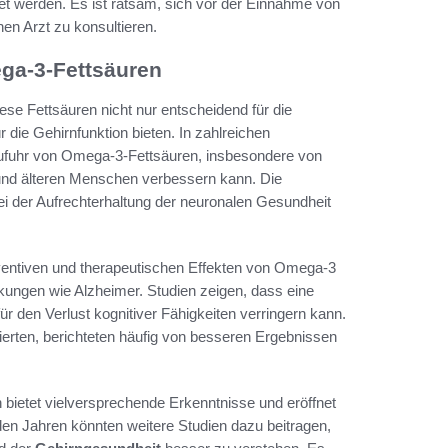
tet werden. Es ist ratsam, sich vor der Einnahme von
en Arzt zu konsultieren.
ga-3-Fettsäuren
ese Fettsäuren nicht nur entscheidend für die
 die Gehirnfunktion bieten. In zahlreichen
fuhr von Omega-3-Fettsäuren, insbesondere von
und älteren Menschen verbessern kann. Die
ei der Aufrechterhaltung der neuronalen Gesundheit
äventiven und therapeutischen Effekten von Omega-3
kungen wie Alzheimer. Studien zeigen, dass eine
 den Verlust kognitiver Fähigkeiten verringern kann.
erten, berichteten häufig von besseren Ergebnissen
bietet vielversprechende Erkenntnisse und eröffnet
n Jahren könnten weitere Studien dazu beitragen,