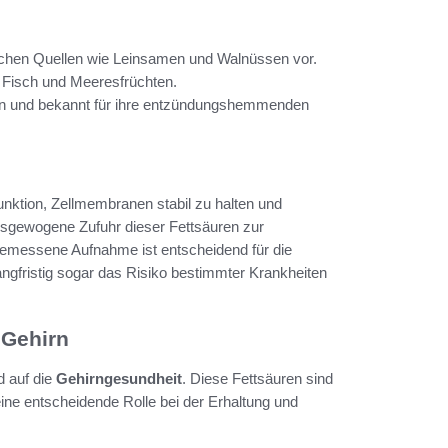
lichen Quellen wie Leinsamen und Walnüssen vor.
 Fisch und Meeresfrüchten.
ten und bekannt für ihre entzündungshemmenden
 Funktion, Zellmembranen stabil zu halten und
usgewogene Zufuhr dieser Fettsäuren zur
gemessene Aufnahme ist entscheidend für die
ngfristig sogar das Risiko bestimmter Krankheiten
 Gehirn
 auf die
Gehirngesundheit
. Diese Fettsäuren sind
ine entscheidende Rolle bei der Erhaltung und