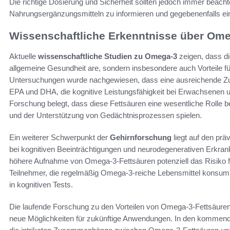
Die richtige Dosierung und Sicherheit sollten jedoch immer beach
Nahrungsergänzungsmitteln zu informieren und gegebenenfalls ein
Wissenschaftliche Erkenntnisse über Ome
Aktuelle
wissenschaftliche Studien zu Omega-3
zeigen, dass di
allgemeine Gesundheit are, sondern insbesondere auch Vorteile für
Untersuchungen wurde nachgewiesen, dass eine ausreichende Zu
EPA und DHA, die kognitive Leistungsfähigkeit bei Erwachsenen 
Forschung belegt, dass diese Fettsäuren eine wesentliche Rolle b
und der Unterstützung von Gedächtnisprozessen spielen.
Ein weiterer Schwerpunkt der
Gehirnforschung
liegt auf den pr
bei kognitiven Beeinträchtigungen und neurodegenerativen Erkran
höhere Aufnahme von Omega-3-Fettsäuren potenziell das Risiko für
Teilnehmer, die regelmäßig Omega-3-reiche Lebensmittel konsumi
in kognitiven Tests.
Die laufende Forschung zu den Vorteilen von Omega-3-Fettsäuren 
neue Möglichkeiten für zukünftige Anwendungen. In den kommende