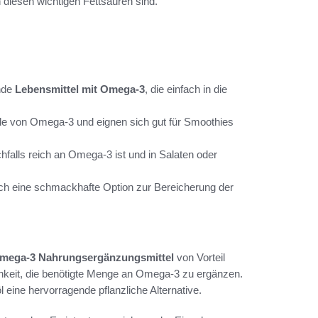
n diesen wichtigen Fettsäuren sind.
nde
Lebensmittel mit Omega-3
, die einfach in die
lle von Omega-3 und eignen sich gut für Smoothies
chfalls reich an Omega-3 ist und in Salaten oder
uch eine schmackhafte Option zur Bereicherung der
mega-3 Nahrungsergänzungsmittel
von Vorteil
chkeit, die benötigte Menge an Omega-3 zu ergänzen.
 eine hervorragende pflanzliche Alternative.