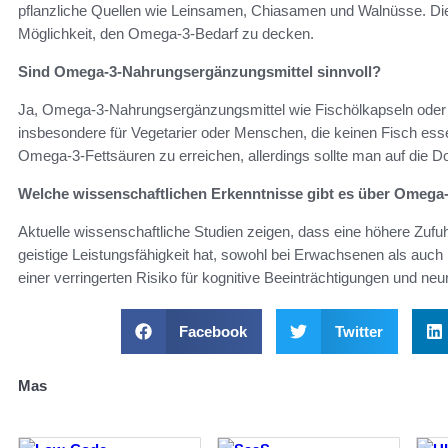
pflanzliche Quellen wie Leinsamen, Chiasamen und Walnüsse. Die
Möglichkeit, den Omega-3-Bedarf zu decken.
Sind Omega-3-Nahrungsergänzungsmittel sinnvoll?
Ja, Omega-3-Nahrungsergänzungsmittel wie Fischölkapseln oder Al
insbesondere für Vegetarier oder Menschen, die keinen Fisch ess
Omega-3-Fettsäuren zu erreichen, allerdings sollte man auf die D
Welche wissenschaftlichen Erkenntnisse gibt es über Omega
Aktuelle wissenschaftliche Studien zeigen, dass eine höhere Zufu
geistige Leistungsfähigkeit hat, sowohl bei Erwachsenen als auch
einer verringerten Risiko für kognitive Beeinträchtigungen und n
Facebook
Twitter
Mas