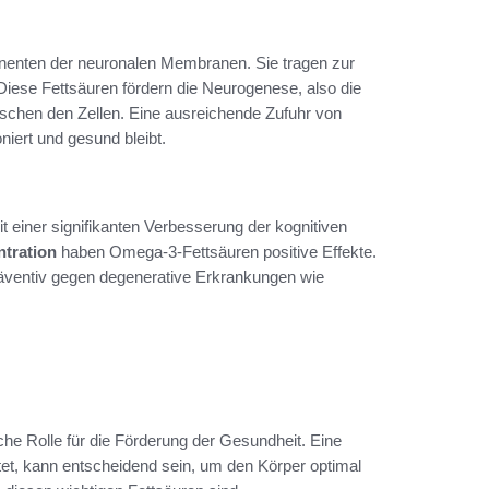
nenten der neuronalen Membranen. Sie tragen zur
 Diese Fettsäuren fördern die Neurogenese, also die
schen den Zellen. Eine ausreichende Zufuhr von
niert und gesund bleibt.
einer signifikanten Verbesserung der kognitiven
tration
haben Omega-3-Fettsäuren positive Effekte.
räventiv gegen degenerative Erkrankungen wie
he Rolle für die Förderung der Gesundheit. Eine
tet, kann entscheidend sein, um den Körper optimal