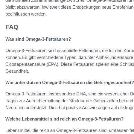
die intrikaten Zusammenhänge zwischen Omega-3-Fettsäuren un
bleibt abzuwarten, inwieweit diese Entdeckungen neue Empfehlu
beeinflussen werden.
FAQ
Was sind Omega-3-Fettsäuren?
Omega-3-Fettsäuren sind essentielle Fettsäuren, die für den Körper 
können. Es gibt verschiedene Typen, darunter Alpha-Linolensäu
Eicosapentaensäure (EPA). Diese Fettsäuren spielen eine Schlüsse
Gesundheit.
Wie unterstützen Omega-3-Fettsäuren die Gehirngesundheit?
Omega-3-Fettsäuren, insbesondere DHA, sind ein wesentlicher B
tragen zur Aufrechterhaltung der Struktur der Gehirnzellen bei un
Neuronen unterstützt. Dies hat positive Auswirkungen auf die kog
Welche Lebensmittel sind reich an Omega-3-Fettsäuren?
Lebensmittel, die reich an Omega-3-Fettsäuren sind, umfassen fe