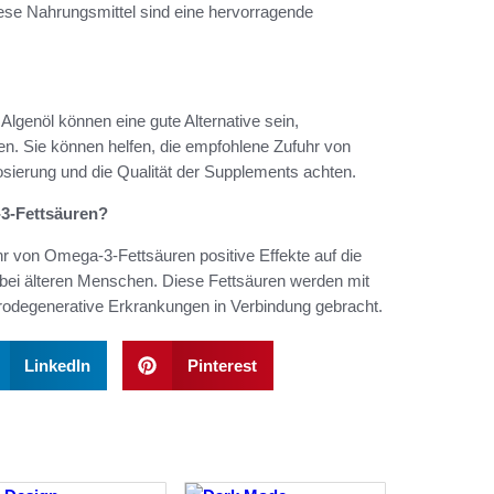
se Nahrungsmittel sind eine hervorragende
genöl können eine gute Alternative sein,
en. Sie können helfen, die empfohlene Zufuhr von
osierung und die Qualität der Supplements achten.
-3-Fettsäuren?
hr von Omega-3-Fettsäuren positive Effekte auf die
 bei älteren Menschen. Diese Fettsäuren werden mit
eurodegenerative Erkrankungen in Verbindung gebracht.
LinkedIn
Pinterest