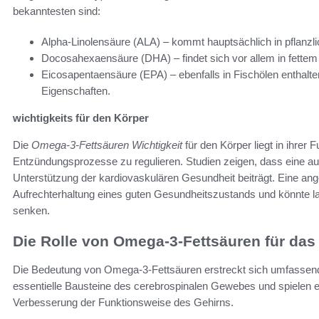
bekanntesten sind:
Alpha-Linolensäure (ALA) – kommt hauptsächlich in pflanz
Docosahexaensäure (DHA) – findet sich vor allem in fettem
Eicosapentaensäure (EPA) – ebenfalls in Fischölen enthal
Eigenschaften.
wichtigkeits für den Körper
Die
Omega-3-Fettsäuren Wichtigkeit
für den Körper liegt in ihrer
Entzündungsprozesse zu regulieren. Studien zeigen, dass eine a
Unterstützung der kardiovaskulären Gesundheit beiträgt. Eine an
Aufrechterhaltung eines guten Gesundheitszustands und könnte la
senken.
Die Rolle von Omega-3-Fettsäuren für das
Die Bedeutung von Omega-3-Fettsäuren erstreckt sich umfassend
essentielle Bausteine des cerebrospinalen Gewebes und spielen e
Verbesserung der Funktionsweise des Gehirns.