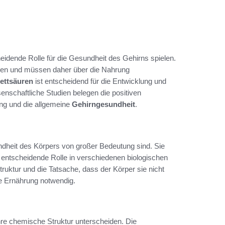
heidende Rolle für die Gesundheit des Gehirns spielen.
rden und müssen daher über die Nahrung
ettsäuren
ist entscheidend für die Entwicklung und
senschaftliche Studien belegen die positiven
ung und die allgemeine
Gehirngesundheit
.
ndheit des Körpers von großer Bedeutung sind. Sie
e entscheidende Rolle in verschiedenen biologischen
ruktur und die Tatsache, dass der Körper sie nicht
ie Ernährung notwendig.
ihre chemische Struktur unterscheiden. Die