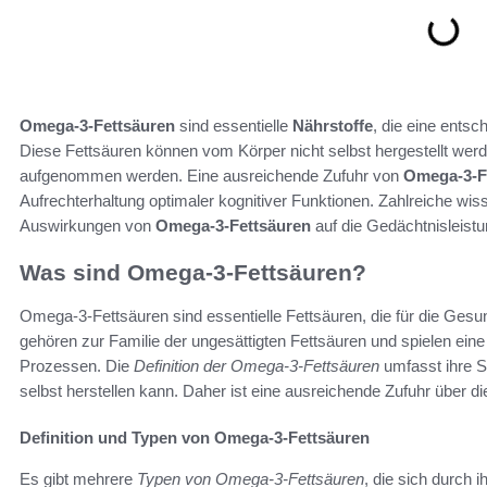
Omega-3-Fettsäuren
sind essentielle
Nährstoffe
, die eine entsc
Diese Fettsäuren können vom Körper nicht selbst hergestellt we
aufgenommen werden. Eine ausreichende Zufuhr von
Omega-3-F
Aufrechterhaltung optimaler kognitiver Funktionen. Zahlreiche wis
Auswirkungen von
Omega-3-Fettsäuren
auf die Gedächtnisleist
Was sind Omega-3-Fettsäuren?
Omega-3-Fettsäuren sind essentielle Fettsäuren, die für die Gesu
gehören zur Familie der ungesättigten Fettsäuren und spielen ein
Prozessen. Die
Definition der Omega-3-Fettsäuren
umfasst ihre St
selbst herstellen kann. Daher ist eine ausreichende Zufuhr über d
Definition und Typen von Omega-3-Fettsäuren
Es gibt mehrere
Typen von Omega-3-Fettsäuren
, die sich durch 