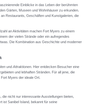
 faszinierende Einblicke in das Leben der berühmten
kenden Gärten, Museen und Wohnhäuser zu erkunden.
hl an Restaurants, Geschäften und Kunstgalerien, die
lzahl an Aktivitäten machen Fort Myers zu einem
einem der vielen Strände oder ein aufregendes
 etwas. Die Kombination aus Geschichte und moderner
a
iten
und
Attraktionen
. Hier entdecken Besucher eine
bieten und lebhaften Stränden. Für all jene, die
Fort Myers der ideale Ort.
 die nicht nur interessante Ausstellungen bieten,
t ist Sanibel Island, bekannt für seine