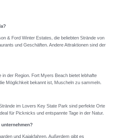
da?
on & Ford Winter Estates, die beliebten Strände von
aurants und Geschäften. Andere Attraktionen sind der
 in der Region. Fort Myers Beach bietet lebhafte
 die Möglichkeit bekannt ist, Muscheln zu sammeln.
 Strände im Lovers Key State Park sind perfekte Orte
deal für Picknicks und entspannte Tage in der Natur.
rs unternehmen?
arden und Kajakfahren. Außerdem gibt es