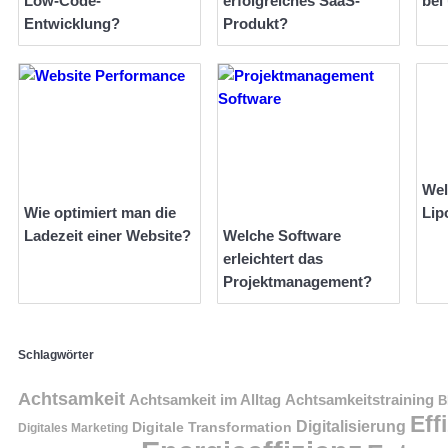
Low-Code-
erfolgreiches SaaS-
bei
Entwicklung?
Produkt?
Wel
Wie optimiert man die
Lip
Ladezeit einer Website?
Welche Software
erleichtert das
Projektmanagement?
Schlagwörter
Achtsamkeit
Achtsamkeit im Alltag
Achtsamkeitstraining
B
Eff
Digitalisierung
Digitale Transformation
Digitales Marketing