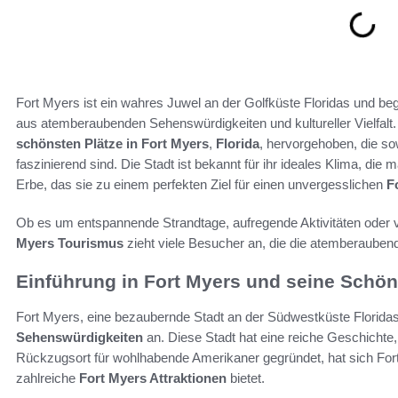
Fort Myers ist ein wahres Juwel an der Golfküste Floridas und beg
aus atemberaubenden Sehenswürdigkeiten und kultureller Vielfalt
schönsten Plätze in Fort Myers
,
Florida
, hervorgehoben, die so
faszinierend sind. Die Stadt ist bekannt für ihr ideales Klima, die 
Erbe, das sie zu einem perfekten Ziel für einen unvergesslichen
F
Ob es um entspannende Strandtage, aufregende Aktivitäten oder ve
Myers Tourismus
zieht viele Besucher an, die die atemberaube
Einführung in Fort Myers und seine Schön
Fort Myers, eine bezaubernde Stadt an der Südwestküste Floridas,
Sehenswürdigkeiten
an. Diese Stadt hat eine reiche Geschichte, 
Rückzugsort für wohlhabende Amerikaner gegründet, hat sich Fort
zahlreiche
Fort Myers Attraktionen
bietet.