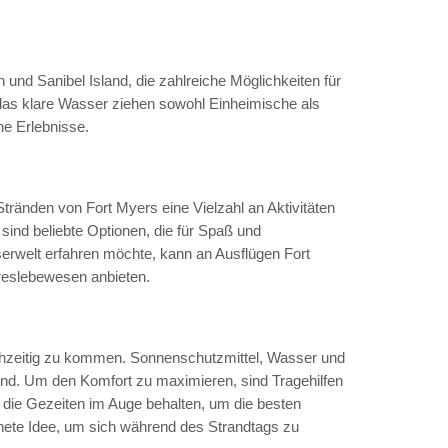
und Sanibel Island, die zahlreiche Möglichkeiten für
das klare Wasser ziehen sowohl Einheimische als
he Erlebnisse.
nden von Fort Myers eine Vielzahl an Aktivitäten
ind beliebte Optionen, die für Spaß und
rwelt erfahren möchte, kann an Ausflügen Fort
reslebewesen anbieten.
rühzeitig zu kommen. Sonnenschutzmittel, Wasser und
rand. Um den Komfort zu maximieren, sind Tragehilfen
h die Gezeiten im Auge behalten, um die besten
nete Idee, um sich während des Strandtags zu