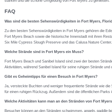
stärken und die schöne Umgebung von Fort Myers zu genießen.
FAQ
Was sind die besten Sehenswürdigkeiten in Fort Myers, Flori
Zu den besten Sehenswürdigkeiten in Fort Myers gehören die Edis
Fort Myers Beach sowie die historische Innenstadt mit ihren Rest
Six Mile Cypress Slough Preserve und das Calusa Nature Center.
Welche Strände sind in Fort Myers ein Muss?
Fort Myers Beach und Sanibel Island sind zwei der besten Strände
Aktivitäten, während Sanibel Island für seine ruhigen Strände und
Gibt es Geheimtipps für einen Besuch in Fort Myers?
Ja, versteckte Buchten und weniger frequentierte Strände wie die
für einen ruhigen Rückzug. Außerdem sind die öffentlichen Parks i
Welche Aktivitäten kann man an den Stränden von Fort Mye
Besucher können an den Stränden schwimmen, angeln, paddle-bo