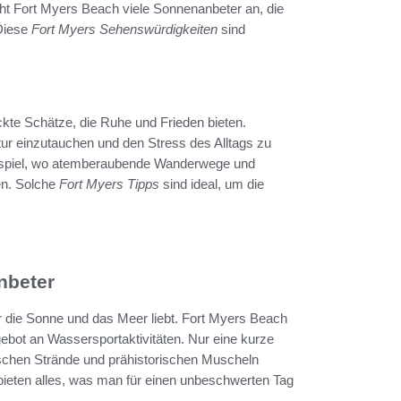
ht Fort Myers Beach viele Sonnenanbeter an, die
 Diese
Fort Myers Sehenswürdigkeiten
sind
kte Schätze, die Ruhe und Frieden bieten.
tur einzutauchen und den Stress des Alltags zu
eispiel, wo atemberaubende Wanderwege und
en. Solche
Fort Myers Tipps
sind ideal, um die
nbeter
r die Sonne und das Meer liebt. Fort Myers Beach
ebot an Wassersportaktivitäten. Nur eine kurze
erischen Strände und prähistorischen Muscheln
 bieten alles, was man für einen unbeschwerten Tag