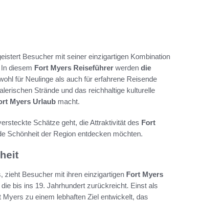
eistert Besucher mit seiner einzigartigen Kombination
. In diesem
Fort Myers Reiseführer
werden
die
wohl für Neulinge als auch für erfahrene Reisende
malerischen Strände und das reichhaltige kulturelle
ort Myers Urlaub
macht.
rsteckte Schätze geht, die Attraktivität des
Fort
nde Schönheit der Region entdecken möchten.
heit
 zieht Besucher mit ihren einzigartigen
Fort Myers
die bis ins 19. Jahrhundert zurückreicht. Einst als
 Myers zu einem lebhaften Ziel entwickelt, das