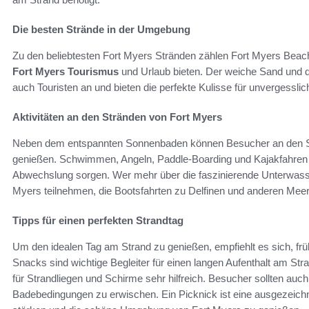
Die besten Strände in der Umgebung
Zu den beliebtesten Fort Myers Stränden zählen Fort Myers Beach 
Fort Myers Tourismus
und Urlaub bieten. Der weiche Sand und 
auch Touristen an und bieten die perfekte Kulisse für unvergesslic
Aktivitäten an den Stränden von Fort Myers
Neben dem entspannten Sonnenbaden können Besucher an den Strä
genießen. Schwimmen, Angeln, Paddle-Boarding und Kajakfahren s
Abwechslung sorgen. Wer mehr über die faszinierende Unterwasse
Myers teilnehmen, die Bootsfahrten zu Delfinen und anderen Mee
Tipps für einen perfekten Strandtag
Um den idealen Tag am Strand zu genießen, empfiehlt es sich, f
Snacks sind wichtige Begleiter für einen langen Aufenthalt am St
für Strandliegen und Schirme sehr hilfreich. Besucher sollten auc
Badebedingungen zu erwischen. Ein Picknick ist eine ausgezeich