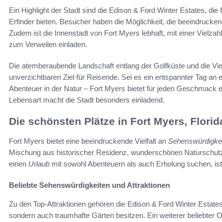
Ein Highlight der Stadt sind die Edison & Ford Winter Estates, die
Erfinder bieten. Besucher haben die Möglichkeit, die beeindruc
Zudem ist die Innenstadt von Fort Myers lebhaft, mit einer Vielza
zum Verweilen einladen.
Die atemberaubende Landschaft entlang der Golfküste und die Vie
unverzichtbaren Ziel für Reisende. Sei es ein entspannter Tag an 
Abenteuer in der Natur – Fort Myers bietet für jeden Geschmack
Lebensart macht die Stadt besonders einladend.
Die schönsten Plätze in Fort Myers, Florid
Fort Myers bietet eine beeindruckende Vielfalt an
Sehenswürdigke
Mischung aus historischer Residenz, wunderschönen Naturschutzge
einen
Urlaub
mit sowohl Abenteuern als auch Erholung suchen, ist 
Beliebte Sehenswürdigkeiten und Attraktionen
Zu den Top-Attraktionen gehören die Edison & Ford Winter Estates,
sondern auch traumhafte Gärten besitzen. Ein weiterer beliebter Or