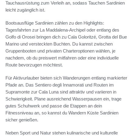
Tauchausrüstung zum Verleih an, sodass Tauchen Sardinien
leicht zugänglich ist.
Bootsausflüge Sardinien zählen zu den Highlights:
Tagesfahrten zur La Maddalena-Archipel oder entlang des
Golfo di Orosei bringen dich zu Cala Goloritzé, Grotta del Bue
Marino und versteckten Buchten. Du kannst zwischen
Gruppenbooten und privaten Charteroptionen wählen, je
nachdem, ob du preiswert mitfahren oder eine individuelle
Route bevorzugen möchtest.
Für Aktivurlauber bieten sich Wanderungen entlang markierter
Pfade an. Das Sentiero degli Innamorati und Routen im
Supramonte zur Cala Luna sind attraktiv und variieren in
Schwierigkeit. Plane ausreichend Wasserpausen ein, trage
gutes Schuhwerk und passe die Etappen an dein
Fitnessniveau an, so kannst du Wandern Küste Sardinien
sicher genießen.
Neben Sport und Natur stehen kulinarische und kulturelle