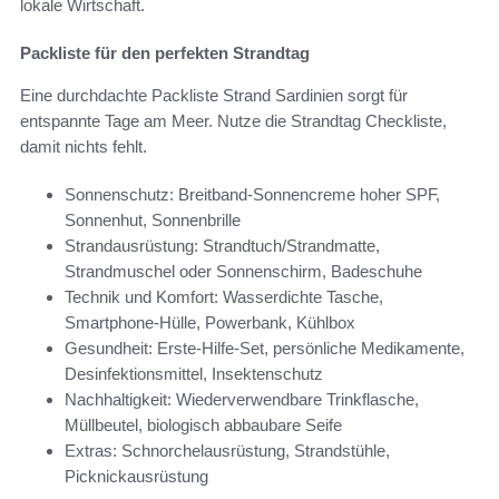
lokale Wirtschaft.
Packliste für den perfekten Strandtag
Eine durchdachte Packliste Strand Sardinien sorgt für
entspannte Tage am Meer. Nutze die Strandtag Checkliste,
damit nichts fehlt.
Sonnenschutz: Breitband-Sonnencreme hoher SPF,
Sonnenhut, Sonnenbrille
Strandausrüstung: Strandtuch/Strandmatte,
Strandmuschel oder Sonnenschirm, Badeschuhe
Technik und Komfort: Wasserdichte Tasche,
Smartphone-Hülle, Powerbank, Kühlbox
Gesundheit: Erste-Hilfe-Set, persönliche Medikamente,
Desinfektionsmittel, Insektenschutz
Nachhaltigkeit: Wiederverwendbare Trinkflasche,
Müllbeutel, biologisch abbaubare Seife
Extras: Schnorchelausrüstung, Strandstühle,
Picknickausrüstung