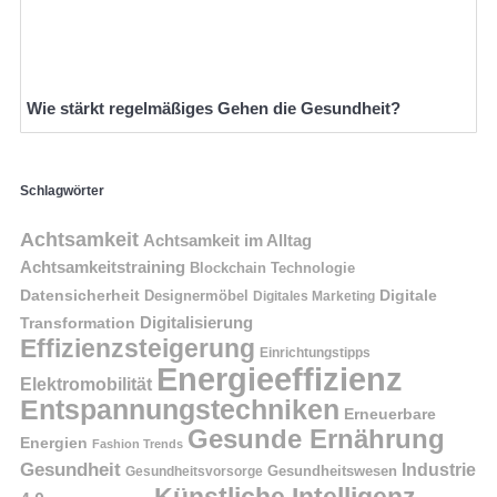
Wie stärkt regelmäßiges Gehen die Gesundheit?
Schlagwörter
Achtsamkeit
Achtsamkeit im Alltag
Achtsamkeitstraining
Blockchain Technologie
Datensicherheit
Digitale
Designermöbel
Digitales Marketing
Digitalisierung
Transformation
Effizienzsteigerung
Einrichtungstipps
Energieeffizienz
Elektromobilität
Entspannungstechniken
Erneuerbare
Gesunde Ernährung
Energien
Fashion Trends
Gesundheit
Industrie
Gesundheitswesen
Gesundheitsvorsorge
Künstliche Intelligenz