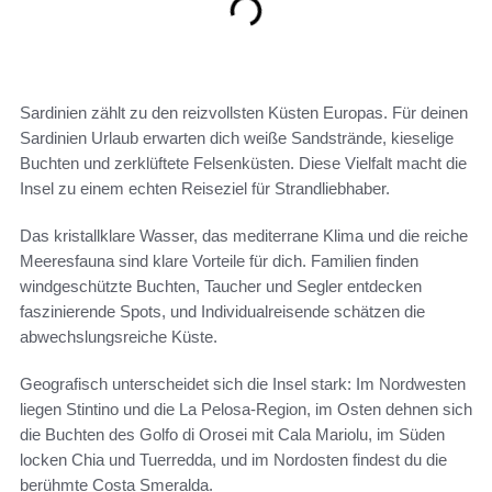
Sardinien zählt zu den reizvollsten Küsten Europas. Für deinen
Sardinien Urlaub erwarten dich weiße Sandstrände, kieselige
Buchten und zerklüftete Felsenküsten. Diese Vielfalt macht die
Insel zu einem echten Reiseziel für Strandliebhaber.
Das kristallklare Wasser, das mediterrane Klima und die reiche
Meeresfauna sind klare Vorteile für dich. Familien finden
windgeschützte Buchten, Taucher und Segler entdecken
faszinierende Spots, und Individualreisende schätzen die
abwechslungsreiche Küste.
Geografisch unterscheidet sich die Insel stark: Im Nordwesten
liegen Stintino und die La Pelosa-Region, im Osten dehnen sich
die Buchten des Golfo di Orosei mit Cala Mariolu, im Süden
locken Chia und Tuerredda, und im Nordosten findest du die
berühmte Costa Smeralda.