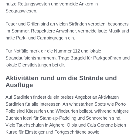
nutze Rettungswesten und vermeide Ankern in
Seegraswiesen.
Feuer und Grillen sind an vielen Stränden verboten, besonders
im Sommer. Respektiere Anwohner, vermeide laute Musik und
halte Park- und Campingregeln ein.
Für Notfälle merk dir die Nummer 112 und lokale
Strandaufsichtsnummern. Trage Bargeld für Parkgebühren und
lokale Dienstleistungen bei dir.
Aktivitäten rund um die Strände und
Ausflüge
Auf Sardinien findest du ein breites Angebot an Aktivitäten
Sardinien für alle Interessen. An windstarken Spots wie Porto
Pollo sind Kitesurfen und Windsurfen beliebt, während ruhigere
Buchten ideal für Stand-up-Paddling und Schnorcheln sind.
Viele Tauchschulen in Alghero, Olbia und Cala Gonone bieten
Kurse für Einsteiger und Fortgeschrittene sowie