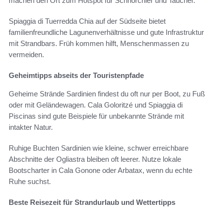
machen den Ort zum Hotspot für Schnorchler und Taucher.
Spiaggia di Tuerredda Chia auf der Südseite bietet
familienfreundliche Lagunenverhältnisse und gute Infrastruktur
mit Strandbars. Früh kommen hilft, Menschenmassen zu
vermeiden.
Geheimtipps abseits der Touristenpfade
Geheime Strände Sardinien findest du oft nur per Boot, zu Fuß
oder mit Geländewagen. Cala Goloritzé und Spiaggia di
Piscinas sind gute Beispiele für unbekannte Strände mit
intakter Natur.
Ruhige Buchten Sardinien wie kleine, schwer erreichbare
Abschnitte der Ogliastra bleiben oft leerer. Nutze lokale
Bootscharter in Cala Gonone oder Arbatax, wenn du echte
Ruhe suchst.
Beste Reisezeit für Strandurlaub und Wettertipps