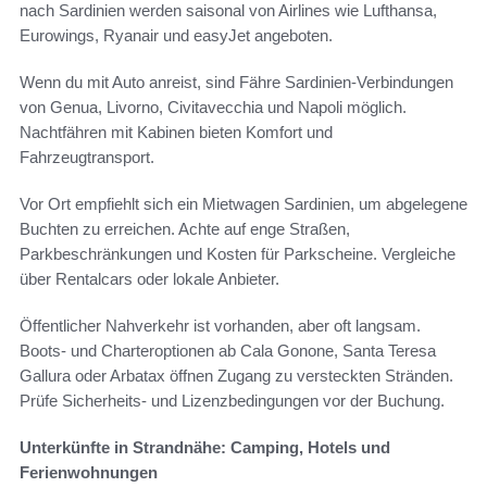
nach Sardinien werden saisonal von Airlines wie Lufthansa,
Eurowings, Ryanair und easyJet angeboten.
Wenn du mit Auto anreist, sind Fähre Sardinien-Verbindungen
von Genua, Livorno, Civitavecchia und Napoli möglich.
Nachtfähren mit Kabinen bieten Komfort und
Fahrzeugtransport.
Vor Ort empfiehlt sich ein Mietwagen Sardinien, um abgelegene
Buchten zu erreichen. Achte auf enge Straßen,
Parkbeschränkungen und Kosten für Parkscheine. Vergleiche
über Rentalcars oder lokale Anbieter.
Öffentlicher Nahverkehr ist vorhanden, aber oft langsam.
Boots- und Charteroptionen ab Cala Gonone, Santa Teresa
Gallura oder Arbatax öffnen Zugang zu versteckten Stränden.
Prüfe Sicherheits- und Lizenzbedingungen vor der Buchung.
Unterkünfte in Strandnähe: Camping, Hotels und
Ferienwohnungen