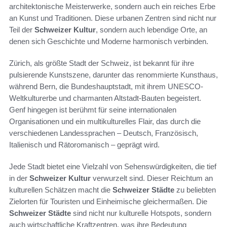
architektonische Meisterwerke, sondern auch ein reiches Erbe
an Kunst und Traditionen. Diese urbanen Zentren sind nicht nur
Teil der
Schweizer Kultur
, sondern auch lebendige Orte, an
denen sich Geschichte und Moderne harmonisch verbinden.
Zürich, als größte Stadt der Schweiz, ist bekannt für ihre
pulsierende Kunstszene, darunter das renommierte Kunsthaus,
während Bern, die Bundeshauptstadt, mit ihrem UNESCO-
Weltkulturerbe und charmanten Altstadt-Bauten begeistert.
Genf hingegen ist berühmt für seine internationalen
Organisationen und ein multikulturelles Flair, das durch die
verschiedenen Landessprachen – Deutsch, Französisch,
Italienisch und Rätoromanisch – geprägt wird.
Jede Stadt bietet eine Vielzahl von Sehenswürdigkeiten, die tief
in der
Schweizer Kultur
verwurzelt sind. Dieser Reichtum an
kulturellen Schätzen macht die
Schweizer Städte
zu beliebten
Zielorten für Touristen und Einheimische gleichermaßen. Die
Schweizer Städte
sind nicht nur kulturelle Hotspots, sondern
auch wirtschaftliche Kraftzentren, was ihre Bedeutung