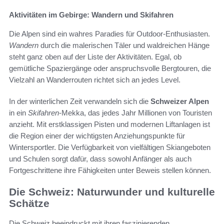
Aktivitäten im Gebirge: Wandern und Skifahren
Die Alpen sind ein wahres Paradies für Outdoor-Enthusiasten.
Wandern
durch die malerischen Täler und waldreichen Hänge
steht ganz oben auf der Liste der Aktivitäten. Egal, ob
gemütliche Spaziergänge oder anspruchsvolle Bergtouren, die
Vielzahl an Wanderrouten richtet sich an jedes Level.
In der winterlichen Zeit verwandeln sich die
Schweizer Alpen
in ein
Skifahren
-Mekka, das jedes Jahr Millionen von Touristen
anzieht. Mit erstklassigen Pisten und modernen Liftanlagen ist
die Region einer der wichtigsten Anziehungspunkte für
Wintersportler. Die Verfügbarkeit von vielfältigen Skiangeboten
und Schulen sorgt dafür, dass sowohl Anfänger als auch
Fortgeschrittene ihre Fähigkeiten unter Beweis stellen können.
Die Schweiz: Naturwunder und kulturelle
Schätze
Die Schweiz beeindruckt mit ihren faszinierenden