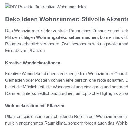
Deko Ideen Wohnzimmer: Stilvolle Akzent
Das Wohnzimmer ist der zentrale Raum eines Zuhauses und bietet
Mit der richtigen
Wohnungsdeko selber machen
, können indivi
Raumes erheblich verändern. Zwei besonders wirkungsvolle Ansät
Einsatz von Pflanzen.
Kreative Wanddekorationen
Kreative Wanddekorationen verleihen jedem Wohnzimmer Charakter
Gemälden oder Postern können eine persönliche Note schaffen. 
bietet die Möglichkeit, die Wandgestaltung einzigartig und ansprech
Rahmen unterschiedlich anzuordnen, um optische Highlights zu 
Wohndekoration mit Pflanzen
Pflanzen spielen eine entscheidende Rolle in der Wohnzimmereinri
nur ein angenehmes Raumklima, sondern fördert auch das Wohlbef