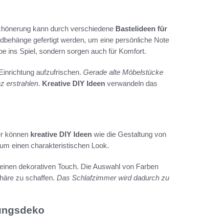
schönerung kann durch verschiedene
Bastelideen für
ndbehänge gefertigt werden, um eine persönliche Note
be ins Spiel, sondern sorgen auch für Komfort.
Einrichtung aufzufrischen.
Gerade alte Möbelstücke
z erstrahlen
.
Kreative DIY Ideen
verwandeln das
er können
kreative DIY Ideen
wie die Gestaltung von
um einen charakteristischen Look.
h einen dekorativen Touch. Die Auswahl von Farben
häre zu schaffen.
Das Schlafzimmer wird dadurch zu
nungsdeko