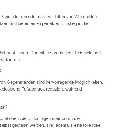
n Papierblumen oder das Gestalten von Wandbildern
zen und bieten einen perfekten Einstieg in die
nterest finden. Dort gibt es zahlreiche Beispiele und
wirklichen.
?
 von Gegenständen sind hervorragende Möglichkeiten,
 ökologische Fußabdruck reduziert, während
mer?
rationen wie Bildcollagen oder durch die
bst gestaltet werden, sind ebenfalls eine tolle Idee,