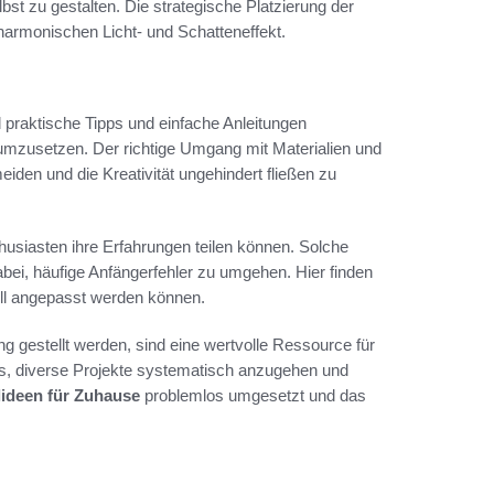
lbst zu gestalten. Die strategische Platzierung der
harmonischen Licht- und Schatteneffekt.
 praktische Tipps und einfache Anleitungen
 umzusetzen. Der richtige Umgang mit Materialien und
den und die Kreativität ungehindert fließen zu
husiasten ihre Erfahrungen teilen können. Solche
abei, häufige Anfängerfehler zu umgehen. Hier finden
uell angepasst werden können.
ung gestellt werden, sind eine wertvolle Ressource für
es, diverse Projekte systematisch anzugehen und
lideen für Zuhause
problemlos umgesetzt und das