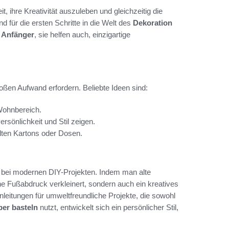
, ihre Kreativität auszuleben und gleichzeitig die
 für die ersten Schritte in die Welt des
Dekoration
r Anfänger
, sie helfen auch, einzigartige
oßen Aufwand erfordern. Beliebte Ideen sind:
Wohnbereich.
rsönlichkeit und Stil zeigen.
lten Kartons oder Dosen.
le bei modernen DIY-Projekten. Indem man alte
he Fußabdruck verkleinert, sondern auch ein kreatives
leitungen für umweltfreundliche Projekte, die sowohl
ber basteln
nutzt, entwickelt sich ein persönlicher Stil,