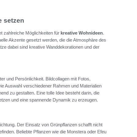
e setzen
 zahlreiche Möglichkeiten für
kreative Wohnideen
.
duelle Akzente gesetzt werden, die die Atmosphäre des
ze dabei sind kreative Wanddekorationen und der
 und Persönlichkeit. Bildcollagen mit Fotos,
Die Auswahl verschiedener Rahmen und Materialien
end zu gestalten. Eine tolle Idee besteht darin, die
setzen und eine spannende Dynamik zu erzeugen.
chtung. Der Einsatz von Grünpflanzen schafft nicht
inden. Beliebte Pflanzen wie die Monstera oder Efeu