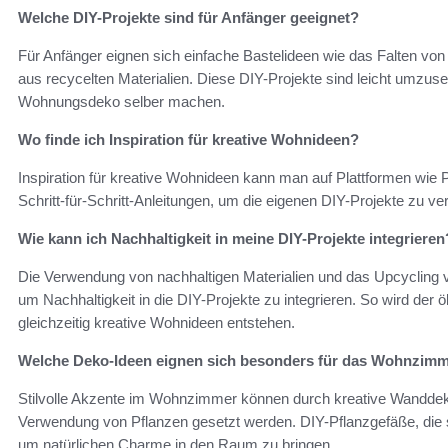
Welche DIY-Projekte sind für Anfänger geeignet?
Für Anfänger eignen sich einfache Bastelideen wie das Falten vo
aus recycelten Materialien. Diese DIY-Projekte sind leicht umzuset
Wohnungsdeko selber machen.
Wo finde ich Inspiration für kreative Wohnideen?
Inspiration für kreative Wohnideen kann man auf Plattformen wie Pi
Schritt-für-Schritt-Anleitungen, um die eigenen DIY-Projekte zu ver
Wie kann ich Nachhaltigkeit in meine DIY-Projekte integrieren
Die Verwendung von nachhaltigen Materialien und das Upcycling
um Nachhaltigkeit in die DIY-Projekte zu integrieren. So wird der
gleichzeitig kreative Wohnideen entstehen.
Welche Deko-Ideen eignen sich besonders für das Wohnzim
Stilvolle Akzente im Wohnzimmer können durch kreative Wanddeko
Verwendung von Pflanzen gesetzt werden. DIY-Pflanzgefäße, die sel
um natürlichen Charme in den Raum zu bringen.