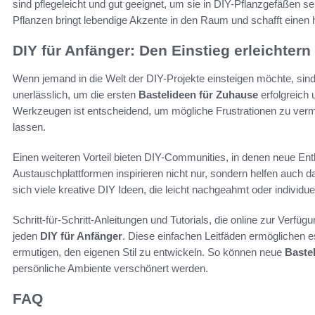
sind pflegeleicht und gut geeignet, um sie in DIY-Pflanzgefäßen se
Pflanzen bringt lebendige Akzente in den Raum und schafft einen 
DIY für Anfänger: Den Einstieg erleichtern
Wenn jemand in die Welt der DIY-Projekte einsteigen möchte, sind
unerlässlich, um die ersten
Bastelideen für Zuhause
erfolgreich
Werkzeugen ist entscheidend, um mögliche Frustrationen zu vermei
lassen.
Einen weiteren Vorteil bieten DIY-Communities, in denen neue Ent
Austauschplattformen inspirieren nicht nur, sondern helfen auch d
sich viele kreative DIY Ideen, die leicht nachgeahmt oder individ
Schritt-für-Schritt-Anleitungen und Tutorials, die online zur Verfüg
jeden
DIY für Anfänger
. Diese einfachen Leitfäden ermöglichen 
ermutigen, den eigenen Stil zu entwickeln. So können neue
Baste
persönliche Ambiente verschönert werden.
FAQ