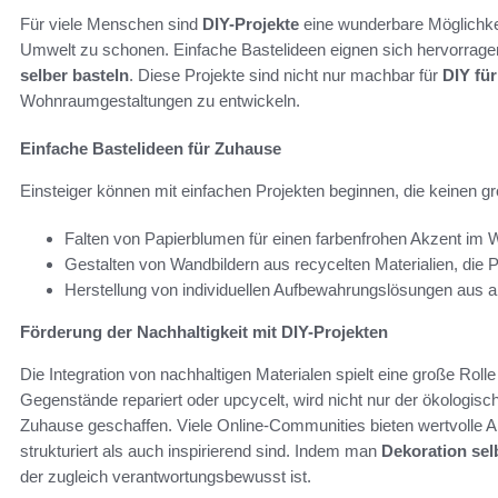
Für viele Menschen sind
DIY-Projekte
eine wunderbare Möglichkeit
Umwelt zu schonen. Einfache Bastelideen eignen sich hervorragend
selber basteln
. Diese Projekte sind nicht nur machbar für
DIY fü
Wohnraumgestaltungen zu entwickeln.
Einfache Bastelideen für Zuhause
Einsteiger können mit einfachen Projekten beginnen, die keinen gr
Falten von Papierblumen für einen farbenfrohen Akzent im 
Gestalten von Wandbildern aus recycelten Materialien, die Pe
Herstellung von individuellen Aufbewahrungslösungen aus a
Förderung der Nachhaltigkeit mit DIY-Projekten
Die Integration von nachhaltigen Materialen spielt eine große Rol
Gegenstände repariert oder upcycelt, wird nicht nur der ökologisc
Zuhause geschaffen. Viele Online-Communities bieten wertvolle An
strukturiert als auch inspirierend sind. Indem man
Dekoration sel
der zugleich verantwortungsbewusst ist.