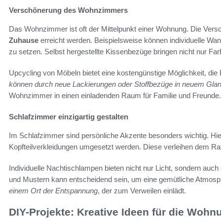
Verschönerung des Wohnzimmers
Das Wohnzimmer ist oft der Mittelpunkt einer Wohnung. Die Ver
Zuhause
erreicht werden. Beispielsweise können individuelle Wa
zu setzen. Selbst hergestellte Kissenbezüge bringen nicht nur Far
Upcycling von Möbeln bietet eine kostengünstige Möglichkeit, die 
können durch neue Lackierungen oder Stoffbezüge in neuem Glan
Wohnzimmer in einen einladenden Raum für Familie und Freunde.
Schlafzimmer einzigartig gestalten
Im Schlafzimmer sind persönliche Akzente besonders wichtig. Hi
Kopfteilverkleidungen umgesetzt werden. Diese verleihen dem Ra
Individuelle Nachtischlampen bieten nicht nur Licht, sondern auc
und Mustern kann entscheidend sein, um eine gemütliche Atmosp
einem Ort der Entspannung
, der zum Verweilen einlädt.
DIY-Projekte: Kreative Ideen für die Woh