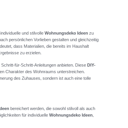
ndividuelle und stilvolle
Wohnungsdeko Ideen
zu
ach persönlichen Vorlieben gestalten und gleichzeitig
eutet, dass Materialien, die bereits im Haushalt
rgebnisse zu erzielen.
e Schritt-für-Schritt-Anleitungen anbieten. Diese
DIY-
 den Charakter des Wohnraums unterstreichen.
erung des Zuhauses, sondern ist auch eine tolle
Ideen
bereichert werden, die sowohl stilvoll als auch
ichkeiten für individuelle
Wohnungsdeko Ideen
,