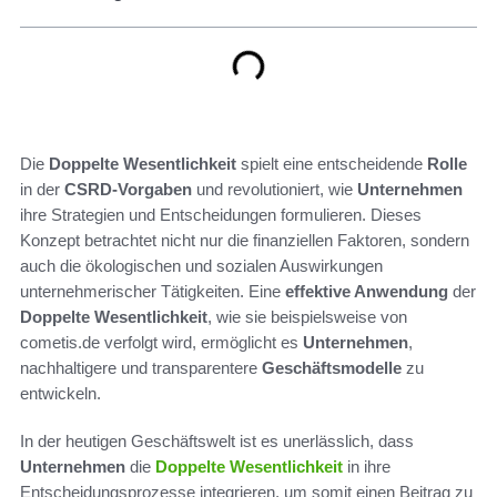
Die
Doppelte Wesentlichkeit
spielt eine entscheidende
Rolle
in der
CSRD-Vorgaben
und revolutioniert, wie
Unternehmen
ihre Strategien und Entscheidungen formulieren. Dieses
Konzept betrachtet nicht nur die finanziellen Faktoren, sondern
auch die ökologischen und sozialen Auswirkungen
unternehmerischer Tätigkeiten. Eine
effektive Anwendung
der
Doppelte Wesentlichkeit
, wie sie beispielsweise von
cometis.de verfolgt wird, ermöglicht es
Unternehmen
,
nachhaltigere und transparentere
Geschäftsmodelle
zu
entwickeln.
In der heutigen Geschäftswelt ist es unerlässlich, dass
Unternehmen
die
Doppelte Wesentlichkeit
in ihre
Entscheidungsprozesse integrieren, um somit einen Beitrag zu