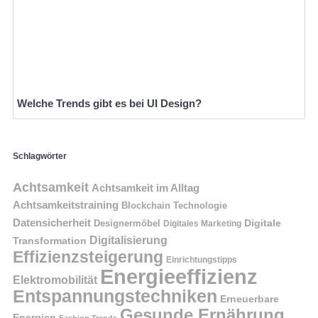
Welche Trends gibt es bei UI Design?
Schlagwörter
Achtsamkeit
Achtsamkeit im Alltag
Achtsamkeitstraining
Blockchain Technologie
Datensicherheit
Digitale
Designermöbel
Digitales Marketing
Digitalisierung
Transformation
Effizienzsteigerung
Einrichtungstipps
Energieeffizienz
Elektromobilität
Entspannungstechniken
Erneuerbare
Gesunde Ernährung
Energien
Fashion Trends