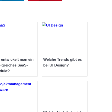
 entwickelt man ein
Welche Trends gibt es
olgreiches SaaS-
bei UI Design?
dukt?