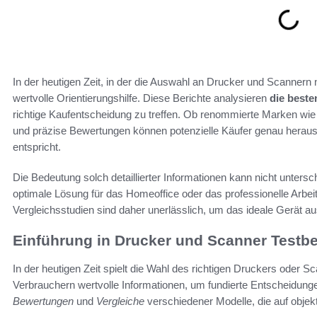
In der heutigen Zeit, in der die Auswahl an Drucker und Scannern 
wertvolle Orientierungshilfe. Diese Berichte analysieren
die beste
richtige Kaufentscheidung zu treffen. Ob renommierte Marken wie
und präzise Bewertungen können potenzielle Käufer genau heraus
entspricht.
Die Bedeutung solch detaillierter Informationen kann nicht unter
optimale Lösung für das Homeoffice oder das professionelle Arbei
Vergleichsstudien sind daher unerlässlich, um das ideale Gerät a
Einführung in Drucker und Scanner Testbe
In der heutigen Zeit spielt die Wahl des richtigen Druckers oder S
Verbrauchern wertvolle Informationen, um fundierte Entscheidungen 
Bewertungen
und
Vergleiche
verschiedener Modelle, die auf objekt