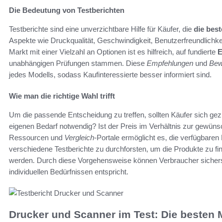
Die Bedeutung von Testberichten
Testberichte sind eine unverzichtbare Hilfe für Käufer, die
die bes
Aspekte wie Druckqualität, Geschwindigkeit, Benutzerfreundlichke
Markt mit einer Vielzahl an Optionen ist es hilfreich, auf fundierte
E
unabhängigen Prüfungen stammen. Diese
Empfehlungen
und
Bew
jedes Modells, sodass Kaufinteressierte besser informiert sind.
Wie man die richtige Wahl trifft
Um die passende Entscheidung zu treffen, sollten Käufer sich gezi
eigenen Bedarf notwendig? Ist der Preis im Verhältnis zur gewün
Ressourcen und
Vergleich
-Portale ermöglicht es, die verfügbaren 
verschiedene Testberichte zu durchforsten, um die Produkte zu fi
werden. Durch diese Vorgehensweise können Verbraucher sichers
individuellen Bedürfnissen entspricht.
Drucker und Scanner im Test: Die besten 