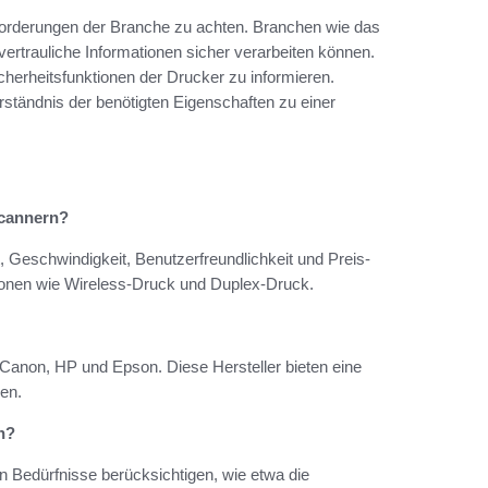
nforderungen der Branche zu achten. Branchen wie das
ertrauliche Informationen sicher verarbeiten können.
herheitsfunktionen der Drucker zu informieren.
rständnis der benötigten Eigenschaften zu einer
Scannern?
, Geschwindigkeit, Benutzerfreundlichkeit und Preis-
ktionen wie Wireless-Druck und Duplex-Druck.
d Canon, HP und Epson. Diese Hersteller bieten eine
en.
n?
n Bedürfnisse berücksichtigen, wie etwa die