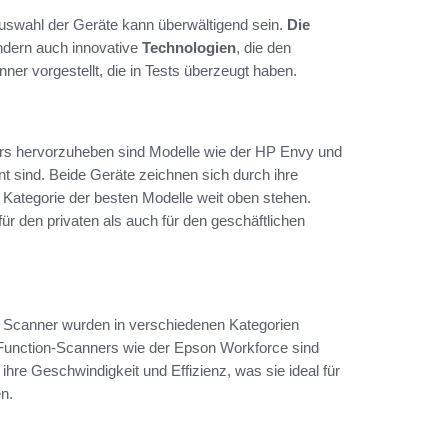
 Auswahl der Geräte kann überwältigend sein.
Die
ondern auch innovative
Technologien
, die den
ner vorgestellt, die in Tests überzeugt haben.
rs hervorzuheben sind Modelle wie der HP Envy und
t sind. Beide Geräte zeichnen sich durch ihre
r Kategorie der besten Modelle weit oben stehen.
für den privaten als auch für den geschäftlichen
en Scanner wurden in verschiedenen Kategorien
i-Function-Scanners wie der Epson Workforce sind
re Geschwindigkeit und Effizienz, was sie ideal für
n.