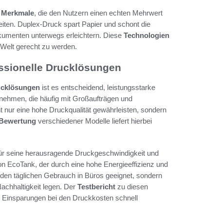
 Merkmale
, die den Nutzern einen echten Mehrwert
eiten. Duplex-Druck spart Papier und schont die
umenten unterwegs erleichtern. Diese
Technologien
 Welt gerecht zu werden.
ssionelle Drucklösungen
ucklösungen
ist es entscheidend, leistungsstarke
rnehmen, die häufig mit Großaufträgen und
t nur eine hohe Druckqualität gewährleisten, sondern
Bewertung
verschiedener Modelle liefert hierbei
für seine herausragende Druckgeschwindigkeit und
n EcoTank, der durch eine hohe Energieeffizienz und
r den täglichen Gebrauch in Büros geeignet, sondern
achhaltigkeit legen. Der
Testbericht
zu diesen
die Einsparungen bei den Druckkosten schnell