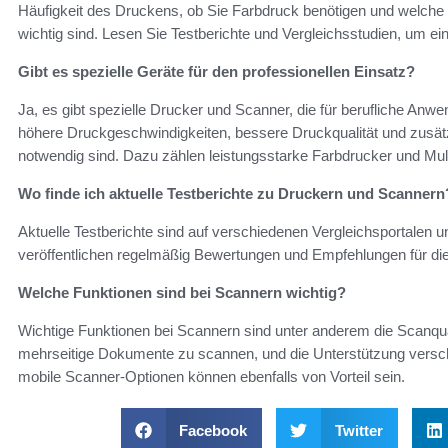
Häufigkeit des Druckens, ob Sie Farbdruck benötigen und welche
wichtig sind. Lesen Sie Testberichte und Vergleichsstudien, um ein
Gibt es spezielle Geräte für den professionellen Einsatz?
Ja, es gibt spezielle Drucker und Scanner, die für berufliche Anw
höhere Druckgeschwindigkeiten, bessere Druckqualität und zusät
notwendig sind. Dazu zählen leistungsstarke Farbdrucker und Mult
Wo finde ich aktuelle Testberichte zu Druckern und Scannern
Aktuelle Testberichte sind auf verschiedenen Vergleichsportalen 
veröffentlichen regelmäßig Bewertungen und Empfehlungen für d
Welche Funktionen sind bei Scannern wichtig?
Wichtige Funktionen bei Scannern sind unter anderem die Scanquali
mehrseitige Dokumente zu scannen, und die Unterstützung versch
mobile Scanner-Optionen können ebenfalls von Vorteil sein.
Facebook
Twitter