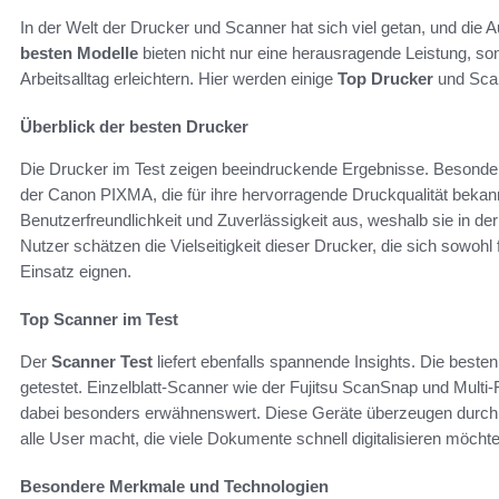
In der Welt der Drucker und Scanner hat sich viel getan, und die
besten Modelle
bieten nicht nur eine herausragende Leistung, s
Arbeitsalltag erleichtern. Hier werden einige
Top Drucker
und Scan
Überblick der besten Drucker
Die Drucker im Test zeigen beeindruckende Ergebnisse. Besonde
der Canon PIXMA, die für ihre hervorragende Druckqualität bekann
Benutzerfreundlichkeit und Zuverlässigkeit aus, weshalb sie in de
Nutzer schätzen die Vielseitigkeit dieser Drucker, die sich sowohl 
Einsatz eignen.
Top Scanner im Test
Der
Scanner Test
liefert ebenfalls spannende Insights. Die best
getestet. Einzelblatt-Scanner wie der Fujitsu ScanSnap und Mult
dabei besonders erwähnenswert. Diese Geräte überzeugen durch ih
alle User macht, die viele Dokumente schnell digitalisieren möchte
Besondere Merkmale und Technologien