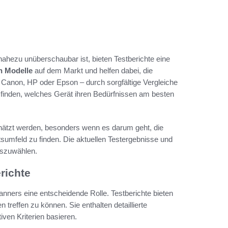
nahezu unüberschaubar ist, bieten Testberichte eine
n Modelle
auf dem Markt und helfen dabei, die
 Canon, HP oder Epson – durch sorgfältige Vergleiche
finden, welches Gerät ihren Bedürfnissen am besten
schätzt werden, besonders wenn es darum geht, die
tsumfeld zu finden. Die aktuellen Testergebnisse und
uszuwählen.
richte
canners eine entscheidende Rolle. Testberichte bieten
treffen zu können. Sie enthalten detaillierte
iven Kriterien basieren.