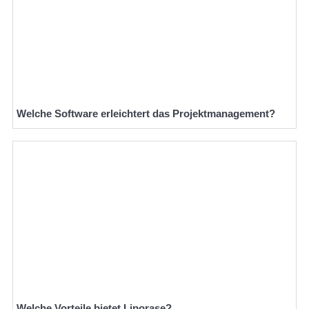
Welche Software erleichtert das Projektmanagement?
Welche Vorteile bietet Liporase?