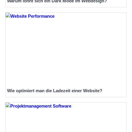
Warum lohnt sich ein Dark Mode im Webdesign?
Wie optimiert man die Ladezeit einer Website?