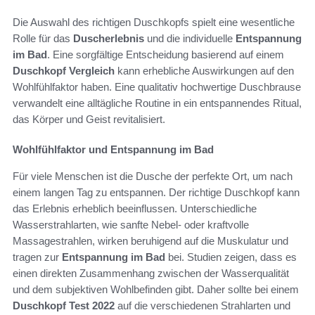
Die Auswahl des richtigen Duschkopfs spielt eine wesentliche
Rolle für das
Duscherlebnis
und die individuelle
Entspannung
im Bad
. Eine sorgfältige Entscheidung basierend auf einem
Duschkopf Vergleich
kann erhebliche Auswirkungen auf den
Wohlfühlfaktor haben. Eine qualitativ hochwertige Duschbrause
verwandelt eine alltägliche Routine in ein entspannendes Ritual,
das Körper und Geist revitalisiert.
Wohlfühlfaktor und Entspannung im Bad
Für viele Menschen ist die Dusche der perfekte Ort, um nach
einem langen Tag zu entspannen. Der richtige Duschkopf kann
das Erlebnis erheblich beeinflussen. Unterschiedliche
Wasserstrahlarten, wie sanfte Nebel- oder kraftvolle
Massagestrahlen, wirken beruhigend auf die Muskulatur und
tragen zur
Entspannung im Bad
bei. Studien zeigen, dass es
einen direkten Zusammenhang zwischen der Wasserqualität
und dem subjektiven Wohlbefinden gibt. Daher sollte bei einem
Duschkopf Test 2022
auf die verschiedenen Strahlarten und