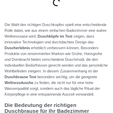
Die Wahl des richtigen Duschkopfes spielt eine entscheidende
Rolle dabei, wie aus einem einfachen Badezimmer eine wahre
Wellnessoase wird.
Duschköpfe im Test
zeigen, dass
innovative Technologien und durchdachtes Design das
Duscherlebnis
erheblich verbessern können. Besonders
Produkte von renommierten Marken wie Grohe, Hansgrohe
und Dornbracht bieten verschiedene Duschmodi, die den
individuellen Bedürfnissen gerecht werden und das persönliche
Wohlbefinden steigern. In diesem Zusammenhang ist der
Duschbrause Test
besonders wichtig, um die geeignete
Wellnessdusche
zu finden, die nicht nur für eine hohe
Wasserqualität sorgt, sondern auch das tägliche Ritual der
Körperpflege in eine entspannende Auszeit verwandelt.
Die Bedeutung der richtigen
Duschbrause für Ihr Badezimmer