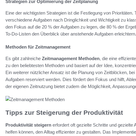
Strategien zur Optimierung der Zeitplanung
Eine der wichtigsten Strategien ist die Festlegung von Prioritäten
verschiedene Aufgaben nach Dringlichkeit und Wichtigkeit zu klassi
den Fokus auf die 20 % der Aufgaben zu legen, die 80 % der Ergeb
To-Do-Listen den Überblick über anstehende Aufgaben erleichtern
Methoden für Zeitmanagement
Es gibt zahlreiche
Zeitmanagement Methoden
, die eine effizie
zu den beliebtesten Methoden und basiert auf der Idee, konzentri
Ein weiterer nützlicher Ansatz ist die Planung von Zeitblöcken, b
Aufgaben reserviert werden. Dies fördert den Fokus und hilft, Ab
der eigenen Zeitnutzung bietet zudem die Möglichkeit, Anpassung
Tipps zur Steigerung der Produktivität
Produktivität steigern
erfordert oft gezielte Schritte und gezielte
helfen können, den Alltag effizienter zu gestalten. Das Implement