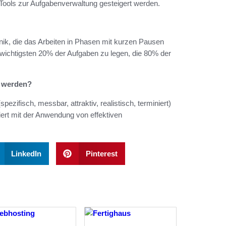
 Tools zur Aufgabenverwaltung gesteigert werden.
k, die das Arbeiten in Phasen mit kurzen Pausen
ie wichtigsten 20% der Aufgaben zu legen, die 80% der
t werden?
ezifisch, messbar, attraktiv, realistisch, terminiert)
iert mit der Anwendung von effektiven
LinkedIn
Pinterest