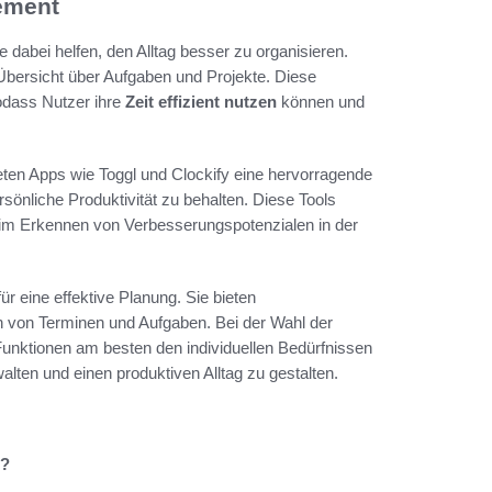
gement
ie dabei helfen, den Alltag besser zu organisieren.
Übersicht über Aufgaben und Projekte. Diese
sodass Nutzer ihre
Zeit effizient nutzen
können und
ieten Apps wie Toggl und Clockify eine hervorragende
sönliche Produktivität zu behalten. Diese Tools
 beim Erkennen von Verbesserungspotenzialen in der
r eine effektive Planung. Sie bieten
n von Terminen und Aufgaben. Bei der Wahl der
Funktionen am besten den individuellen Bedürfnissen
walten und einen produktiven Alltag zu gestalten.
t?