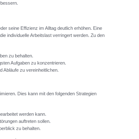
rbessern.
 seine Effizienz im Alltag deutlich erhöhen. Eine
 individuelle Arbeitslast verringert werden. Zu den
ben zu behalten.
igsten Aufgaben zu konzentrieren.
d Abläufe zu vereinheitlichen.
nimieren. Dies kann mit den folgenden Strategien
gearbeitet werden kann.
törungen auftreten sollen.
erblick zu behalten.