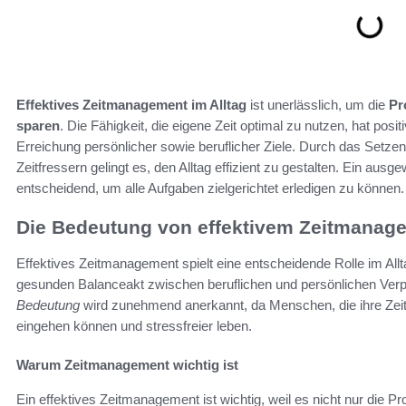
Effektives Zeitmanagement im Alltag
ist unerlässlich, um die
Pr
sparen
. Die Fähigkeit, die eigene Zeit optimal zu nutzen, hat pos
Erreichung persönlicher sowie beruflicher Ziele. Durch das Setzen k
Zeitfressern gelingt es, den Alltag effizient zu gestalten. Ein aus
entscheidend, um alle Aufgaben zielgerichtet erledigen zu können.
Die Bedeutung von effektivem Zeitmanag
Effektives Zeitmanagement spielt eine entscheidende Rolle im Allt
gesunden Balanceakt zwischen beruflichen und persönlichen Verpf
Bedeutung
wird zunehmend anerkannt, da Menschen, die ihre Zeit 
eingehen können und stressfreier leben.
Warum Zeitmanagement wichtig ist
Ein effektives Zeitmanagement ist wichtig, weil es nicht nur die Pr