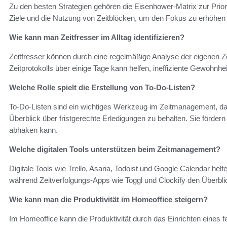
Zu den besten Strategien gehören die Eisenhower-Matrix zur Prior
Ziele und die Nutzung von Zeitblöcken, um den Fokus zu erhöhen
Wie kann man Zeitfresser im Alltag identifizieren?
Zeitfresser können durch eine regelmäßige Analyse der eigenen Ze
Zeitprotokolls über einige Tage kann helfen, ineffiziente Gewohnh
Welche Rolle spielt die Erstellung von To-Do-Listen?
To-Do-Listen sind ein wichtiges Werkzeug im Zeitmanagement, da 
Überblick über fristgerechte Erledigungen zu behalten. Sie förder
abhaken kann.
Welche digitalen Tools unterstützen beim Zeitmanagement?
Digitale Tools wie Trello, Asana, Todoist und Google Calendar hel
während Zeitverfolgungs-Apps wie Toggl und Clockify den Überblic
Wie kann man die Produktivität im Homeoffice steigern?
Im Homeoffice kann die Produktivität durch das Einrichten eines f