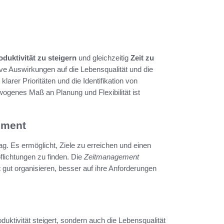
oduktivität zu steigern
und gleichzeitig
Zeit zu
itive Auswirkungen auf die Lebensqualität und die
larer Prioritäten und die Identifikation von
gewogenes Maß an Planung und Flexibilität ist
ement
ag. Es ermöglicht, Ziele zu erreichen und einen
lichtungen zu finden. Die
Zeitmanagement
gut organisieren, besser auf ihre Anforderungen
oduktivität steigert, sondern auch die Lebensqualität