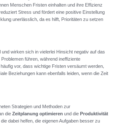
nen Menschen Fristen einhalten und ihre Effizienz
eduziert Stress und fördert eine positive Einstellung
ung unerlässlich, da es hilft, Prioritäten zu setzen
 und wirken sich in vielerlei Hinsicht negativ auf das
Problemen führen, während ineffiziente
 häufig vor, dass wichtige Fristen versäumt werden,
ale Beziehungen kann ebenfalls leiden, wenn die Zeit
igneten Strategien und Methoden zur
an die
Zeitplanung optimieren
und die
Produktivität
 die dabei helfen, die eigenen Aufgaben besser zu