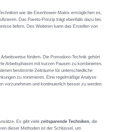
. Techniken wie die Eisenhower-Matrix ermöglichen es,
fizieren. Das Pareto-Prinzip trägt ebenfalls dazu bei,
nisse liefern. Des Weiteren kann das Erstellen von
.
nte Arbeitsweise fördern. Die Pomodoro-Technik gehört
erte Arbeitsphasen mit kurzen Pausen zu kombinieren.
ei denen bestimmte Zeiträume für unterschiedliche
lenkungen zu minimieren. Eine regelmäßige Analyse
en vorzunehmen und kontinuierlich besser zu werden.
 Ansätze. Es gibt viele
zeitsparende Techniken
, die
ieren dieser Methoden ist der Schlüssel, um