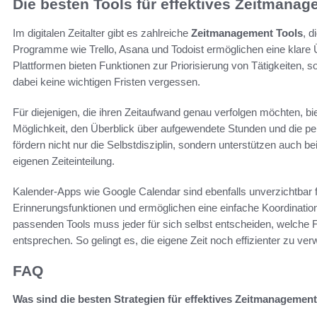
Die besten Tools für effektives Zeitmana
Im digitalen Zeitalter gibt es zahlreiche
Zeitmanagement Tools
, d
Programme wie Trello, Asana und Todoist ermöglichen eine klare 
Plattformen bieten Funktionen zur Priorisierung von Tätigkeiten, 
dabei keine wichtigen Fristen vergessen.
Für diejenigen, die ihren Zeitaufwand genau verfolgen möchten, b
Möglichkeit, den Überblick über aufgewendete Stunden und die per
fördern nicht nur die Selbstdisziplin, sondern unterstützen auch
eigenen Zeiteinteilung.
Kalender-Apps wie Google Calendar sind ebenfalls unverzichtbar fü
Erinnerungsfunktionen und ermöglichen eine einfache Koordinatio
passenden Tools muss jeder für sich selbst entscheiden, welche 
entsprechen. So gelingt es, die eigene Zeit noch effizienter zu ver
FAQ
Was sind die besten Strategien für effektives Zeitmanagemen