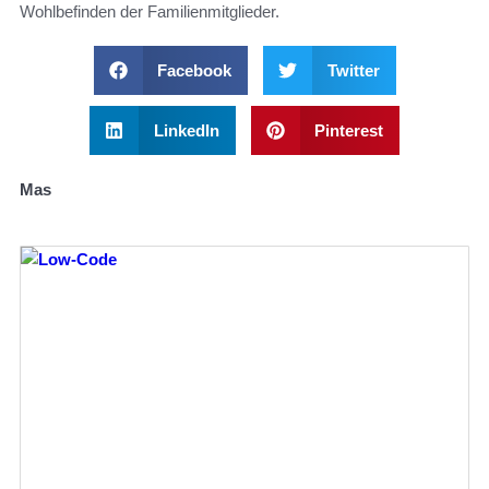
Wohlbefinden der Familienmitglieder.
Facebook
Twitter
LinkedIn
Pinterest
Mas