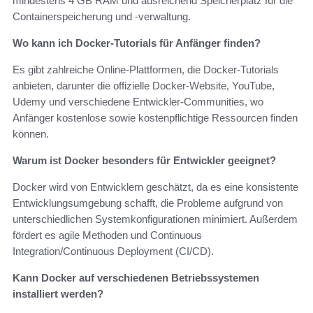
mindestens 4 GB RAM und ausreichend Speicherplatz für die
Containerspeicherung und -verwaltung.
Wo kann ich Docker-Tutorials für Anfänger finden?
Es gibt zahlreiche Online-Plattformen, die Docker-Tutorials
anbieten, darunter die offizielle Docker-Website, YouTube,
Udemy und verschiedene Entwickler-Communities, wo
Anfänger kostenlose sowie kostenpflichtige Ressourcen finden
können.
Warum ist Docker besonders für Entwickler geeignet?
Docker wird von Entwicklern geschätzt, da es eine konsistente
Entwicklungsumgebung schafft, die Probleme aufgrund von
unterschiedlichen Systemkonfigurationen minimiert. Außerdem
fördert es agile Methoden und Continuous
Integration/Continuous Deployment (CI/CD).
Kann Docker auf verschiedenen Betriebssystemen
installiert werden?