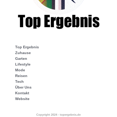
Top Ergebnis
Zuhause
Garten
Lifestyle
Mode
Reisen
Tech
Über Uns
Kontakt
Website
Copyright 2024 - topergebnis.de