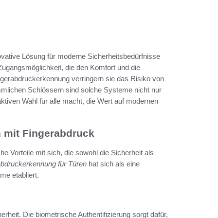
novative Lösung für moderne Sicherheitsbedürfnisse
Zugangsmöglichkeit, die den Komfort und die
ngerabdruckerkennung verringern sie das Risiko von
ömmlichen Schlössern sind solche Systeme nicht nur
aktiven Wahl für alle macht, die Wert auf modernen
n mit Fingerabdruck
he Vorteile mit sich, die sowohl die Sicherheit als
abdruckerkennung für Türen
hat sich als eine
me etabliert.
rheit. Die biometrische Authentifizierung sorgt dafür,