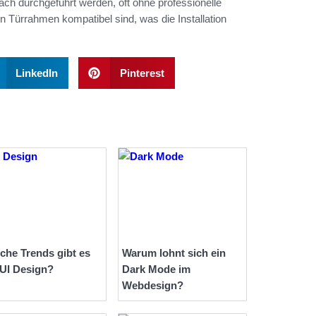
fach durchgeführt werden, oft ohne professionelle
en Türrahmen kompatibel sind, was die Installation
LinkedIn
Pinterest
che Trends gibt es
Warum lohnt sich ein
 UI Design?
Dark Mode im
Webdesign?