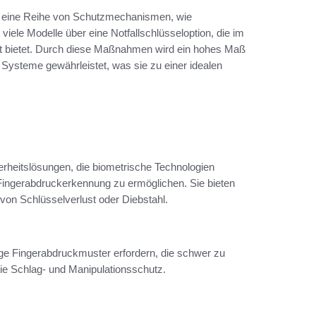
n eine Reihe von Schutzmechanismen, wie
iele Modelle über eine Notfallschlüsseloption, die im
keit bietet. Durch diese Maßnahmen wird ein hohes Maß
Systeme gewährleistet, was sie zu einer idealen
rheitslösungen, die biometrische Technologien
ingerabdruckerkennung zu ermöglichen. Sie bieten
von Schlüsselverlust oder Diebstahl.
tige Fingerabdruckmuster erfordern, die schwer zu
e Schlag- und Manipulationsschutz.