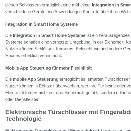
diesen Schlössern ermöglicht eine mühelose
Integration in Sm
verschiedene Geräte und Anwendungen Kontrolle über ihren Wohn
Integration in Smart Home Systeme
Die
Integration in Smart Home Systeme
ist ein herausragendes
Systeme schaffen eine vernetzte Umgebung, in der Sicherheit, Ko
Nutzer können Schlösser, Kameras, Beleuchtung und andere Gerät
Hauses erheblich vereinfacht.
Mobile App Steuerung für mehr Flexibilität
Die
mobile App Steuerung
ermöglicht es, smarten Türschlösser
Nutzer können in Echtzeit überwachen, wer ihre Tür betritt oder ve
Flexibilität fördert nicht nur das Sicherheitsgefühl, sondern erlei
oder Dienstleister.
Elektronische Türschlösser mit Fingerab
Technologie
Elektronische Türschlösser mit Fingerabdruck
basieren auf in