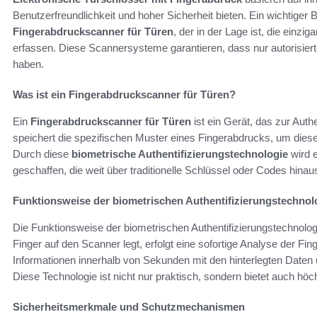
Benutzerfreundlichkeit und hoher Sicherheit bieten. Ein wichtiger 
Fingerabdruckscanner für Türen
, der in der Lage ist, die einz
erfassen. Diese Scannersysteme garantieren, dass nur autorisiert
haben.
Was ist ein Fingerabdruckscanner für Türen?
Ein
Fingerabdruckscanner für Türen
ist ein Gerät, das zur Auth
speichert die spezifischen Muster eines Fingerabdrucks, um diese
Durch diese
biometrische Authentifizierungstechnologie
wird e
geschaffen, die weit über traditionelle Schlüssel oder Codes hinau
Funktionsweise der biometrischen Authentifizierungstechnol
Die Funktionsweise der biometrischen Authentifizierungstechnolog
Finger auf den Scanner legt, erfolgt eine sofortige Analyse der F
Informationen innerhalb von Sekunden mit den hinterlegten Daten 
Diese Technologie ist nicht nur praktisch, sondern bietet auch höc
Sicherheitsmerkmale und Schutzmechanismen