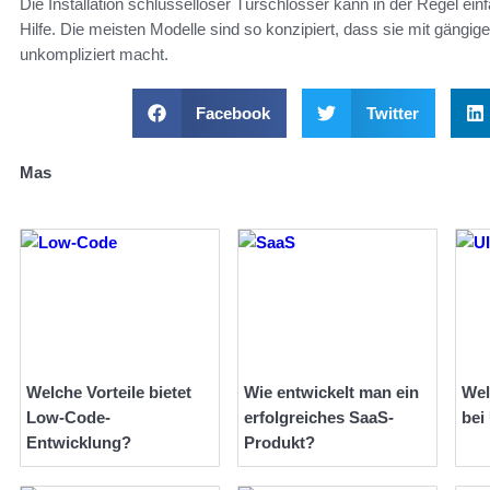
Die Installation schlüsselloser Türschlösser kann in der Regel ein
Hilfe. Die meisten Modelle sind so konzipiert, dass sie mit gängig
unkompliziert macht.
Facebook
Twitter
Mas
Welche Vorteile bietet
Wie entwickelt man ein
Wel
Low-Code-
erfolgreiches SaaS-
bei
Entwicklung?
Produkt?