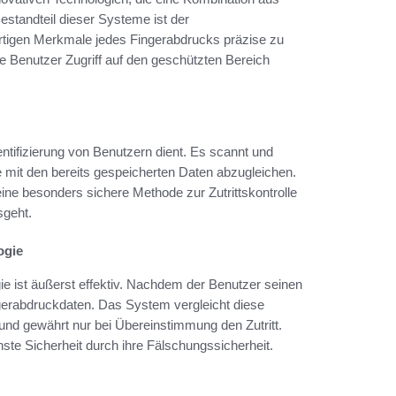
Bestandteil dieser Systeme ist der
igartigen Merkmale jedes Fingerabdrucks präzise zu
e Benutzer Zugriff auf den geschützten Bereich
entifizierung von Benutzern dient. Es scannt und
 mit den bereits gespeicherten Daten abzugleichen.
ine besonders sichere Methode zur Zutrittskontrolle
sgeht.
ogie
ie ist äußerst effektiv. Nachdem der Benutzer seinen
ingerabdruckdaten. Das System vergleicht diese
und gewährt nur bei Übereinstimmung den Zutritt.
hste Sicherheit durch ihre Fälschungssicherheit.