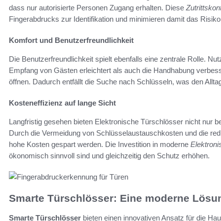
dass nur autorisierte Personen Zugang erhalten. Diese
Zutrittsko
Fingerabdrucks zur Identifikation und minimieren damit das Risik
Komfort und Benutzerfreundlichkeit
Die Benutzerfreundlichkeit spielt ebenfalls eine zentrale Rolle. 
Empfang von Gästen erleichtert als auch die Handhabung verbesse
öffnen. Dadurch entfällt die Suche nach Schlüsseln, was den Alltag
Kosteneffizienz auf lange Sicht
Langfristig gesehen bieten Elektronische Türschlösser nicht nur 
Durch die Vermeidung von Schlüsselaustauschkosten und die red
hohe Kosten gespart werden. Die Investition in moderne
Elektron
ökonomisch sinnvoll sind und gleichzeitig den Schutz erhöhen.
Smarte Türschlösser: Eine moderne Lösu
Smarte Türschlösser
bieten einen innovativen Ansatz für die Haus