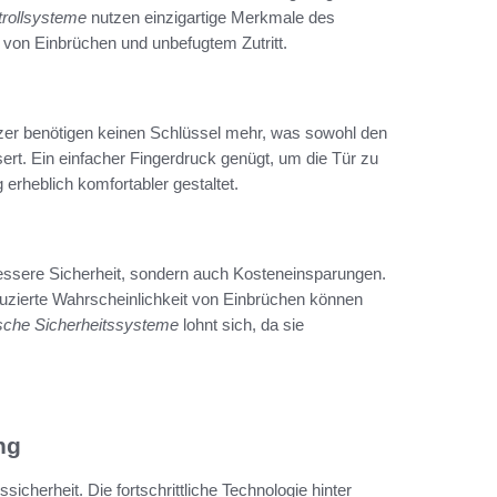
ntrollsysteme
nutzen einzigartige Merkmale des
o von Einbrüchen und unbefugtem Zutritt.
Nutzer benötigen keinen Schlüssel mehr, was sowohl den
rt. Ein einfacher Fingerdruck genügt, um die Tür zu
 erheblich komfortabler gestaltet.
bessere Sicherheit, sondern auch Kosteneinsparungen.
uzierte Wahrscheinlichkeit von Einbrüchen können
ische Sicherheitssysteme
lohnt sich, da sie
ng
sicherheit. Die fortschrittliche Technologie hinter