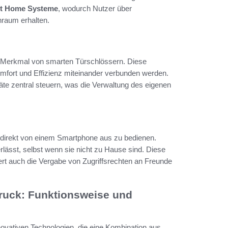
art Home Systeme
, wodurch Nutzer über
raum erhalten.
 Merkmal von smarten Türschlössern. Diese
mfort und Effizienz miteinander verbunden werden.
e zentral steuern, was die Verwaltung des eigenen
 direkt von einem Smartphone aus zu bedienen.
rlässt, selbst wenn sie nicht zu Hause sind. Diese
chtert auch die Vergabe von Zugriffsrechten an Freunde
druck: Funktionsweise und
novativen Technologien, die eine Kombination aus