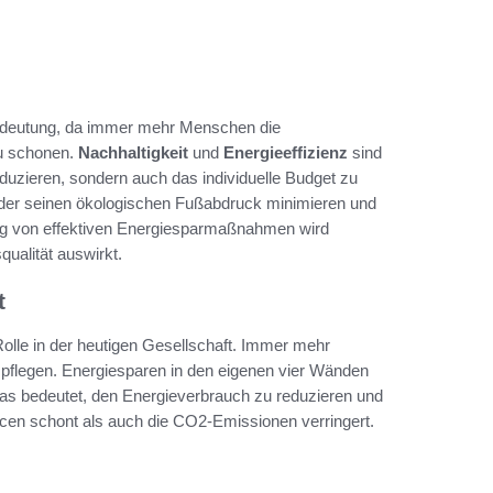
deutung, da immer mehr Menschen die
u schonen.
Nachhaltigkeit
und
Energieeffizienz
sind
eduzieren, sondern auch das individuelle Budget zu
der seinen ökologischen Fußabdruck minimieren und
tzung von effektiven Energiesparmaßnahmen wird
qualität auswirkt.
t
Rolle in der heutigen Gesellschaft. Immer mehr
 pflegen. Energiesparen in den eigenen vier Wänden
 Das bedeutet, den Energieverbrauch zu reduzieren und
cen schont als auch die CO2-Emissionen verringert.