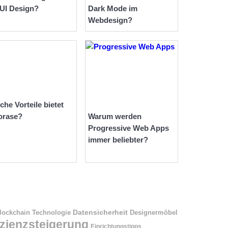
 UI Design?
Dark Mode im
Webdesign?
che Vorteile bietet
orase?
Warum werden
Progressive Web Apps
immer beliebter?
Datensicherheit
Designermöbel
lockchain Technologie
izienzsteigerung
Einrichtungstipps