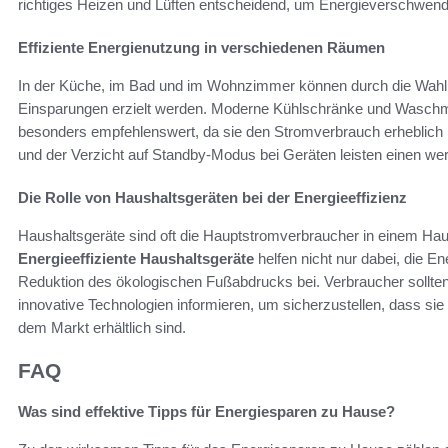
richtiges Heizen und Lüften entscheidend, um Energieverschwen
Effiziente Energienutzung in verschiedenen Räumen
In der Küche, im Bad und im Wohnzimmer können durch die Wahl vo
Einsparungen erzielt werden. Moderne Kühlschränke und Waschma
besonders empfehlenswert, da sie den Stromverbrauch erheblich
und der Verzicht auf Standby-Modus bei Geräten leisten einen wer
Die Rolle von Haushaltsgeräten bei der Energieeffizienz
Haushaltsgeräte sind oft die Hauptstromverbraucher in einem Haus
Energieeffiziente Haushaltsgeräte
helfen nicht nur dabei, die E
Reduktion des ökologischen Fußabdrucks bei. Verbraucher sollten
innovative Technologien informieren, um sicherzustellen, dass sie 
dem Markt erhältlich sind.
FAQ
Was sind effektive Tipps für Energiesparen zu Hause?