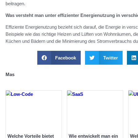
beitragen.
Was versteht man unter effizienter Energienutzung in vers
Effiziente Energienutzung bezieht sich darauf, die Energie in v
Beispiele wie das richtige Heizen und Lüften von Wohnräumen, di
Küchen und Bädern und die Minimierung des Stromverbrauchs dur
Facebook
Twitter
Mas
Welche Vorteile bietet
Wie entwickelt man ein
Wel