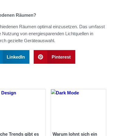
chiedenen Räumen?
erschiedenen Räumen optimal einzusetzen. Das umfasst
e Nutzung von energiesparenden Lichtquellen in
ch gezielte Geräteauswahl.
LinkedIn
Pinterest
che Trends gibt es
Warum lohnt sich ein