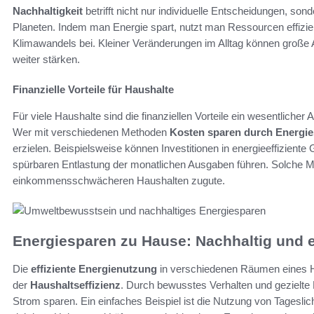
Nachhaltigkeit
betrifft nicht nur individuelle Entscheidungen, so
Planeten. Indem man Energie spart, nutzt man Ressourcen effizie
Klimawandels bei. Kleiner Veränderungen im Alltag können groß
weiter stärken.
Finanzielle Vorteile für Haushalte
Für viele Haushalte sind die finanziellen Vorteile ein wesentlic
Wer mit verschiedenen Methoden
Kosten sparen durch Energi
erzielen. Beispielsweise können Investitionen in energieeffiziente
spürbaren Entlastung der monatlichen Ausgaben führen. Solch
einkommensschwächeren Haushalten zugute.
Energiesparen zu Hause: Nachhaltig und ef
Die
effiziente Energienutzung
in verschiedenen Räumen eines Ha
der
Haushaltseffizienz
. Durch bewusstes Verhalten und gezielte
Strom sparen. Ein einfaches Beispiel ist die Nutzung von Tagesli