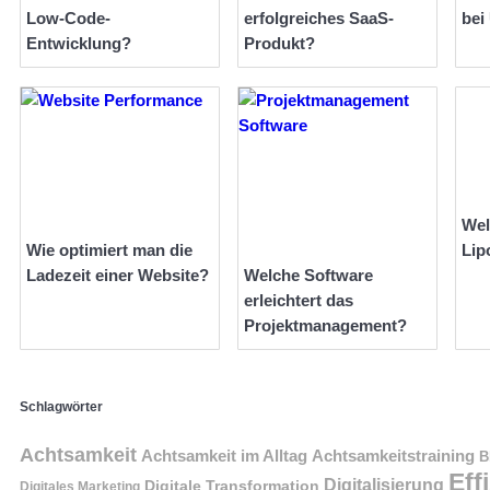
Low-Code-
erfolgreiches SaaS-
bei
Entwicklung?
Produkt?
Wel
Wie optimiert man die
Lip
Ladezeit einer Website?
Welche Software
erleichtert das
Projektmanagement?
Schlagwörter
Achtsamkeit
Achtsamkeit im Alltag
Achtsamkeitstraining
B
Eff
Digitalisierung
Digitale Transformation
Digitales Marketing