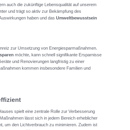
ndern auch die zukünftige Lebensqualität auf unserem
nter und trägt so aktiv zur Bekämpfung des
e Auswirkungen haben und das
Umweltbewusstsein
her Anreiz zur Umsetzung von Energiesparmaßnahmen.
esparen
möchte, kann schnell signifikante Ersparnisse
 Geräte und Renovierungen langfristig zu einer
e Maßnahmen kommen insbesondere Familien und
fizient
uses spielt eine zentrale Rolle zur Verbesserung
 Maßnahmen lässt sich in jedem Bereich erheblicher
cht, um den Lichtverbrauch zu minimieren. Zudem ist