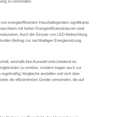
dung zu vermeiden.
n energieeffizienten Haushaltsgeräten signifikante
schinen mit hohen Energieeffizienzklassen sind
 reduzieren. Auch der Einsatz von LED-Beleuchtung
tvollen Beitrag zur nachhaltigen Energienutzung.
halt, weshalb ihre Auswahl entscheidend ist.
nergiekosten zu senken, sondern tragen auch zur
 regelmäßig Vergleiche anstellen und sich über
stets die effizientesten Geräte verwenden, die auf