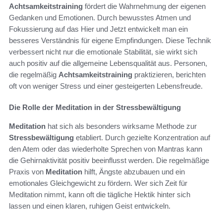
Achtsamkeitstraining
fördert die Wahrnehmung der eigenen
Gedanken und Emotionen. Durch bewusstes Atmen und
Fokussierung auf das Hier und Jetzt entwickelt man ein
besseres Verständnis für eigene Empfindungen. Diese Technik
verbessert nicht nur die emotionale Stabilität, sie wirkt sich
auch positiv auf die allgemeine Lebensqualität aus. Personen,
die regelmäßig
Achtsamkeitstraining
praktizieren, berichten
oft von weniger Stress und einer gesteigerten Lebensfreude.
Die Rolle der Meditation in der Stressbewältigung
Meditation
hat sich als besonders wirksame Methode zur
Stressbewältigung
etabliert. Durch gezielte Konzentration auf
den Atem oder das wiederholte Sprechen von Mantras kann
die Gehirnaktivität positiv beeinflusst werden. Die regelmäßige
Praxis von
Meditation
hilft, Ängste abzubauen und ein
emotionales Gleichgewicht zu fördern. Wer sich Zeit für
Meditation nimmt, kann oft die tägliche Hektik hinter sich
lassen und einen klaren, ruhigen Geist entwickeln.