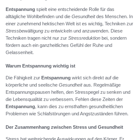
Entspannung
spielt eine entscheidende Rolle für das
alltägliche Wohlbefinden und die
Gesundheit
des Menschen. In
einer zunehmend hektischen Welt ist es wichtig, Techniken zur
Stressbewältigung
zu entwickeln und anzuwenden. Diese
Techniken tragen nicht nur zur
Stressreduktion
bei, sondern
fördern auch ein ganzheitliches Gefühl der Ruhe und
Gelassenheit.
Warum Entspannung wichtig ist
Die Fähigkeit zur
Entspannung
wirkt sich direkt auf die
körperliche und seelische
Gesundheit
aus. Regelmäßige
Entspannungspausen helfen, den Stresspegel zu senken und
die Lebensqualität zu verbessern. Fehlen diese Zeiten der
Entspannung
, kann dies zu ernsthaften gesundheitlichen
Problemen wie Schlafstörungen und Angstzuständen führen.
Der Zusammenhang zwischen Stress und Gesundheit
Stress hat weitreichende Auswirkungen auf den Körper. Er