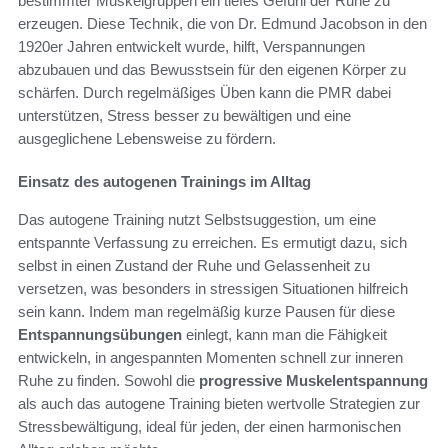
bestimmter Muskelgruppen ein tiefes Gefühl der Ruhe zu
erzeugen. Diese Technik, die von Dr. Edmund Jacobson in den
1920er Jahren entwickelt wurde, hilft, Verspannungen
abzubauen und das Bewusstsein für den eigenen Körper zu
schärfen. Durch regelmäßiges Üben kann die PMR dabei
unterstützen, Stress besser zu bewältigen und eine
ausgeglichene Lebensweise zu fördern.
Einsatz des autogenen Trainings im Alltag
Das autogene Training nutzt Selbstsuggestion, um eine
entspannte Verfassung zu erreichen. Es ermutigt dazu, sich
selbst in einen Zustand der Ruhe und Gelassenheit zu
versetzen, was besonders in stressigen Situationen hilfreich
sein kann. Indem man regelmäßig kurze Pausen für diese
Entspannungsübungen
einlegt, kann man die Fähigkeit
entwickeln, in angespannten Momenten schnell zur inneren
Ruhe zu finden. Sowohl die
progressive Muskelentspannung
als auch das autogene Training bieten wertvolle Strategien zur
Stressbewältigung, ideal für jeden, der einen harmonischen