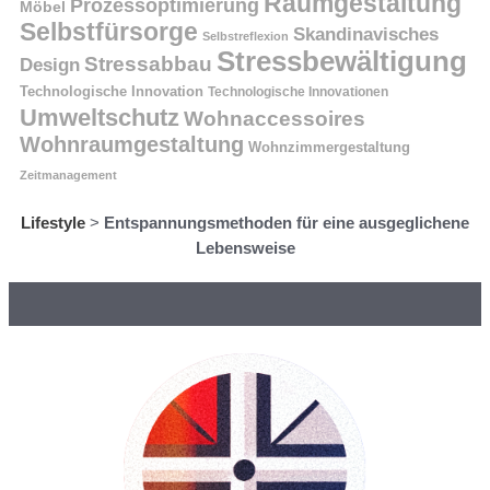
Raumgestaltung
Prozessoptimierung
Möbel
Selbstfürsorge
Skandinavisches
Selbstreflexion
Stressbewältigung
Stressabbau
Design
Technologische Innovation
Technologische Innovationen
Umweltschutz
Wohnaccessoires
Wohnraumgestaltung
Wohnzimmergestaltung
Zeitmanagement
Lifestyle
>
Entspannungsmethoden für eine ausgeglichene
Lebensweise