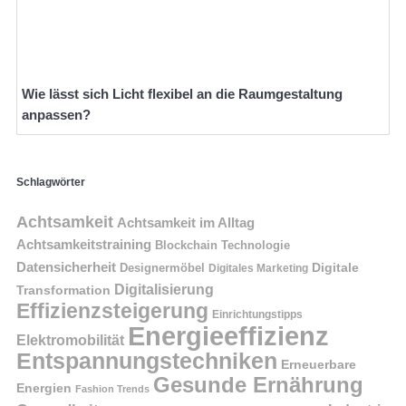
Wie lässt sich Licht flexibel an die Raumgestaltung
anpassen?
Schlagwörter
Achtsamkeit
Achtsamkeit im Alltag
Achtsamkeitstraining
Blockchain Technologie
Datensicherheit
Digitale
Designermöbel
Digitales Marketing
Digitalisierung
Transformation
Effizienzsteigerung
Einrichtungstipps
Energieeffizienz
Elektromobilität
Entspannungstechniken
Erneuerbare
Gesunde Ernährung
Energien
Fashion Trends