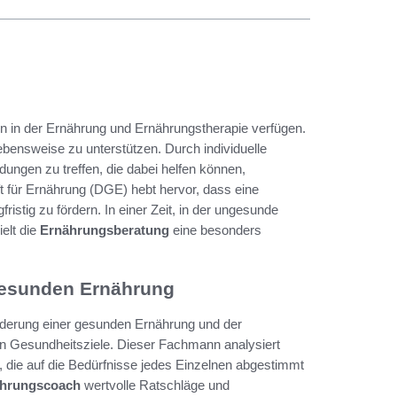
 in der Ernährung und Ernährungstherapie verfügen.
bensweise zu unterstützen. Durch individuelle
dungen zu treffen, die dabei helfen können,
 für Ernährung (DGE) hebt hervor, dass eine
stig zu fördern. In einer Zeit, in der ungesunde
elt die
Ernährungsberatung
eine besonders
 gesunden Ernährung
örderung einer gesunden Ernährung und der
en Gesundheitsziele. Dieser Fachmann analysiert
die auf die Bedürfnisse jedes Einzelnen abgestimmt
hrungscoach
wertvolle Ratschläge und