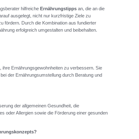
gsberater hilfreiche
Ernährungstipps
an, die an die
uf ausgelegt, nicht nur kurzfristige Ziele zu
u fördern. Durch die Kombination aus fundierter
ährung erfolgreich umgestalten und beibehalten.
t, ihre Ernährungsgewohnheiten zu verbessern. Sie
n bei der Ernährungsumstellung durch Beratung und
sserung der allgemeinen Gesundheit, die
s oder Allergien sowie die Förderung einer gesunden
nährungskonzepts?