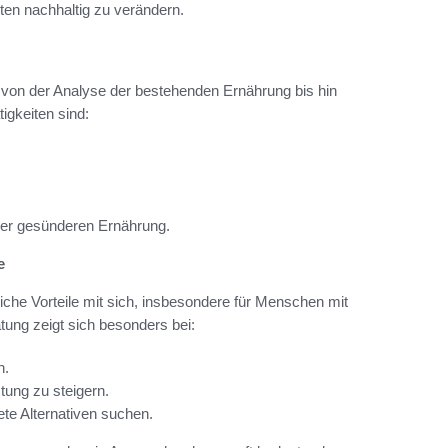
ten nachhaltig zu verändern.
n von der Analyse der bestehenden Ernährung bis hin
igkeiten sind:
iner gesünderen Ernährung.
e
eiche Vorteile mit sich, insbesondere für Menschen mit
tung zeigt sich besonders bei:
n.
stung zu steigern.
ete Alternativen suchen.