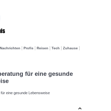
Nachrichten
Profis
Reisen
Tech
Zuhause
eratung für eine gesunde
ise