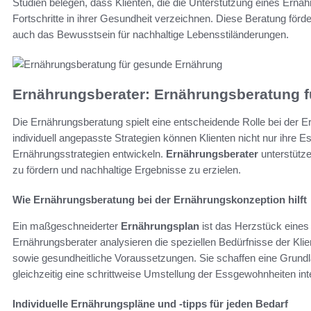
Studien belegen, dass Klienten, die die Unterstützung eines Ern
Fortschritte in ihrer Gesundheit verzeichnen. Diese Beratung förde
auch das Bewusstsein für nachhaltige Lebensstiländerungen.
Ernährungsberater: Ernährungsberatung 
Die Ernährungsberatung spielt eine entscheidende Rolle bei der E
individuell angepasste Strategien können Klienten nicht nur ihr
Ernährungsstrategien entwickeln.
Ernährungsberater
unterstütze
zu fördern und nachhaltige Ergebnisse zu erzielen.
Wie Ernährungsberatung bei der Ernährungskonzeption hilft
Ein maßgeschneiderter
Ernährungsplan
ist das Herzstück eines
Ernährungsberater analysieren die speziellen Bedürfnisse der Kli
sowie gesundheitliche Voraussetzungen. Sie schaffen eine Grund
gleichzeitig eine schrittweise Umstellung der Essgewohnheiten int
Individuelle Ernährungspläne und -tipps für jeden Bedarf