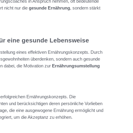
ährungscoaches in Anspruch nehmen, oft bedeutende
rt nicht nur die
gesunde Ernährung
, sondern stärkt
für eine gesunde Lebensweise
rstellung eines effektiven Ernährungskonzepts. Durch
e Essgewohnheiten überdenken, sondern auch gesunde
n dabei, die Motivation zur
Ernährungsumstellung
 erfolgreichen Ernährungskonzepts. Die
enten und berücksichtigen deren persönliche Vorlieben
lage, die eine ausgewogene Ernährung ermöglicht und
egriert, um die Akzeptanz zu erhöhen.