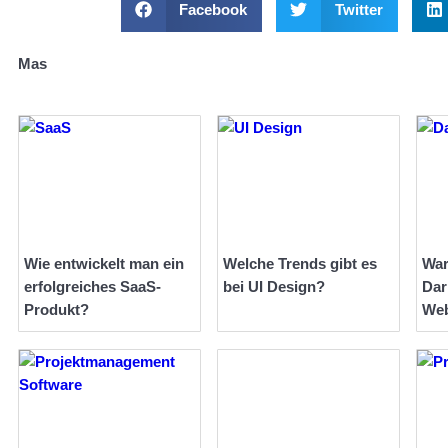
Facebook
Twitter
Mas
Wie entwickelt man ein
Welche Trends gibt es
War
erfolgreiches SaaS-
bei UI Design?
Dar
Produkt?
We