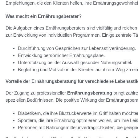
Empfehlungen, die den Klienten helfen, ihre Ernährungsgewohnhei
Was macht ein Ernährungsberater?
Die Aufgaben eines Ernährungsberaters sind vielfältig und reiche
zur Entwicklung von individuellen Programmen. Einige zentrale Tät
Durchführung von Gesprächen zur Lebensstilveränderung.
Entwicklung persönlicher Ernährungspläne.
Unterstützung bei der Auswahl gesunder Nahrungsmittel.
Begleitung und Motivation der Klienten auf ihrem Weg zu e
Vorteile der Ernährungsberatung für verschiedene Lebensstil
Der Zugang zu professioneller
Ernährungsberatung
bringt zahlr
speziellen Bedürfnissen. Die positive Wirkung der Ernährungsbera
Diabetikern, die ihre Blutzuckerwerte im Griff halten möchte
Sportlern, die ihre Ernährung optimieren wollen, um ihre Lei
Personen mit Nahrungsmittelunverträglichkeiten, die geeign