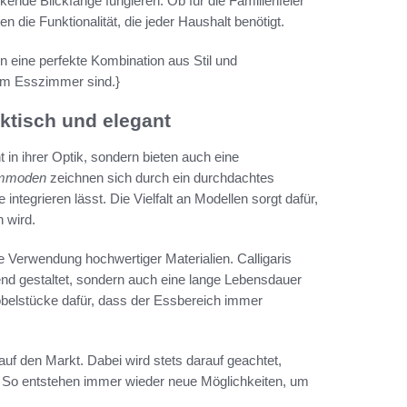
ende Blickfänge fungieren. Ob für die Familienfeier
en die Funktionalität, die jeder Haushalt benötigt.
ine perfekte Kombination aus Stil und
dem Esszimmer sind.}
ktisch und elegant
t in ihrer Optik, sondern bieten auch eine
ommoden
zeichnen sich durch ein durchdachtes
ntegrieren lässt. Die Vielfalt an Modellen sorgt dafür,
 wird.
ie Verwendung hochwertiger Materialien. Calligaris
hend gestaltet, sondern auch eine lange Lebensdauer
öbelstücke dafür, dass der Essbereich immer
 auf den Markt. Dabei wird stets darauf geachtet,
n. So entstehen immer wieder neue Möglichkeiten, um