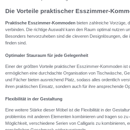
Die Vorteile praktischer Esszimmer-Kom
Praktische Esszimmer-Kommoden
bieten zahlreiche Vorzüge, d
verbinden. Die richtige Auswahl kann den Raum optimal nutzen u
Besonders hervorzuheben sind die cleveren Designlösungen, die 
finden sind.
Optimaler Stauraum für jede Gelegenheit
Einer der größten Vorteile praktischer Esszimmer-Kommoden ist
ermöglichen eine durchdachte Organisation von Tischwäsche, Ge
und Fächer bieten ausreichend Platz, sodass alles ordentlich vers
ihren praktischen Einsatz, sondern auch für ihre ansprechende Op
Flexibilität in der Gestaltung
Eine weitere Stärke dieser Möbel ist die Flexibilität in der Gestaltu
problemlos mit anderen Elementen kombinieren und tragen so zu
Möglichkeit, verschiedene Serien von Calligaris zu kombinieren, er
persönlichen Geschmack widerzuspiegeln.