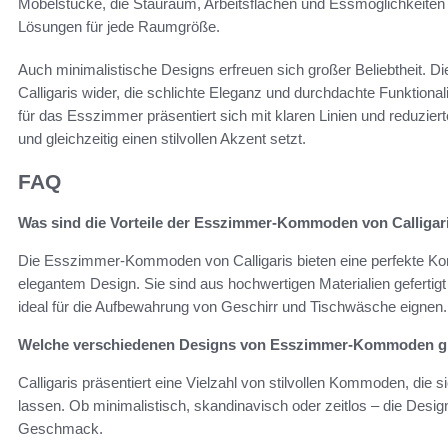
Möbelstücke, die Stauraum, Arbeitsflächen und Essmöglichkeiten 
Lösungen für jede Raumgröße.
Auch minimalistische Designs erfreuen sich großer Beliebtheit. Die
Calligaris wider, die schlichte Eleganz und durchdachte Funktiona
für das Esszimmer präsentiert sich mit klaren Linien und reduzie
und gleichzeitig einen stilvollen Akzent setzt.
FAQ
Was sind die Vorteile der Esszimmer-Kommoden von Calligar
Die Esszimmer-Kommoden von Calligaris bieten eine perfekte Komb
elegantem Design. Sie sind aus hochwertigen Materialien gefertig
ideal für die Aufbewahrung von Geschirr und Tischwäsche eignen.
Welche verschiedenen Designs von Esszimmer-Kommoden gi
Calligaris präsentiert eine Vielzahl von stilvollen Kommoden, die 
lassen. Ob minimalistisch, skandinavisch oder zeitlos – die Design
Geschmack.