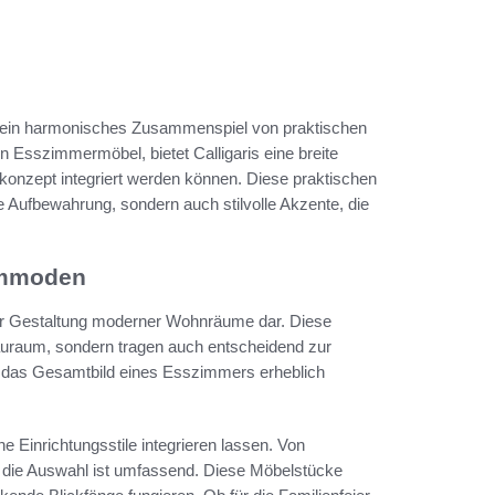
 ein harmonisches Zusammenspiel von praktischen
n Esszimmermöbel, bietet Calligaris eine breite
nzept integriert werden können. Diese praktischen
Aufbewahrung, sondern auch stilvolle Akzente, die
ommoden
r Gestaltung moderner Wohnräume dar. Diese
tauraum, sondern tragen auch entscheidend zur
 das Gesamtbild eines Esszimmers erheblich
ene Einrichtungsstile integrieren lassen. Von
die Auswahl ist umfassend. Diese Möbelstücke