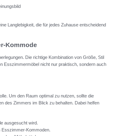
einungsbild
eine Langlebigkeit, die für jedes Zuhause entscheidend
mer-Kommode
rlegungen. Die richtige Kombination von Größe, Stil
igen Esszimmermöbel nicht nur praktisch, sondern auch
le. Um den Raum optimal zu nutzen, sollte die
en des Zimmers im Blick zu behalten. Dabei helfen
e ausgesucht wird.
chen Esszimmer-Kommoden.