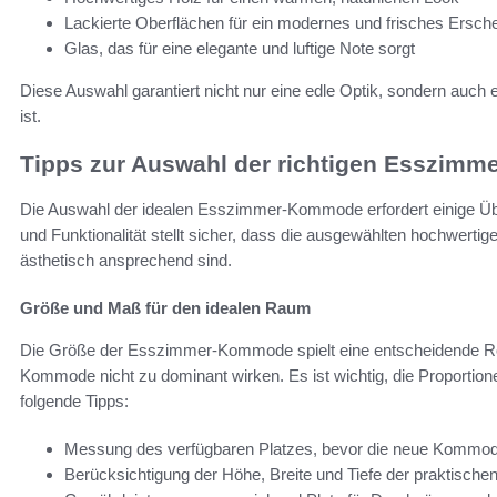
Lackierte Oberflächen für ein modernes und frisches Ersch
Glas, das für eine elegante und luftige Note sorgt
Diese Auswahl garantiert nicht nur eine edle Optik, sondern auch 
ist.
Tipps zur Auswahl der richtigen Esszim
Die Auswahl der idealen Esszimmer-Kommode erfordert einige Übe
und Funktionalität stellt sicher, dass die ausgewählten hochwert
ästhetisch ansprechend sind.
Größe und Maß für den idealen Raum
Die Größe der Esszimmer-Kommode spielt eine entscheidende Rol
Kommode nicht zu dominant wirken. Es ist wichtig, die Proportion
folgende Tipps:
Messung des verfügbaren Platzes, bevor die neue Kommod
Berücksichtigung der Höhe, Breite und Tiefe der praktis