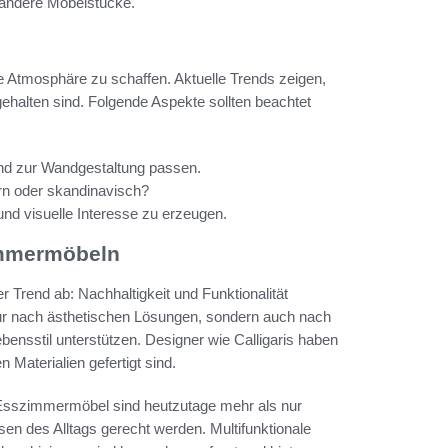
 andere Möbelstücke.
e Atmosphäre zu schaffen. Aktuelle Trends zeigen,
 gehalten sind. Folgende Aspekte sollten beachtet
nd zur Wandgestaltung passen.
rn oder skandinavisch?
d visuelle Interesse zu erzeugen.
immermöbeln
 Trend ab: Nachhaltigkeit und Funktionalität
r nach ästhetischen Lösungen, sondern auch nach
sstil unterstützen. Designer wie Calligaris haben
 Materialien gefertigt sind.
el. Esszimmermöbel sind heutzutage mehr als nur
en des Alltags gerecht werden. Multifunktionale