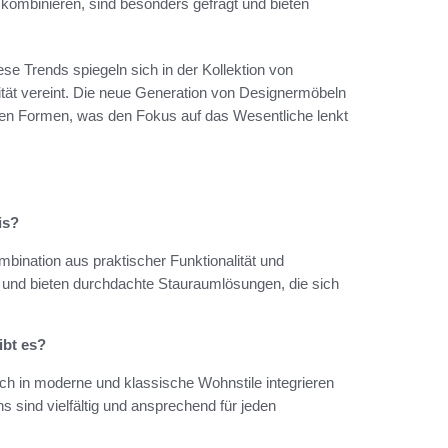
kombinieren, sind besonders gefragt und bieten
se Trends spiegeln sich in der Kollektion von
lität vereint. Die neue Generation von Designermöbeln
rten Formen, was den Fokus auf das Wesentliche lenkt
is?
ination aus praktischer Funktionalität und
t und bieten durchdachte Stauraumlösungen, die sich
bt es?
sich in moderne und klassische Wohnstile integrieren
s sind vielfältig und ansprechend für jeden