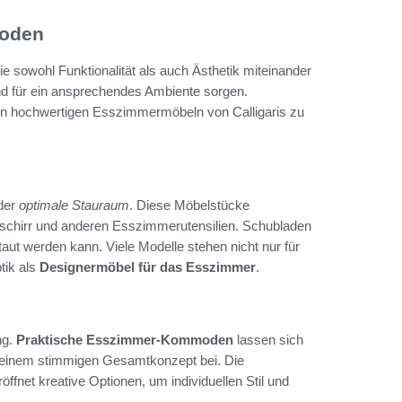
moden
ie sowohl Funktionalität als auch Ästhetik miteinander
nd für ein ansprechendes Ambiente sorgen.
in hochwertigen Esszimmermöbeln von Calligaris zu
 der
optimale Stauraum
. Diese Möbelstücke
schirr und anderen Esszimmerutensilien. Schubladen
taut werden kann. Viele Modelle stehen nicht nur für
tik als
Designermöbel für das Esszimmer
.
ng.
Praktische Esszimmer-Kommoden
lassen sich
 einem stimmigen Gesamtkonzept bei. Die
öffnet kreative Optionen, um individuellen Stil und