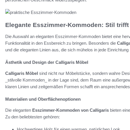
Elegante Esszimmer-Kommoden: Stil trifft 
Die Auswahl an eleganten Esszimmer-Kommoden bietet eine hervor
Funktionalität in den Essbereich zu bringen. Besonders die
Callig
und die eleganten Linien aus, die sich mühelos in jede Einrichtung
Ästhetik und Design der Calligaris Möbel
Calligaris Möbel
sind nicht nur Möbelstücke, sondern wahre Desi
_stilvolle Kommoden_ in der Lage sind, dem Raum eine außergewö
klaren Linien und zeitgemäßen Formen schafft ein ansprechende
Materialien und Oberflächenoptionen
Die eleganten
Esszimmer-Kommoden von Calligaris
bieten eine
Zu den beliebtesten gehören:
Hochwertiges Holz für einen warmen, natürlichen Look