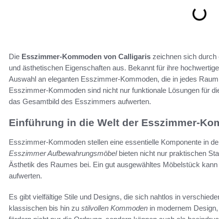
Die
Esszimmer-Kommoden von Calligaris
zeichnen sich durch
und ästhetischen Eigenschaften aus. Bekannt für ihre hochwertige
Auswahl an eleganten Esszimmer-Kommoden, die in jedes Raumko
Esszimmer-Kommoden sind nicht nur funktionale Lösungen für die 
das Gesamtbild des Esszimmers aufwerten.
Einführung in die Welt der Esszimmer-K
Esszimmer-Kommoden stellen eine essentielle Komponente in de
Esszimmer Aufbewahrungsmöbel
bieten nicht nur praktischen S
Ästhetik des Raumes bei. Ein gut ausgewähltes Möbelstück kann
aufwerten.
Es gibt vielfältige Stile und Designs, die sich nahtlos in verschied
klassischen bis hin zu
stilvollen Kommoden
in modernem Design, 