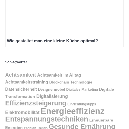
Wie gestaltet man eine kleine Küche optimal?
Schlagwörter
Achtsamkeit
Achtsamkeit im Alltag
Achtsamkeitstraining
Blockchain Technologie
Datensicherheit
Digitale
Designermöbel
Digitales Marketing
Digitalisierung
Transformation
Effizienzsteigerung
Einrichtungstipps
Energieeffizienz
Elektromobilität
Entspannungstechniken
Erneuerbare
Gesunde Ernährung
Energien
Fashion Trends