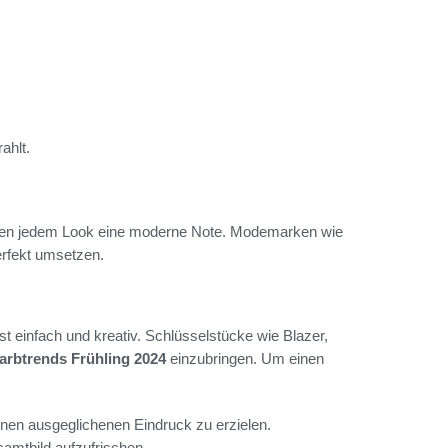
ahlt.
ihen jedem Look eine moderne Note. Modemarken wie
erfekt umsetzen.
ist einfach und kreativ. Schlüsselstücke wie Blazer,
arbtrends Frühling 2024
einzubringen. Um einen
inen ausgeglichenen Eindruck zu erzielen.
amtbild aufzufrischen.