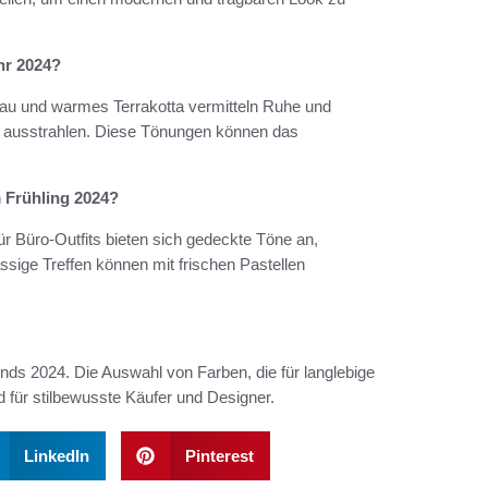
hr 2024?
lau und warmes Terrakotta vermitteln Ruhe und
e ausstrahlen. Diese Tönungen können das
m Frühling 2024?
ür Büro-Outfits bieten sich gedeckte Töne an,
ssige Treffen können mit frischen Pastellen
ends 2024. Die Auswahl von Farben, die für langlebige
für stilbewusste Käufer und Designer.
LinkedIn
Pinterest