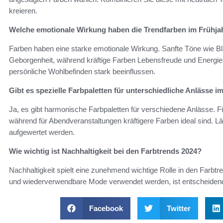
kreieren.
Welche emotionale Wirkung haben die Trendfarben im Frühja
Farben haben eine starke emotionale Wirkung. Sanfte Töne wie B
Geborgenheit, während kräftige Farben Lebensfreude und Energi
persönliche Wohlbefinden stark beeinflussen.
Gibt es spezielle Farbpaletten für unterschiedliche Anlässe i
Ja, es gibt harmonische Farbpaletten für verschiedene Anlässe. F
während für Abendveranstaltungen kräftigere Farben ideal sind. Lä
aufgewertet werden.
Wie wichtig ist Nachhaltigkeit bei den Farbtrends 2024?
Nachhaltigkeit spielt eine zunehmend wichtige Rolle in den Farbtr
und wiederverwendbare Mode verwendet werden, ist entscheidend 
Facebook
Twitter