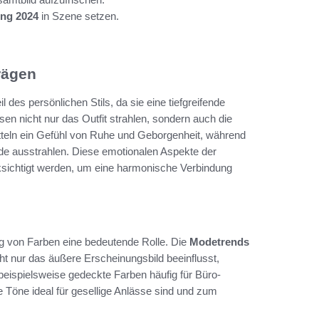
ing 2024
in Szene setzen.
rägen
des persönlichen Stils, da sie eine tiefgreifende
sen nicht nur das Outfit strahlen, sondern auch die
teln ein Gefühl von Ruhe und Geborgenheit, während
de ausstrahlen. Diese emotionalen Aspekte der
ksichtigt werden, um eine harmonische Verbindung
g von Farben eine bedeutende Rolle. Die
Modetrends
t nur das äußere Erscheinungsbild beeinflusst,
eispielsweise gedeckte Farben häufig für Büro-
ge Töne ideal für gesellige Anlässe sind und zum