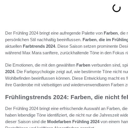
Der Frühling 2024 bringt eine aufregende Palette von
Farben
, die
persönlichen Stil nachhaltig beeinflussen.
Farben
,
die im Frühlin
aktuellen
Farbtrends 2024
. Diese Saison setzen prominente Desi
während Max Mara sanftere, zurückhaltende Töne in den Fokus r
Die Emotionen, die mit den gewählten
Farben
verbunden sind, spi
2024
. Die Farbpsychologie zeigt auf, wie bestimmte Töne nicht n
Wohlbefinden beeinflussen können. Diese Entwicklung macht es f
ihre Garderobe mit vielseitigen und wiederverwendbaren Farben z
Frühlingstrends 2024: Farben, die nicht fe
Der Frühling 2024 bringt eine erfrischende Auswahl an Farben, di
haben lebendige Töne identifiziert, die nicht nur die Jahreszeit wid
dieser Saison sind die
Modefarben Frühling 2024
von einem har