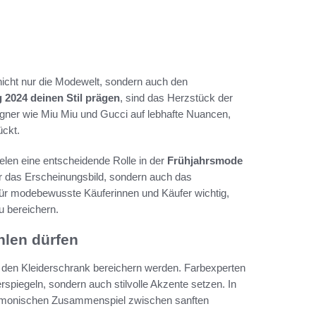
 nicht nur die Modewelt, sondern auch den
g 2024 deinen Stil prägen
, sind das Herzstück der
gner wie Miu Miu und Gucci auf lebhafte Nuancen,
ückt.
elen eine entscheidende Rolle in der
Frühjahrsmode
ur das Erscheinungsbild, sondern auch das
ür modebewusste Käuferinnen und Käufer wichtig,
u bereichern.
hlen dürfen
e den Kleiderschrank bereichern werden. Farbexperten
erspiegeln, sondern auch stilvolle Akzente setzen. In
monischen Zusammenspiel zwischen sanften