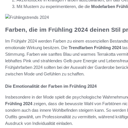
Mit Mustern zu experimentieren, die die
Modefarben Frühl
Farben, die im Frühling 2024 deinen Stil p
Im Frühjahr 2024 werden Farben zu einem essenziellen Bestandteil 
emotionale Wirkung besitzen. Die
Trendfarben Frühling 2024
las
Stimmung. Farben wie sanftes Blau und warmes Terrakotta vermit
lebhaftes Pink und strahlendes Gelb pure Energie und Lebensfreu
Frühjahrfarben 2024 sollten bei der Auswahl der Garderobe berüc
zwischen Mode und Gefühlen zu schaffen.
Die Emotionalität der Farben im Frühling 2024
Insbesondere in der Mode spielt die psychologische Wahrnehmun
Frühling 2024
zeigen, dass die bewusste Wahl von Farbtönen nich
sondern auch das innere Wohlbefinden steigern kann. So werden b
Outfits gewählt, um Professionalität zu vermitteln, während kräfti
Ausdruck von Individualität einladen.