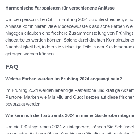
Harmonische Farbpaletten für verschiedene Anlässe
Um den persönlichen Stil im Frühling 2024 zu unterstreichen, sind
Anlässe kombinieren viele Modebewusste klassische Farben wie M
hingegen erlauben eine frechere Zusammenstellung von Frühlingsf
eingearbeitet werden können. Solche durchdachten Kombinationen
Nachhaltigkeit bei, indem sie vielseitige Teile in den Kleiderschra
getragen werden können.
FAQ
Welche Farben werden im Frühling 2024 angesagt sein?
Im Frühling 2024 werden lebendige Pastelltöne und kräftige Akzent
Pantone. Marken wie Miu Miu und Gucci setzen auf diese frisch
bevorzugt werden.
Wie kann ich die Farbtrends 2024 in meine Garderobe integri
Um die Frühlingstrends 2024 zu integrieren, können Sie Schlüssel
angesagten Farben wählen. Kombinieren Sie diese mit neutralen 