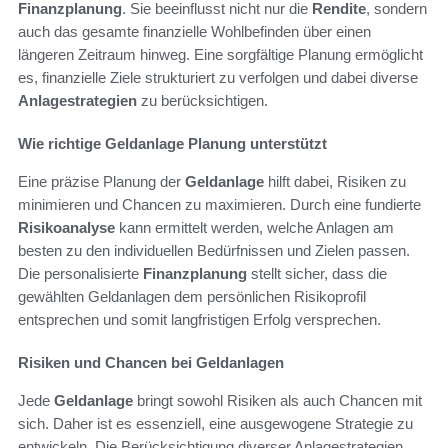
Finanzplanung
. Sie beeinflusst nicht nur die
Rendite
, sondern
auch das gesamte finanzielle Wohlbefinden über einen
längeren Zeitraum hinweg. Eine sorgfältige Planung ermöglicht
es, finanzielle Ziele strukturiert zu verfolgen und dabei diverse
Anlagestrategien
zu berücksichtigen.
Wie richtige Geldanlage Planung unterstützt
Eine präzise Planung der
Geldanlage
hilft dabei, Risiken zu
minimieren und Chancen zu maximieren. Durch eine fundierte
Risikoanalyse
kann ermittelt werden, welche Anlagen am
besten zu den individuellen Bedürfnissen und Zielen passen.
Die personalisierte
Finanzplanung
stellt sicher, dass die
gewählten Geldanlagen dem persönlichen Risikoprofil
entsprechen und somit langfristigen Erfolg versprechen.
Risiken und Chancen bei Geldanlagen
Jede
Geldanlage
bringt sowohl Risiken als auch Chancen mit
sich. Daher ist es essenziell, eine ausgewogene Strategie zu
entwickeln. Die Berücksichtigung diverser Anlagestrategien