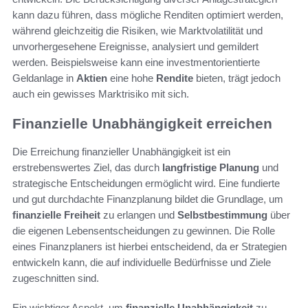
kann dazu führen, dass mögliche Renditen optimiert werden,
während gleichzeitig die Risiken, wie Marktvolatilität und
unvorhergesehene Ereignisse, analysiert und gemildert
werden. Beispielsweise kann eine investmentorientierte
Geldanlage in
Aktien
eine hohe
Rendite
bieten, trägt jedoch
auch ein gewisses Marktrisiko mit sich.
Finanzielle Unabhängigkeit erreichen
Die Erreichung finanzieller Unabhängigkeit ist ein
erstrebenswertes Ziel, das durch
langfristige Planung
und
strategische Entscheidungen ermöglicht wird. Eine fundierte
und gut durchdachte Finanzplanung bildet die Grundlage, um
finanzielle Freiheit
zu erlangen und
Selbstbestimmung
über
die eigenen Lebensentscheidungen zu gewinnen. Die Rolle
eines Finanzplaners ist hierbei entscheidend, da er Strategien
entwickeln kann, die auf individuelle Bedürfnisse und Ziele
zugeschnitten sind.
Ein wichtiger Aspekt, um
finanzielle Unabhängigkeit
zu