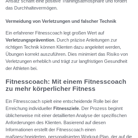
Ansatz schafft eine positive Trainingsatmosphäre und fördert
das Durchhaltevermögen.
Vermeidung von Verletzungen und falscher Technik
Ein erfahrener Fitnesscoach legt großen Wert auf
Verletzungsprävention
. Durch präzise Anleitungen zur
richtigen Technik können Klienten dazu angeleitet werden,
Übungen korrekt auszuführen. Dies minimiert das Risiko von
Verletzungen erheblich und trägt zur langfristigen Gesundheit
der Athleten bei.
Fitnesscoach: Mit einem Fitnesscoach
zu mehr körperlicher Fitness
Ein Fitnesscoach spielt eine entscheidende Rolle bei der
Erreichung individueller
Fitnessziele
. Der Prozess beginnt
üblicherweise mit einer detaillierten Analyse der spezifischen
Anforderungen des Klienten. Basierend auf diesen
Informationen erstellt der Fitnesscoach einen
maßgeschneiderten, personalisierten Workout-Plan, der auf die