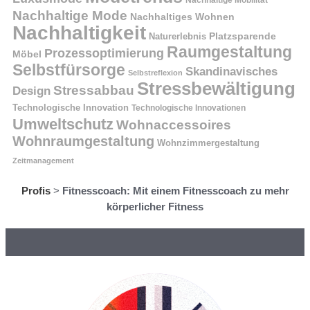
Nachhaltige Mode
Nachhaltiges Wohnen
Nachhaltigkeit
Naturerlebnis
Platzsparende
Raumgestaltung
Prozessoptimierung
Möbel
Selbstfürsorge
Skandinavisches
Selbstreflexion
Stressbewältigung
Stressabbau
Design
Technologische Innovation
Technologische Innovationen
Umweltschutz
Wohnaccessoires
Wohnraumgestaltung
Wohnzimmergestaltung
Zeitmanagement
Profis
>
Fitnesscoach: Mit einem Fitnesscoach zu mehr
körperlicher Fitness