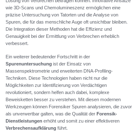
Lösung von Verbrechen beitragen können. Innovative Ansätze
wie 3D-Scans und Chemolumineszenz ermöglichen eine
präzise Untersuchung von Tatorten und die Analyse von
Spuren, die für das menschliche Auge oft unsichtbar bleiben.
Die Integration dieser Methoden hat die Effizienz und
Genauigkeit bei der Ermittlung von Verbrechen erheblich
verbessert.
Ein weiterer bedeutender Fortschritt in der
Spurenuntersuchung
ist der Einsatz von
Massenspektrometrie und erweiterten DNA-Profiling-
Techniken. Diese Technologien haben nicht nur die
Möglichkeiten zur Identifizierung von Verdächtigen
revolutioniert, sondern helfen auch dabei, komplexe
Beweisketten besser zu verstehen. Mit diesen modernen
Werkzeugen können Forensiker Spuren analysieren, die zuvor
als unverwertbar galten, was die Qualität der
Forensik-
Dienstleistungen
erhöht und somit zu einer effektiveren
Verbrechensaufklärung
führt.