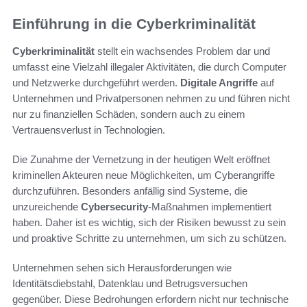
Einführung in die Cyberkriminalität
Cyberkriminalität
stellt ein wachsendes Problem dar und
umfasst eine Vielzahl illegaler Aktivitäten, die durch Computer
und Netzwerke durchgeführt werden.
Digitale Angriffe
auf
Unternehmen und Privatpersonen nehmen zu und führen nicht
nur zu finanziellen Schäden, sondern auch zu einem
Vertrauensverlust in Technologien.
Die Zunahme der Vernetzung in der heutigen Welt eröffnet
kriminellen Akteuren neue Möglichkeiten, um Cyberangriffe
durchzuführen. Besonders anfällig sind Systeme, die
unzureichende
Cybersecurity
-Maßnahmen implementiert
haben. Daher ist es wichtig, sich der Risiken bewusst zu sein
und proaktive Schritte zu unternehmen, um sich zu schützen.
Unternehmen sehen sich Herausforderungen wie
Identitätsdiebstahl, Datenklau und Betrugsversuchen
gegenüber. Diese Bedrohungen erfordern nicht nur technische