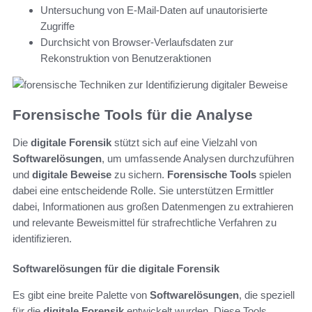
Untersuchung von E-Mail-Daten auf unautorisierte
Zugriffe
Durchsicht von Browser-Verlaufsdaten zur
Rekonstruktion von Benutzeraktionen
Forensische Tools für die Analyse
Die
digitale Forensik
stützt sich auf eine Vielzahl von
Softwarelösungen
, um umfassende Analysen durchzuführen
und
digitale Beweise
zu sichern.
Forensische Tools
spielen
dabei eine entscheidende Rolle. Sie unterstützen Ermittler
dabei, Informationen aus großen Datenmengen zu extrahieren
und relevante Beweismittel für strafrechtliche Verfahren zu
identifizieren.
Softwarelösungen für die digitale Forensik
Es gibt eine breite Palette von
Softwarelösungen
, die speziell
für die
digitale Forensik
entwickelt wurden. Diese Tools