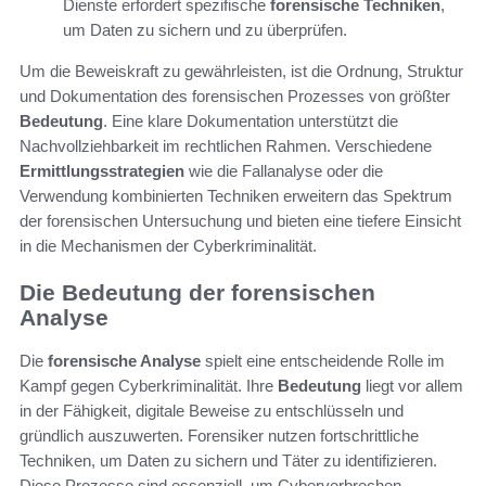
Dienste erfordert spezifische
forensische Techniken
,
um Daten zu sichern und zu überprüfen.
Um die Beweiskraft zu gewährleisten, ist die Ordnung, Struktur
und Dokumentation des forensischen Prozesses von größter
Bedeutung
. Eine klare Dokumentation unterstützt die
Nachvollziehbarkeit im rechtlichen Rahmen. Verschiedene
Ermittlungsstrategien
wie die Fallanalyse oder die
Verwendung kombinierten Techniken erweitern das Spektrum
der forensischen Untersuchung und bieten eine tiefere Einsicht
in die Mechanismen der Cyberkriminalität.
Die Bedeutung der forensischen
Analyse
Die
forensische Analyse
spielt eine entscheidende Rolle im
Kampf gegen Cyberkriminalität. Ihre
Bedeutung
liegt vor allem
in der Fähigkeit, digitale Beweise zu entschlüsseln und
gründlich auszuwerten. Forensiker nutzen fortschrittliche
Techniken, um Daten zu sichern und Täter zu identifizieren.
Diese Prozesse sind essenziell, um Cyberverbrechen