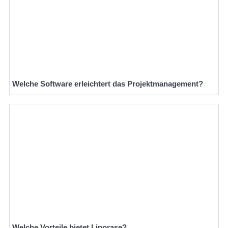
Welche Software erleichtert das Projektmanagement?
Welche Vorteile bietet Liporase?