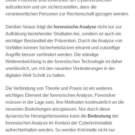
aufzudecken und um sicherzustellen, dass die
verantwortlichen Personen zur Rechenschaft gezogen werden.
Darüber hinaus trägt die
forensische Analyse
nicht nur zur
Aufklärung bestehender Straftaten bei, sondern ist auch ein
wichtiger Bestandteil der Prävention. Durch die Analyse von
Vorfällen können Sicherheitslücken erkannt und zukünftige
Angriffe besser verhindert werden. Die ständige
Weiterentwicklung in der forensischen Technologie ist daher
unerlässlich, um mit den rasanten Veränderungen in der
digitalen Welt Schritt zu halten.
Die Verbindung von Theorie und Praxis ist ein weiteres
wichtiges Element der forensischen Analyse. Forensiker
müssen in der Lage sein, ihre Methoden kontinuierlich an die
neuesten Bedrohungen anzupassen. Nur durch diese
dynamische Herangehensweise kann die
Bedeutung
der
forensischen Analyse im Kontext der Cyberkriminalität
aufrechterhalten werden. So werden Kriminelle nicht nur