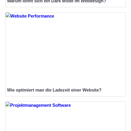
Warum lohnt sich ein Dark Mode im Webdesign?
Wie optimiert man die Ladezeit einer Website?