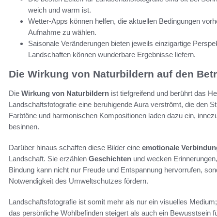
weich und warm ist.
Wetter-Apps können helfen, die aktuellen Bedingungen vor
Aufnahme zu wählen.
Saisonale Veränderungen bieten jeweils einzigartige Persp
Landschaften können wunderbare Ergebnisse liefern.
Die Wirkung von Naturbildern auf den Bet
Die
Wirkung von Naturbildern
ist tiefgreifend und berührt das H
Landschaftsfotografie eine beruhigende Aura verströmt, die den S
Farbtöne und harmonischen Kompositionen laden dazu ein, innezuh
besinnen.
Darüber hinaus schaffen diese Bilder eine
emotionale Verbindun
Landschaft. Sie erzählen
Geschichten
und wecken Erinnerungen, di
Bindung kann nicht nur Freude und Entspannung hervorrufen, son
Notwendigkeit des Umweltschutzes fördern.
Landschaftsfotografie ist somit mehr als nur ein visuelles Medium;
das persönliche Wohlbefinden steigert als auch ein Bewusstsein fü