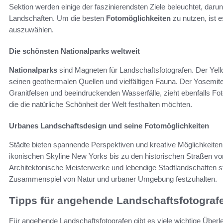
Sektion werden einige der faszinierendsten Ziele beleuchtet, dar
Landschaften. Um die besten
Fotomöglichkeiten
zu nutzen, ist e
auszuwählen.
Die schönsten Nationalparks weltweit
Nationalparks
sind Magneten für Landschaftsfotografen. Der Yell
seinen geothermalen Quellen und vielfältigen Fauna. Der Yosemite
Granitfelsen und beeindruckenden Wasserfälle, zieht ebenfalls Fo
die die natürliche Schönheit der Welt festhalten möchten.
Urbanes Landschaftsdesign und seine Fotomöglichkeiten
Städte bieten spannende Perspektiven und kreative Möglichkeiten
ikonischen Skyline New Yorks bis zu den historischen Straßen von
Architektonische Meisterwerke und lebendige Stadtlandschaften s
Zusammenspiel von Natur und urbaner Umgebung festzuhalten.
Tipps für angehende Landschaftsfotograf
Für angehende Landschaftsfotografen gibt es viele wichtige Üb