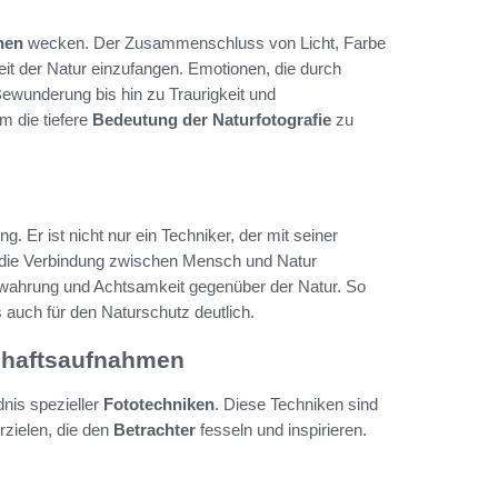
nen
wecken. Der Zusammenschluss von Licht, Farbe
it der Natur einzufangen. Emotionen, die durch
wunderung bis hin zu Traurigkeit und
m die tiefere
Bedeutung der Naturfotografie
zu
 Er ist nicht nur ein Techniker, der mit seiner
 die Verbindung zwischen Mensch und Natur
r Bewahrung und Achtsamkeit gegenüber der Natur. So
 auch für den Naturschutz deutlich.
chaftsaufnahmen
dnis spezieller
Fototechniken
. Diese Techniken sind
rzielen, die den
Betrachter
fesseln und inspirieren.