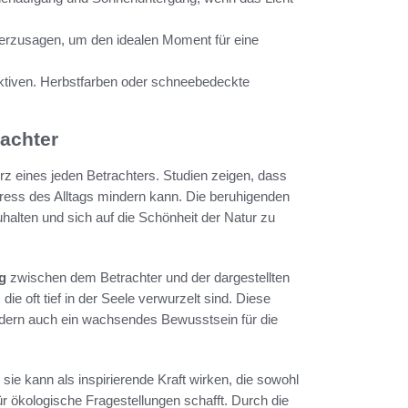
herzusagen, um den idealen Moment für eine
ektiven. Herbstfarben oder schneebedeckte
rachter
erz eines jeden Betrachters. Studien zeigen, dass
tress des Alltags mindern kann. Die beruhigenden
alten und sich auf die Schönheit der Natur zu
g
zwischen dem Betrachter und der dargestellten
e oft tief in der Seele verwurzelt sind. Diese
dern auch ein wachsendes Bewusstsein für die
 sie kann als inspirierende Kraft wirken, die sowohl
r ökologische Fragestellungen schafft. Durch die