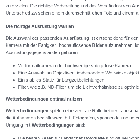
zu erzielen. Die richtige Vorbereitung und das Verständnis von
Au
Unterschied zwischen einem durchschnittlichen Foto und einem
Die richtige Ausrüstung wählen
Die Auswahl der passenden
Ausrüstung
ist entscheidend für den
Kamera mit der Fähigkeit, hochauflösende Bilder aufzunehmen, is
Ausrüstungsgegenständen gehören:
Vollformatkamera oder hochwertige spiegellose Kamera
Eine Auswahl an Objektiven, insbesondere Weitwinkelobjek
Ein stabiles Stativ für Langzeitbelichtungen
Filter, wie z.B. ND-Filter, um die Lichtverhältnisse zu optimi
Wetterbedingungen optimal nutzen
Wetterbedingungen
spielen eine zentrale Rolle bei der Landschaf
die Aufnahmen beeinflussen, hilft Fotografen, spannende und unters
Umgang mit
Wetterbedingungen
sind:
Die besten Zeiten für Landschaftsfotografie sind oft bei S