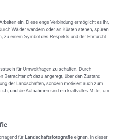
e Arbeiten ein. Diese enge Verbindung ermöglicht es ihr,
durch Wälder wandern oder an Küsten stehen, spüren
eren, zu einem Symbol des Respekts und der Ehrfurcht
usstsein für Umweltfragen zu schaffen. Durch
n Betrachter oft dazu angeregt, über den Zustand
zung der Landschaften, sondern motiviert auch zum
ch, und die Aufnahmen sind ein kraftvolles Mittel, um
fie
vorragend für
Landschaftsfotografie
eignen. In dieser