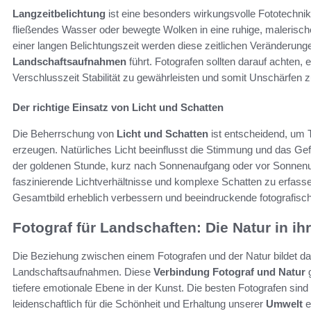
Langzeitbelichtung
ist eine besonders wirkungsvolle Fototechni
fließendes Wasser oder bewegte Wolken in eine ruhige, malerisc
einer langen Belichtungszeit werden diese zeitlichen Veränderunge
Landschaftsaufnahmen
führt. Fotografen sollten darauf achten,
Verschlusszeit Stabilität zu gewährleisten und somit Unschärfen 
Der richtige Einsatz von Licht und Schatten
Die Beherrschung von
Licht und Schatten
ist entscheidend, um 
erzeugen. Natürliches Licht beeinflusst die Stimmung und das Gef
der goldenen Stunde, kurz nach Sonnenaufgang oder vor Sonnenun
faszinierende Lichtverhältnisse und komplexe Schatten zu erfass
Gesamtbild erheblich verbessern und beeindruckende fotografisch
Fotograf für Landschaften: Die Natur in ih
Die Beziehung zwischen einem Fotografen und der Natur bildet d
Landschaftsaufnahmen. Diese
Verbindung Fotograf und Natur
g
tiefere emotionale Ebene in der Kunst. Die besten Fotografen sin
leidenschaftlich für die Schönheit und Erhaltung unserer
Umwelt
e