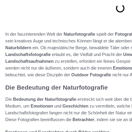
In der faszinierenden Welt der
Naturfotografie
spielt der
Fotogra
sein kreatives Auge und technisches Können fängt er die atember
Naturbildern
ein. Ob majestätische Berge, bewaldete Täler oder 
Landschaftsfotografie
erlaubt es, die Vielfalt und Pracht der
Umw
Landschaftsaufnahmen
zu erstellen, erfordert ein feines Gespür
werden nicht nur die äußeren, sondern auch die inneren
Emotion
beleuchtet, wie diese Disziplin der
Outdoor Fotografie
nicht nur 
Die Bedeutung der Naturfotografie
Die
Bedeutung der Naturfotografie
erstreckt sich weit über die 
Medium, um
Emotionen
und
Geschichten
zu vermitteln, welche
Landschaftsfotografen fangen nicht nur die Schönheit der Natur ein
Diese Fotografien beeinflussen die
Betrachter
, indem sie sie an d