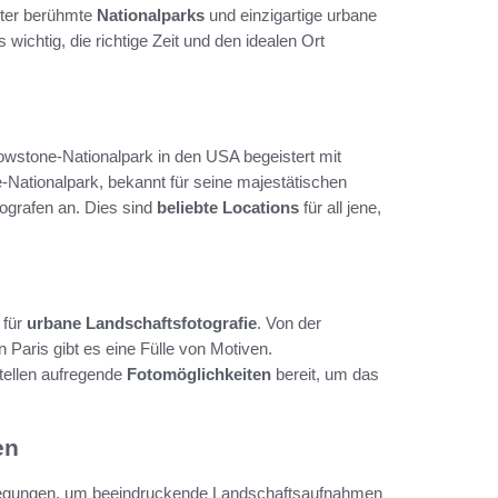
unter berühmte
Nationalparks
und einzigartige urbane
s wichtig, die richtige Zeit und den idealen Ort
owstone-Nationalpark in den USA begeistert mit
-Nationalpark, bekannt für seine majestätischen
tografen an. Dies sind
beliebte Locations
für all jene,
 für
urbane Landschaftsfotografie
. Von der
 Paris gibt es eine Fülle von Motiven.
tellen aufregende
Fotomöglichkeiten
bereit, um das
en
erlegungen, um beeindruckende Landschaftsaufnahmen