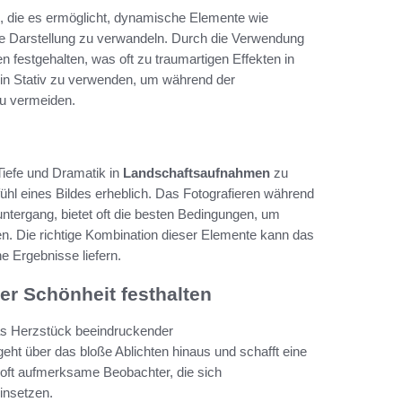
k, die es ermöglicht, dynamische Elemente wie
he Darstellung zu verwandeln. Durch die Verwendung
n festgehalten, was oft zu traumartigen Effekten in
 ein Stativ zu verwenden, um während der
zu vermeiden.
Tiefe und Dramatik in
Landschaftsaufnahmen
zu
ühl eines Bildes erheblich. Das Fotografieren während
tergang, bietet oft die besten Bedingungen, um
en. Die richtige Kombination dieser Elemente kann das
e Ergebnisse liefern.
rer Schönheit festhalten
as Herzstück beeindruckender
eht über das bloße Ablichten hinaus und schafft eine
d oft aufmerksame Beobachter, die sich
insetzen.