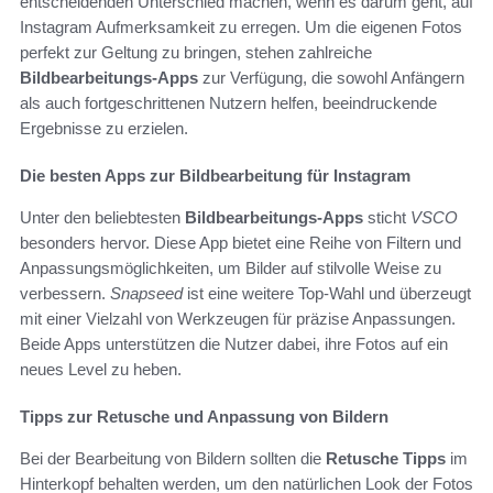
entscheidenden Unterschied machen, wenn es darum geht, auf
Instagram Aufmerksamkeit zu erregen. Um die eigenen Fotos
perfekt zur Geltung zu bringen, stehen zahlreiche
Bildbearbeitungs-Apps
zur Verfügung, die sowohl Anfängern
als auch fortgeschrittenen Nutzern helfen, beeindruckende
Ergebnisse zu erzielen.
Die besten Apps zur Bildbearbeitung für Instagram
Unter den beliebtesten
Bildbearbeitungs-Apps
sticht
VSCO
besonders hervor. Diese App bietet eine Reihe von Filtern und
Anpassungsmöglichkeiten, um Bilder auf stilvolle Weise zu
verbessern.
Snapseed
ist eine weitere Top-Wahl und überzeugt
mit einer Vielzahl von Werkzeugen für präzise Anpassungen.
Beide Apps unterstützen die Nutzer dabei, ihre Fotos auf ein
neues Level zu heben.
Tipps zur Retusche und Anpassung von Bildern
Bei der Bearbeitung von Bildern sollten die
Retusche Tipps
im
Hinterkopf behalten werden, um den natürlichen Look der Fotos