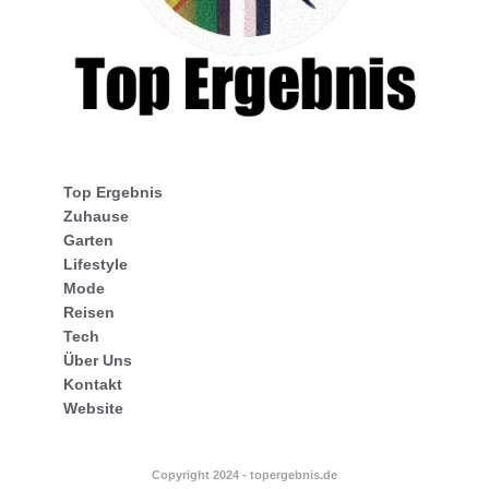
Top Ergebnis
Zuhause
Garten
Lifestyle
Mode
Reisen
Tech
Über Uns
Kontakt
Website
Copyright 2024 - topergebnis.de