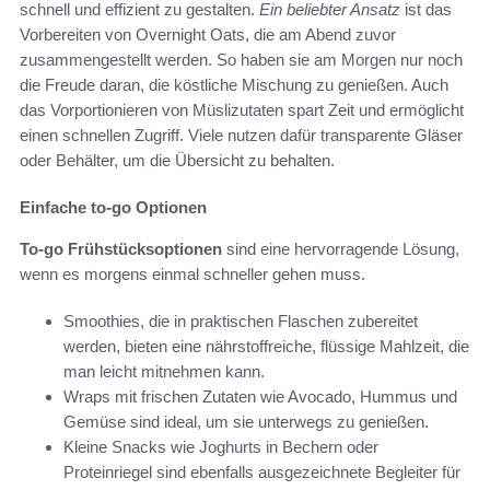
schnell und effizient zu gestalten.
Ein beliebter Ansatz
ist das
Vorbereiten von Overnight Oats, die am Abend zuvor
zusammengestellt werden. So haben sie am Morgen nur noch
die Freude daran, die köstliche Mischung zu genießen. Auch
das Vorportionieren von Müslizutaten spart Zeit und ermöglicht
einen schnellen Zugriff. Viele nutzen dafür transparente Gläser
oder Behälter, um die Übersicht zu behalten.
Einfache to-go Optionen
To-go Frühstücksoptionen
sind eine hervorragende Lösung,
wenn es morgens einmal schneller gehen muss.
Smoothies, die in praktischen Flaschen zubereitet
werden, bieten eine nährstoffreiche, flüssige Mahlzeit, die
man leicht mitnehmen kann.
Wraps mit frischen Zutaten wie Avocado, Hummus und
Gemüse sind ideal, um sie unterwegs zu genießen.
Kleine Snacks wie Joghurts in Bechern oder
Proteinriegel sind ebenfalls ausgezeichnete Begleiter für