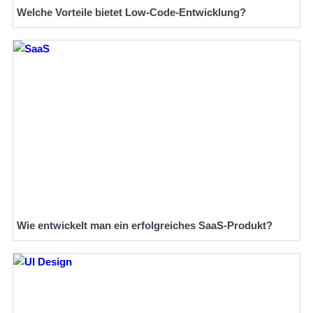
Welche Vorteile bietet Low-Code-Entwicklung?
Wie entwickelt man ein erfolgreiches SaaS-Produkt?