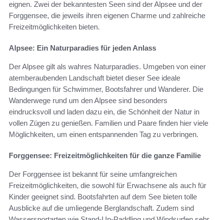
eignen. Zwei der bekanntesten Seen sind der Alpsee und der
Forggensee, die jeweils ihren eigenen Charme und zahlreiche
Freizeitmöglichkeiten bieten.
Alpsee: Ein Naturparadies für jeden Anlass
Der Alpsee gilt als wahres Naturparadies. Umgeben von einer
atemberaubenden Landschaft bietet dieser See ideale
Bedingungen für Schwimmer, Bootsfahrer und Wanderer. Die
Wanderwege rund um den Alpsee sind besonders
eindrucksvoll und laden dazu ein, die Schönheit der Natur in
vollen Zügen zu genießen. Familien und Paare finden hier viele
Möglichkeiten, um einen entspannenden Tag zu verbringen.
Forggensee: Freizeitmöglichkeiten für die ganze Familie
Der Forggensee ist bekannt für seine umfangreichen
Freizeitmöglichkeiten, die sowohl für Erwachsene als auch für
Kinder geeignet sind. Bootsfahrten auf dem See bieten tolle
Ausblicke auf die umliegende Berglandschaft. Zudem sind
Wassersportarten wie Stand-Up-Paddling und Windsurfen sehr