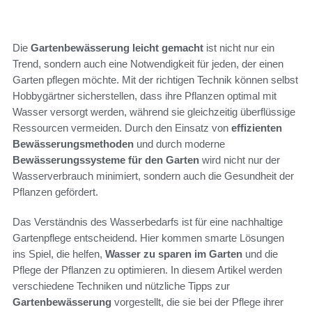
Die
Gartenbewässerung leicht gemacht
ist nicht nur ein
Trend, sondern auch eine Notwendigkeit für jeden, der einen
Garten pflegen möchte. Mit der richtigen Technik können selbst
Hobbygärtner sicherstellen, dass ihre Pflanzen optimal mit
Wasser versorgt werden, während sie gleichzeitig überflüssige
Ressourcen vermeiden. Durch den Einsatz von
effizienten
Bewässerungsmethoden
und durch moderne
Bewässerungssysteme für den Garten
wird nicht nur der
Wasserverbrauch minimiert, sondern auch die Gesundheit der
Pflanzen gefördert.
Das Verständnis des Wasserbedarfs ist für eine nachhaltige
Gartenpflege entscheidend. Hier kommen smarte Lösungen
ins Spiel, die helfen,
Wasser zu sparen im Garten
und die
Pflege der Pflanzen zu optimieren. In diesem Artikel werden
verschiedene Techniken und nützliche Tipps zur
Gartenbewässerung
vorgestellt, die sie bei der Pflege ihrer