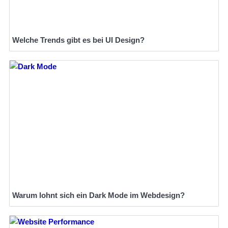
Welche Trends gibt es bei UI Design?
Warum lohnt sich ein Dark Mode im Webdesign?