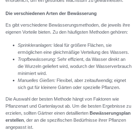
erforderlich, um ein gesundes Wachstum zu gewährleisten.
Die verschiedenen Arten der Bewässerung
Es gibt verschiedene Bewässerungsmethoden, die jeweils ihre
eigenen Vorteile bieten. Zu den häufigsten Methoden gehören:
Sprinkleranlagen:
Ideal für größere Flächen, sie
ermöglichen eine gleichmäßige Verteilung des Wassers.
Tropfbewässerung:
Sehr effizient, da Wasser direkt an
die Wurzeln geliefert wird, wodurch der Wasserverbrauch
minimiert wird.
Manuelles Gießen:
Flexibel, aber zeitaufwendig; eignet
sich gut für kleinere Gärten oder spezielle Pflanzen.
Die Auswahl der besten Methode hängt von Faktoren wie
Pflanzenart und Gartenlayout ab. Um die besten Ergebnisse zu
erzielen, sollten Gärtner einen detaillierten
Bewässerungsplan
erstellen
, der an die spezifischen Bedürfnisse ihrer Pflanzen
angepasst ist.