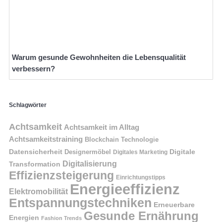
Warum gesunde Gewohnheiten die Lebensqualität
verbessern?
Schlagwörter
Achtsamkeit
Achtsamkeit im Alltag
Achtsamkeitstraining
Blockchain Technologie
Datensicherheit
Digitale
Designermöbel
Digitales Marketing
Digitalisierung
Transformation
Effizienzsteigerung
Einrichtungstipps
Energieeffizienz
Elektromobilität
Entspannungstechniken
Erneuerbare
Gesunde Ernährung
Energien
Fashion Trends