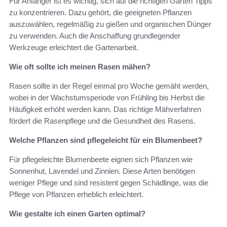
Für Anfänger ist es wichtig, sich auf die richtigen Garten Tipps
zu konzentrieren. Dazu gehört, die geeigneten Pflanzen
auszuwählen, regelmäßig zu gießen und organischen Dünger
zu verwenden. Auch die Anschaffung grundlegender
Werkzeuge erleichtert die Gartenarbeit.
Wie oft sollte ich meinen Rasen mähen?
Rasen sollte in der Regel einmal pro Woche gemäht werden,
wobei in der Wachstumsperiode von Frühling bis Herbst die
Häufigkeit erhöht werden kann. Das richtige Mähverfahren
fördert die Rasenpflege und die Gesundheit des Rasens.
Welche Pflanzen sind pflegeleicht für ein Blumenbeet?
Für pflegeleichte Blumenbeete eignen sich Pflanzen wie
Sonnenhut, Lavendel und Zinnien. Diese Arten benötigen
weniger Pflege und sind resistent gegen Schädlinge, was die
Pflege von Pflanzen erheblich erleichtert.
Wie gestalte ich einen Garten optimal?