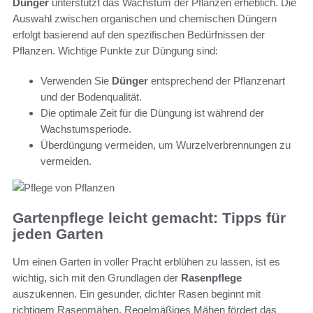
Dünger
unterstützt das Wachstum der Pflanzen erheblich. Die
Auswahl zwischen organischen und chemischen Düngern
erfolgt basierend auf den spezifischen Bedürfnissen der
Pflanzen. Wichtige Punkte zur Düngung sind:
Verwenden Sie
Dünger
entsprechend der Pflanzenart
und der Bodenqualität.
Die optimale Zeit für die Düngung ist während der
Wachstumsperiode.
Überdüngung vermeiden, um Wurzelverbrennungen zu
vermeiden.
Gartenpflege leicht gemacht: Tipps für
jeden Garten
Um einen Garten in voller Pracht erblühen zu lassen, ist es
wichtig, sich mit den Grundlagen der
Rasenpflege
auszukennen. Ein gesunder, dichter Rasen beginnt mit
richtigem Rasenmähen. Regelmäßiges Mähen fördert das