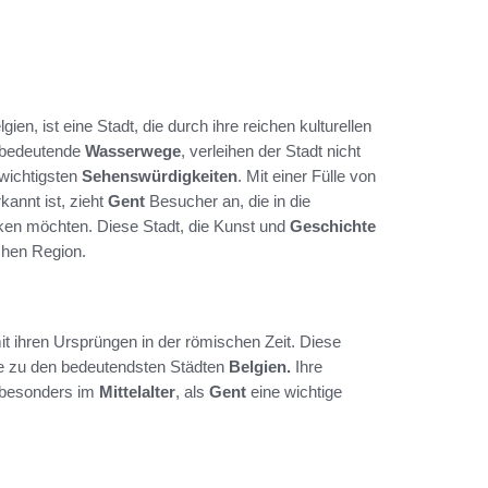
en, ist eine Stadt, die durch ihre reichen kulturellen
s bedeutende
Wasserwege
, verleihen der Stadt nicht
wichtigsten
Sehenswürdigkeiten
. Mit einer Fülle von
kannt ist, zieht
Gent
Besucher an, die in die
ken möchten. Diese Stadt, die Kunst und
Geschichte
schen Region.
mit ihren Ursprüngen in der römischen Zeit. Diese
ute zu den bedeutendsten Städten
Belgien.
Ihre
n besonders im
Mittelalter
, als
Gent
eine wichtige