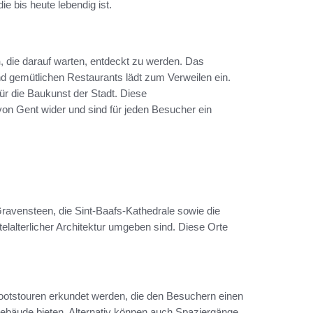
ie bis heute lebendig ist.
n
, die darauf warten, entdeckt zu werden. Das
nd gemütlichen Restaurants lädt zum Verweilen ein.
ür die Baukunst der Stadt. Diese
von Gent wider und sind für jeden Besucher ein
avensteen, die Sint-Baafs-Kathedrale sowie die
elalterlicher Architektur umgeben sind. Diese Orte
otstouren erkundet werden, die den Besuchern einen
n Gebäude bieten. Alternativ können auch Spaziergänge