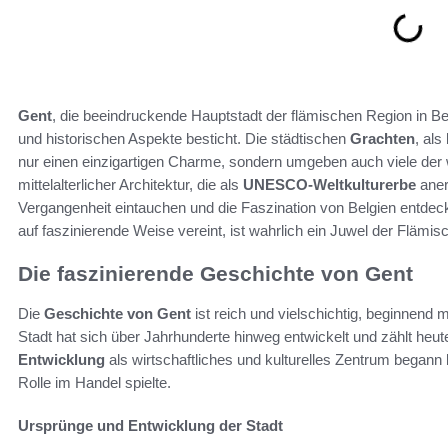
Gent
, die beeindruckende Hauptstadt der flämischen Region in Belgi
und historischen Aspekte besticht. Die städtischen
Grachten
, al
nur einen einzigartigen Charme, sondern umgeben auch viele der 
mittelalterlicher Architektur, die als
UNESCO-Weltkulturerbe
aner
Vergangenheit eintauchen und die Faszination von Belgien entdec
auf faszinierende Weise vereint, ist wahrlich ein Juwel der Flämi
Die faszinierende Geschichte von Gent
Die
Geschichte von Gent
ist reich und vielschichtig, beginnend 
Stadt hat sich über Jahrhunderte hinweg entwickelt und zählt he
Entwicklung
als wirtschaftliches und kulturelles Zentrum began
Rolle im Handel spielte.
Ursprünge und Entwicklung der Stadt