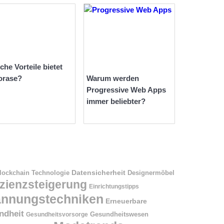
che Vorteile bietet
orase?
Warum werden
Progressive Web Apps
immer beliebter?
Datensicherheit
Designermöbel
lockchain Technologie
izienzsteigerung
Einrichtungstipps
annungstechniken
Erneuerbare
ndheit
Gesundheitswesen
Gesundheitsvorsorge