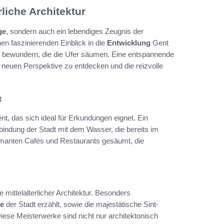
liche Architektur
ge
, sondern auch ein lebendiges Zeugnis der
n faszinierenden Einblick in die
Entwicklung
Gent
u bewundern, die die Ufer säumen. Eine entspannende
r neuen Perspektive zu entdecken und die reizvolle
t
t, das sich ideal für Erkundungen eignet. Ein
rbindung der Stadt mit dem Wasser, die bereits im
armanten Cafés und Restaurants gesäumt, die
 mittelalterlicher Architektur. Besonders
te
der Stadt erzählt, sowie die majestätische Sint-
iese Meisterwerke sind nicht nur architektonisch