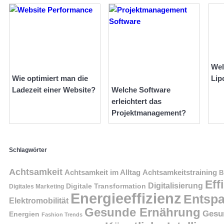
Wel
Wie optimiert man die
Lip
Ladezeit einer Website?
Welche Software
erleichtert das
Projektmanagement?
Schlagwörter
Achtsamkeit
Achtsamkeit im Alltag
Achtsamkeitstraining
B
Eff
Digitalisierung
Digitale Transformation
Digitales Marketing
Energieeffizienz
Entsp
Elektromobilität
Gesunde Ernährung
Gesu
Energien
Fashion Trends