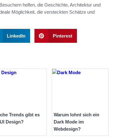
Besuchern helfen, die Geschichte, Architektur und
ideale Möglichkeit, die versteckten Schätze und
LinkedIn
Pinterest
che Trends gibt es
Warum lohnt sich ein
 UI Design?
Dark Mode im
Webdesign?