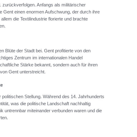
. zurückverfolgen. Anfangs als militärischer
te Gent einen enormen Aufschwung, der durch ihre
lem die Textilindustrie florierte und brachte
en.
n Blüte der Stadt bei. Gent profitierte von den
chtiges Zentrum im internationalen Handel
schaftliche Stärke bekannt, sondern auch für ihren
von Gent unterstreicht.
te
er politischen Stellung. Während des 14. Jahrhunderts
tät, was die politische Landschaft nachhaltig
tik untrennbar miteinander verbunden waren und die
ten.