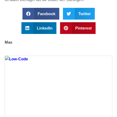
Facebook
Twitter
LinkedIn
Pinterest
Mas