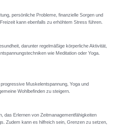
tung, persönliche Probleme, finanzielle Sorgen und
Freizeit kann ebenfalls zu erhöhtem Stress führen.
ndheit, darunter regelmäßige körperliche Aktivität,
ntspannungstechniken wie Meditation oder Yoga.
 progressive Muskelentspannung, Yoga und
gemeine Wohlbefinden zu steigern.
en, das Erlernen von Zeitmanagementfähigkeiten
s. Zudem kann es hilfreich sein, Grenzen zu setzen,