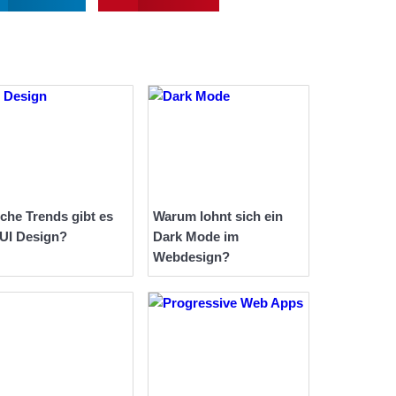
che Trends gibt es
Warum lohnt sich ein
 UI Design?
Dark Mode im
Webdesign?