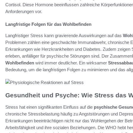
Cortisol. Diese Hormone beeinflussen zahlreiche Körperfunktione
Anforderungen vor.
Langfristige Folgen für das Wohlbefinden
Langfristiger Stress kann gravierende Auswirkungen auf das
Wohl
Problemen zählen eine geschwächte Immunabwehr, chronische Ent
Erkrankungen wie Herzkrankheiten und Diabetes. Zudem zeigen St
erleben, anfälliger für psychische Störungen sind. Der Zusamm
Wohlbefinden
wird immer deutlicher. Ein wirksamer
Stressabba
Bedeutung, um die langfristigen Folgen zu minimieren und das all
Gesundheit und Psyche: Wie Stress das W
Stress hat einen signifikanten Einfluss auf die
psychische Gesun
chronische Stressbelastung häufig zu Angststörungen und Depre
Erkrankungen beeinträchtigen nicht nur das Wohlergehen der Betro
Arbeitsfähigkeit und ihre sozialen Beziehungen. Die WHO hebt he