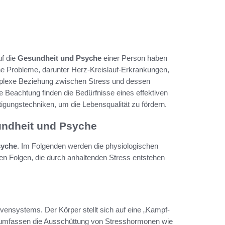
uf die
Gesundheit und Psyche
einer Person haben
che Probleme, darunter Herz-Kreislauf-Erkrankungen,
omplexe Beziehung zwischen Stress und dessen
 Beachtung finden die Bedürfnisse eines effektiven
ungstechniken, um die Lebensqualität zu fördern.
undheit und Psyche
syche
. Im Folgenden werden die physiologischen
igen Folgen, die durch anhaltenden Stress entstehen
ensystems. Der Körper stellt sich auf eine „Kampf-
mfassen die Ausschüttung von Stresshormonen wie