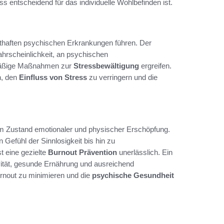
 entscheidend für das individuelle Wohlbefinden ist.
nsthaften psychischen Erkrankungen führen. Der
Wahrscheinlichkeit, an psychischen
lmäßige Maßnahmen zur
Stressbewältigung
ergreifen.
n, den
Einfluss von Stress
zu verringern und die
em Zustand emotionaler und physischer Erschöpfung.
 Gefühl der Sinnlosigkeit bis hin zu
 eine gezielte
Burnout Prävention
unerlässlich. Ein
vität, gesunde Ernährung und ausreichend
rnout zu minimieren und die
psychische Gesundheit