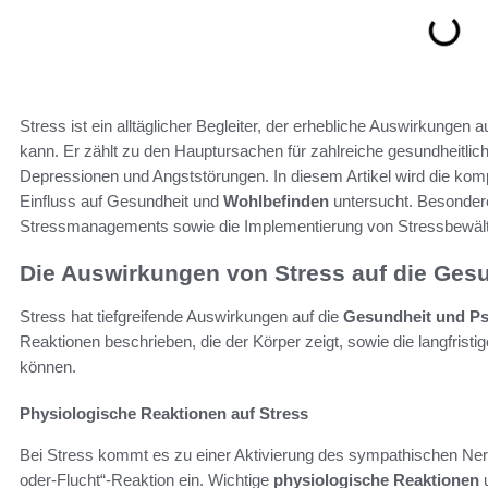
Stress ist ein alltäglicher Begleiter, der erhebliche Auswirkungen a
kann. Er zählt zu den Hauptursachen für zahlreiche gesundheitli
Depressionen und Angststörungen. In diesem Artikel wird die k
Einfluss auf Gesundheit und
Wohlbefinden
untersucht. Besondere
Stressmanagements sowie die Implementierung von Stressbewältig
Die Auswirkungen von Stress auf die Ges
Stress hat tiefgreifende Auswirkungen auf die
Gesundheit und P
Reaktionen beschrieben, die der Körper zeigt, sowie die langfrist
können.
Physiologische Reaktionen auf Stress
Bei Stress kommt es zu einer Aktivierung des sympathischen Nerv
oder-Flucht“-Reaktion ein. Wichtige
physiologische Reaktionen
u