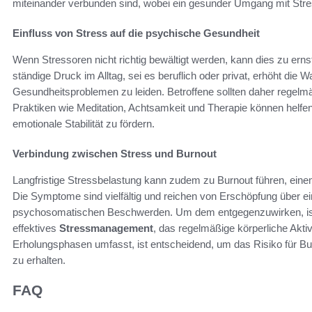
miteinander verbunden sind, wobei ein gesunder Umgang mit Stress
Einfluss von Stress auf die psychische Gesundheit
Wenn Stressoren nicht richtig bewältigt werden, kann dies zu er
ständige Druck im Alltag, sei es beruflich oder privat, erhöht die 
Gesundheitsproblemen zu leiden. Betroffene sollten daher rege
Praktiken wie Meditation, Achtsamkeit und Therapie können helfe
emotionale Stabilität zu fördern.
Verbindung zwischen Stress und Burnout
Langfristige Stressbelastung kann zudem zu Burnout führen, ein
Die Symptome sind vielfältig und reichen von Erschöpfung über ein
psychosomatischen Beschwerden. Um dem entgegenzuwirken, ist
effektives
Stressmanagement
, das regelmäßige körperliche Akti
Erholungsphasen umfasst, ist entscheidend, um das Risiko für Bu
zu erhalten.
FAQ