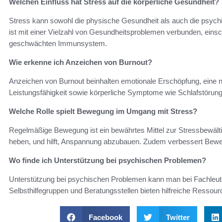
Welchen Einfluss hat Stress auf die körperliche Gesundheit?
Stress kann sowohl die physische Gesundheit als auch die psychi
ist mit einer Vielzahl von Gesundheitsproblemen verbunden, eins
geschwächten Immunsystem.
Wie erkenne ich Anzeichen von Burnout?
Anzeichen von Burnout beinhalten emotionale Erschöpfung, eine neg
Leistungsfähigkeit sowie körperliche Symptome wie Schlafstörun
Welche Rolle spielt Bewegung im Umgang mit Stress?
Regelmäßige Bewegung ist ein bewährtes Mittel zur Stressbewältig
heben, und hilft, Anspannung abzubauen. Zudem verbessert Bewe
Wo finde ich Unterstützung bei psychischen Problemen?
Unterstützung bei psychischen Problemen kann man bei Fachleut
Selbsthilfegruppen und Beratungsstellen bieten hilfreiche Ressou
Facebook
Twitter