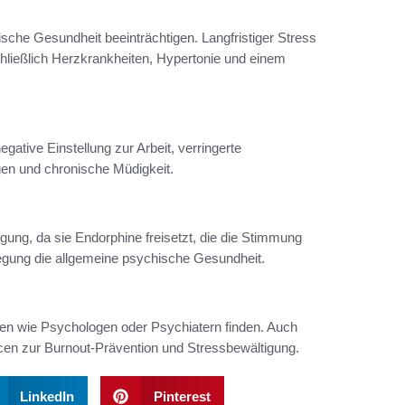
sche Gesundheit beeinträchtigen. Langfristiger Stress
chließlich Herzkrankheiten, Hypertonie und einem
ative Einstellung zur Arbeit, verringerte
gen und chronische Müdigkeit.
ung, da sie Endorphine freisetzt, die die Stimmung
gung die allgemeine psychische Gesundheit.
en wie Psychologen oder Psychiatern finden. Auch
rcen zur Burnout-Prävention und Stressbewältigung.
LinkedIn
Pinterest