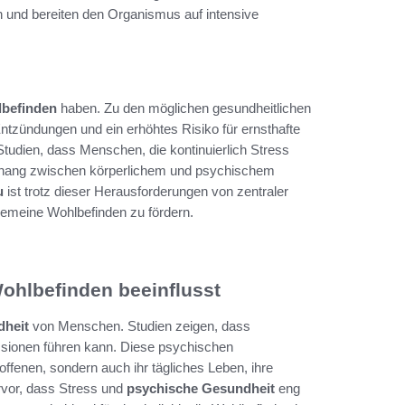
n und bereiten den Organismus auf intensive
befinden
haben. Zu den möglichen gesundheitlichen
zündungen und ein erhöhtes Risiko für ernsthafte
udien, dass Menschen, die kontinuierlich Stress
enhang zwischen körperlichem und psychischem
u
ist trotz dieser Herausforderungen von zentraler
gemeine Wohlbefinden zu fördern.
ohlbefinden beeinflusst
dheit
von Menschen. Studien zeigen, dass
ssionen führen kann. Diese psychischen
ffenen, sondern auch ihr tägliches Leben, ihre
rvor, dass Stress und
psychische Gesundheit
eng