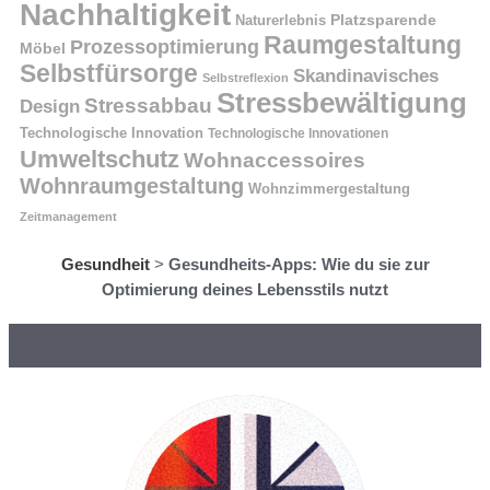
Nachhaltigkeit
Naturerlebnis
Platzsparende
Raumgestaltung
Prozessoptimierung
Möbel
Selbstfürsorge
Skandinavisches
Selbstreflexion
Stressbewältigung
Stressabbau
Design
Technologische Innovation
Technologische Innovationen
Umweltschutz
Wohnaccessoires
Wohnraumgestaltung
Wohnzimmergestaltung
Zeitmanagement
Gesundheit
>
Gesundheits-Apps: Wie du sie zur
Optimierung deines Lebensstils nutzt