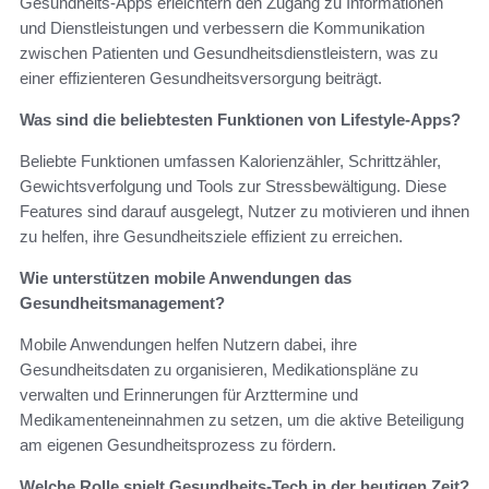
Gesundheits-Apps erleichtern den Zugang zu Informationen
und Dienstleistungen und verbessern die Kommunikation
zwischen Patienten und Gesundheitsdienstleistern, was zu
einer effizienteren Gesundheitsversorgung beiträgt.
Was sind die beliebtesten Funktionen von Lifestyle-Apps?
Beliebte Funktionen umfassen Kalorienzähler, Schrittzähler,
Gewichtsverfolgung und Tools zur Stressbewältigung. Diese
Features sind darauf ausgelegt, Nutzer zu motivieren und ihnen
zu helfen, ihre Gesundheitsziele effizient zu erreichen.
Wie unterstützen mobile Anwendungen das
Gesundheitsmanagement?
Mobile Anwendungen helfen Nutzern dabei, ihre
Gesundheitsdaten zu organisieren, Medikationspläne zu
verwalten und Erinnerungen für Arzttermine und
Medikamenteneinnahmen zu setzen, um die aktive Beteiligung
am eigenen Gesundheitsprozess zu fördern.
Welche Rolle spielt Gesundheits-Tech in der heutigen Zeit?