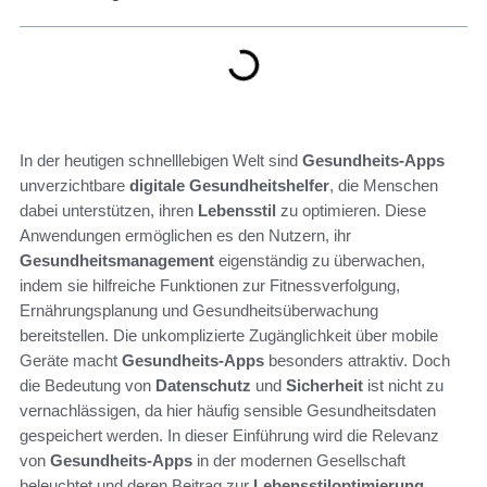
In der heutigen schnelllebigen Welt sind
Gesundheits-Apps
unverzichtbare
digitale Gesundheitshelfer
, die Menschen
dabei unterstützen, ihren
Lebensstil
zu optimieren. Diese
Anwendungen ermöglichen es den Nutzern, ihr
Gesundheitsmanagement
eigenständig zu überwachen,
indem sie hilfreiche Funktionen zur Fitnessverfolgung,
Ernährungsplanung und Gesundheitsüberwachung
bereitstellen. Die unkomplizierte Zugänglichkeit über mobile
Geräte macht
Gesundheits-Apps
besonders attraktiv. Doch
die Bedeutung von
Datenschutz
und
Sicherheit
ist nicht zu
vernachlässigen, da hier häufig sensible Gesundheitsdaten
gespeichert werden. In dieser Einführung wird die Relevanz
von
Gesundheits-Apps
in der modernen Gesellschaft
beleuchtet und deren Beitrag zur
Lebensstiloptimierung