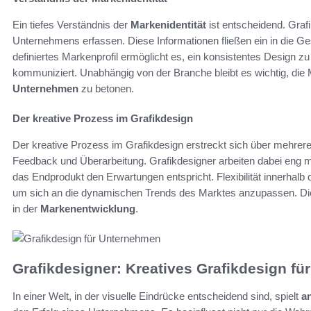
Ein tiefes Verständnis der
Markenidentität
ist entscheidend. Graf
Unternehmens erfassen. Diese Informationen fließen ein in die Ges
definiertes Markenprofil ermöglicht es, ein konsistentes Design z
kommuniziert. Unabhängig von der Branche bleibt es wichtig, die
Unternehmen
zu betonen.
Der kreative Prozess im Grafikdesign
Der kreative Prozess im Grafikdesign erstreckt sich über mehrer
Feedback und Überarbeitung. Grafikdesigner arbeiten dabei eng 
das Endprodukt den Erwartungen entspricht. Flexibilität innerhalb
um sich an die dynamischen Trends des Marktes anzupassen. Diese
in der
Markenentwicklung
.
Grafikdesigner: Kreatives Grafikdesign fü
In einer Welt, in der visuelle Eindrücke entscheidend sind, spielt
a