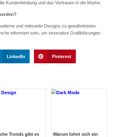
t die Kundenbindung und das Vertrauen in die Marke.
 werden?
 moderne und relevante Designs zu gewährleisten.
nche informiert sein, um innovative Grafiklösungen
LinkedIn
Pinterest
che Trends gibt es
Warum lohnt sich ein