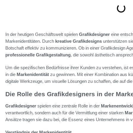
In der heutigen Geschäftswelt spielen
Grafikdesigner
eine entsch
Markenidentitäten. Durch
kreative Grafikdesigns
unterstützen si
Botschaft effektiv zu kommunizieren. Ob in einer Grafikdesign Agen
professionelle Grafikgestaltung
, die sowohl ästhetisch ansprech
Um die spezifischen Bedürfnisse ihrer Kunden zu verstehen, ist e
in die
Markenidentität
zu gewinnen. Mit einer Kombination aus kü
digitale Werkzeuge, um visuelle Lösungen zu schaffen, die auf die
Die Rolle des Grafikdesigners in der Mar
Grafikdesigner
spielen eine zentrale Rolle in der
Markenentwick
verantwortlich, sondern auch für die Vermittlung einer starken
Mar
Ansätze tragen sie dazu bei, die Essenz eines Unternehmens in 
Verständnis der Markenidentität