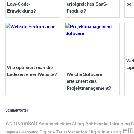
Low-Code-
erfolgreiches SaaS-
bei
Entwicklung?
Produkt?
Wel
Wie optimiert man die
Lip
Ladezeit einer Website?
Welche Software
erleichtert das
Projektmanagement?
Schlagwörter
Achtsamkeit
Achtsamkeit im Alltag
Achtsamkeitstraining
B
Eff
Digitalisierung
Digitale Transformation
Digitales Marketing