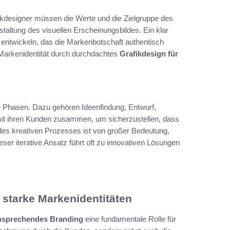
ikdesigner müssen die Werte und die Zielgruppe des
taltung des visuellen Erscheinungsbildes. Ein klar
u entwickeln, das die Markenbotschaft authentisch
 Markenidentität durch durchdachtes
Grafikdesign für
e Phasen. Dazu gehören Ideenfindung, Entwurf,
mit ihren Kunden zusammen, um sicherzustellen, dass
 des kreativen Prozesses ist von großer Bedeutung,
r iterative Ansatz führt oft zu innovativen Lösungen
r starke Markenidentitäten
nsprechendes Branding
eine fundamentale Rolle für