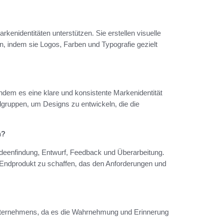
rkenidentitäten unterstützen. Sie erstellen visuelle
, indem sie Logos, Farben und Typografie gezielt
indem es eine klare und konsistente Markenidentität
lgruppen, um Designs zu entwickeln, die die
n?
deenfindung, Entwurf, Feedback und Überarbeitung.
 Endprodukt zu schaffen, das den Anforderungen und
Unternehmens, da es die Wahrnehmung und Erinnerung