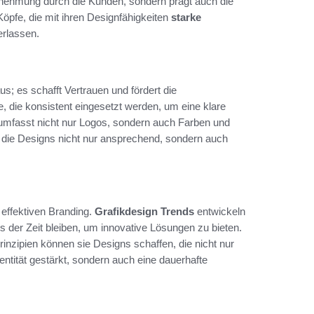
rnehmung durch die Kunden, sondern prägt auch die
öpfe, die mit ihren Designfähigkeiten
starke
erlassen.
s; es schafft Vertrauen und fördert die
 die konsistent eingesetzt werden, um eine klare
mfasst nicht nur Logos, sondern auch Farben und
ss die Designs nicht nur ansprechend, sondern auch
effektiven Branding.
Grafikdesign Trends
entwickeln
ls der Zeit bleiben, um innovative Lösungen zu bieten.
nzipien können sie Designs schaffen, die nicht nur
entität gestärkt, sondern auch eine dauerhafte