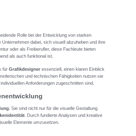
eidende Rolle bei der Entwicklung von starken
e Unternehmen dabei, sich visuell abzuheben und ihre
tur oder als Freiberufler, diese Fachleute bieten
end als auch funktional ist.
s für
Grafikdesigner
essenziell, einen klaren Einblick
nstlerischen und technischen Fähigkeiten nutzen sie
 individuellen Anforderungen zugeschnitten sind.
kenentwicklung
lung
. Sie sind nicht nur für die visuelle Gestaltung
kenidentität
. Durch fundierte Analysen und kreative
visuelle Elemente umzusetzen.