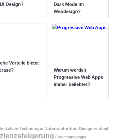
 UI Design?
Dark Mode im
Webdesign?
che Vorteile bietet
orase?
Warum werden
Progressive Web Apps
immer beliebter?
Datensicherheit
Designermöbel
lockchain Technologie
izienzsteigerung
Einrichtungstipps