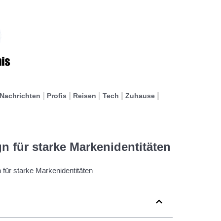
Nachrichten
Profis
Reisen
Tech
Zuhause
gn für starke Markenidentitäten