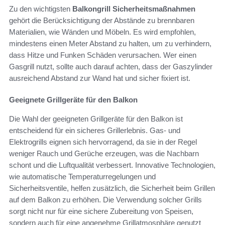
Zu den wichtigsten
Balkongrill Sicherheitsmaßnahmen
gehört die Berücksichtigung der Abstände zu brennbaren
Materialien, wie Wänden und Möbeln. Es wird empfohlen,
mindestens einen Meter Abstand zu halten, um zu verhindern,
dass Hitze und Funken Schäden verursachen. Wer einen
Gasgrill nutzt, sollte auch darauf achten, dass der Gaszylinder
ausreichend Abstand zur Wand hat und sicher fixiert ist.
Geeignete Grillgeräte für den Balkon
Die Wahl der geeigneten Grillgeräte für den Balkon ist
entscheidend für ein sicheres Grillerlebnis. Gas- und
Elektrogrills eignen sich hervorragend, da sie in der Regel
weniger Rauch und Gerüche erzeugen, was die Nachbarn
schont und die Luftqualität verbessert. Innovative Technologien,
wie automatische Temperaturregelungen und
Sicherheitsventile, helfen zusätzlich, die Sicherheit beim Grillen
auf dem Balkon zu erhöhen. Die Verwendung solcher Grills
sorgt nicht nur für eine sichere Zubereitung von Speisen,
sondern auch für eine angenehme Grillatmosphäre genutzt