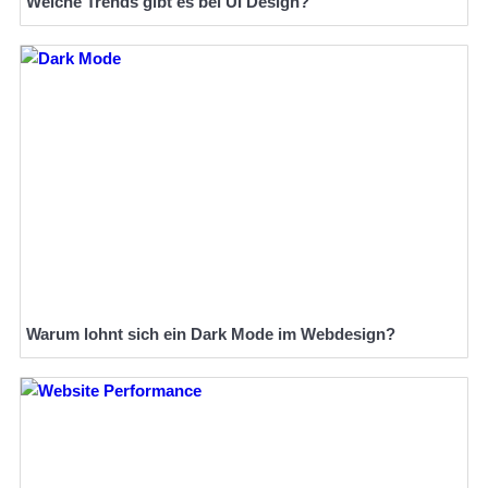
Welche Trends gibt es bei UI Design?
Warum lohnt sich ein Dark Mode im Webdesign?