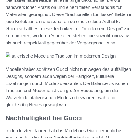
Die
italienische Mode
hat eine lange Geschichte, die von
handwerklicher Präzision und einem tiefen Verständnis für
Materialien geprägt ist. Diese *traditionellen Einflüsse* fließen in
jede Kollektion ein und schaffen so eine zeitlose Ästhetik.
Gucci schafft es, diese Techniken mit *modernem Design* zu
kombinieren, wodurch Stücke entstehen, die sowohl innovativ
als auch respektvoll gegenüber der Vergangenheit sind.
Modeliebhaber schätzen Gucci nicht nur wegen des auffälligen
Designs, sondern auch wegen der Fähigkeit, kulturelle
Erzählungen durch Mode zu erzählen. Die Balance zwischen
Tradition und Moderne ist von großer Bedeutung, um die
Wurzeln der italienischen Mode zu bewahren, während
gleichzeitig Neues gewagt wird.
Nachhaltigkeit bei Gucci
In den letzten Jahren hat das Modehaus Gucci erhebliche
Fortschritte in Richtung
Nachhaltigkeit
gemacht. Mit