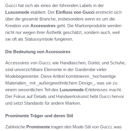
Gucci hat sich als eines der führenden Labels in der
Luxusmode
etabliert. Der
Einfluss von Gucci
erstreckt sich
über die gesamte Branche, insbesondere wenn es um die
Kreation von
Accessoires
geht. Die Markenprodukte werden
nicht nur wegen ihrer Ästhetik geschätzt, sondern auch, weil
sie oft als Statussymbole fungieren.
Die Bedeutung von Accessoires
Accessoires von Gucci, wie Handtaschen, Gürtel, und Schuhe,
sind unverzichtbare Elemente in der Garderobe vieler
Modebegeisterter. Diese Artikel kombinieren _hochwertige
Materialien_ mit _außergewöhnlichem Design_, was sie zu
einem wesentlichen Teil des
Luxusmode
-Erlebnisses macht.
Der Fokus auf Details und Handwerkskunst hebt Gucci hervor
und setzt Standards für andere Marken.
Prominente Träger und deren Stil
Zahlreiche
Prominente
tragen den Mode-Stil von Gucci, was