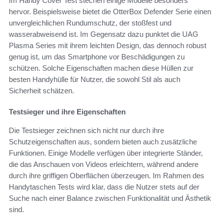
Im Handy Cover Test stechen einige Modelle besonders
hervor. Beispielsweise bietet die OtterBox Defender Serie einen
unvergleichlichen Rundumschutz, der stoßfest und
wasserabweisend ist. Im Gegensatz dazu punktet die UAG
Plasma Series mit ihrem leichten Design, das dennoch robust
genug ist, um das Smartphone vor Beschädigungen zu
schützen. Solche Eigenschaften machen diese Hüllen zur
besten Handyhülle für Nutzer, die sowohl Stil als auch
Sicherheit schätzen.
Testsieger und ihre Eigenschaften
Die Testsieger zeichnen sich nicht nur durch ihre
Schutzeigenschaften aus, sondern bieten auch zusätzliche
Funktionen. Einige Modelle verfügen über integrierte Ständer,
die das Anschauen von Videos erleichtern, während andere
durch ihre griffigen Oberflächen überzeugen. Im Rahmen des
Handytaschen Tests wird klar, dass die Nutzer stets auf der
Suche nach einer Balance zwischen Funktionalität und Ästhetik
sind.