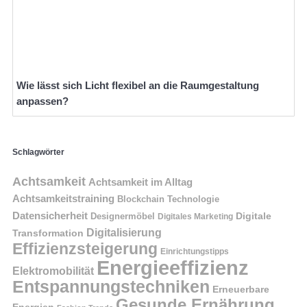
Wie lässt sich Licht flexibel an die Raumgestaltung
anpassen?
Schlagwörter
Achtsamkeit
Achtsamkeit im Alltag
Achtsamkeitstraining
Blockchain Technologie
Datensicherheit
Digitale
Designermöbel
Digitales Marketing
Digitalisierung
Transformation
Effizienzsteigerung
Einrichtungstipps
Energieeffizienz
Elektromobilität
Entspannungstechniken
Erneuerbare
Gesunde Ernährung