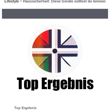
Lifestyle
>
Haussicherheit: Diese Geräte solltest du kennen
Top Ergebnis