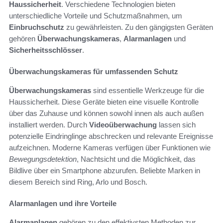
Haussicherheit
. Verschiedene Technologien bieten
unterschiedliche Vorteile und Schutzmaßnahmen, um
Einbruchschutz
zu gewährleisten. Zu den gängigsten Geräten
gehören
Überwachungskameras
,
Alarmanlagen
und
Sicherheitsschlösser
.
Überwachungskameras für umfassenden Schutz
Überwachungskameras
sind essentielle Werkzeuge für die
Haussicherheit. Diese Geräte bieten eine visuelle Kontrolle
über das Zuhause und können sowohl innen als auch außen
installiert werden. Durch
Videoüberwachung
lassen sich
potenzielle Eindringlinge abschrecken und relevante Ereignisse
aufzeichnen. Moderne Kameras verfügen über Funktionen wie
Bewegungsdetektion
, Nachtsicht und die Möglichkeit, das
Bildlive über ein Smartphone abzurufen. Beliebte Marken in
diesem Bereich sind Ring, Arlo und Bosch.
Alarmanlagen und ihre Vorteile
Alarmanlagen
gehören zu den effektivsten Methoden zur