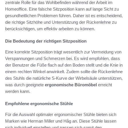
zentrale Rolle für das Wohlbefinden während der Arbeit im
Homeoffice. Eine falsche Sitzposition kann auf lange Sicht zu
gesundheitlichen Problemen führen. Daher ist es entscheidend,
die richtige Sitzhöhe und Unterstützung der Rückenlehne zu
berücksichtigen, um effektiv arbeiten zu können.
Die Bedeutung der richtigen Sitzposition
Eine korrekte Sitzposition trägt wesentlich zur Vermeidung von
Verspannungen und Schmerzen bei. Es wird empfohlen, dass
der Benutzer die Füße flach auf den Boden stellt und die Knie in
einem rechten Winkel anwinkelt. Zudem sollte die Rückenlehne
des Stuhls die natürliche S-Kurve der Wirbelsäule unterstützen,
was durch geeignete
ergonomische Büromöbel
erreicht
werden kann.
Empfohlene ergonomische Stühle
Für die Auswahl optimaler ergonomischer Stühle bieten sich
Marken wie Herman Miller und Håg an. Diese Stühle lassen
sich individuell einstellen und passen sich somit den