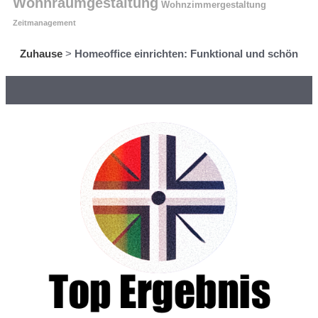
Wohnraumgestaltung
Wohnzimmergestaltung
Zeitmanagement
Zuhause
>
Homeoffice einrichten: Funktional und schön