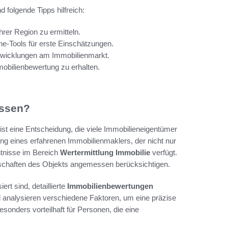
folgende Tipps hilfreich:
hrer Region zu ermitteln.
ne-Tools für erste Einschätzungen.
ntwicklungen am Immobilienmarkt.
mobilienbewertung zu erhalten.
assen?
ist eine Entscheidung, die viele Immobilieneigentümer
ung eines erfahrenen Immobilienmaklers, der nicht nur
ntnisse im Bereich
Wertermittlung Immobilie
verfügt.
enschaften des Objekts angemessen berücksichtigen.
ert sind, detaillierte
Immobilienbewertungen
analysieren verschiedene Faktoren, um eine präzise
sonders vorteilhaft für Personen, die eine