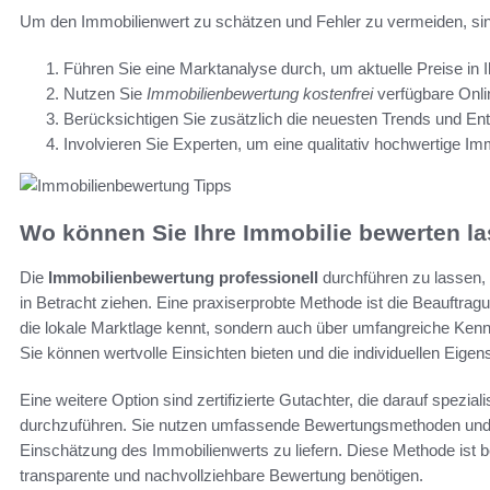
Um den Immobilienwert zu schätzen und Fehler zu vermeiden, sind 
Führen Sie eine Marktanalyse durch, um aktuelle Preise in I
Nutzen Sie
Immobilienbewertung kostenfrei
verfügbare Onli
Berücksichtigen Sie zusätzlich die neuesten Trends und E
Involvieren Sie Experten, um eine qualitativ hochwertige Im
Wo können Sie Ihre Immobilie bewerten l
Die
Immobilienbewertung professionell
durchführen zu lassen, 
in Betracht ziehen. Eine praxiserprobte Methode ist die Beauftrag
die lokale Marktlage kennt, sondern auch über umfangreiche Ken
Sie können wertvolle Einsichten bieten und die individuellen Eig
Eine weitere Option sind zertifizierte Gutachter, die darauf spezialisi
durchzuführen. Sie nutzen umfassende Bewertungsmethoden und 
Einschätzung des Immobilienwerts zu liefern. Diese Methode ist be
transparente und nachvollziehbare Bewertung benötigen.