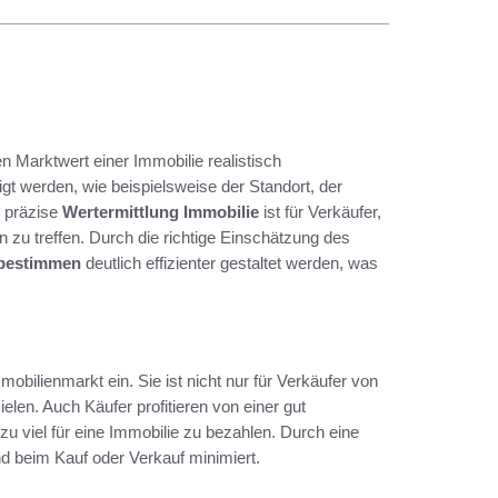
n Marktwert einer Immobilie realistisch
t werden, wie beispielsweise der Standort, der
e präzise
Wertermittlung Immobilie
ist für Verkäufer,
 zu treffen. Durch die richtige Einschätzung des
 bestimmen
deutlich effizienter gestaltet werden, was
bilienmarkt ein. Sie ist nicht nur für Verkäufer von
elen. Auch Käufer profitieren von einer gut
t zu viel für eine Immobilie zu bezahlen. Durch eine
d beim Kauf oder Verkauf minimiert.