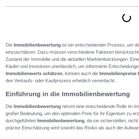
Die
Immobilienbewertung
ist ein entscheidender Prozess, um de
einzuschätzen. Dazu müssen verschiedene Faktoren berücksichtig
Zustand der Immobilie und die aktuellen Marktentwicklungen. Ein
Käufer und Investoren unerlässlich, um informierte Entscheidungen
Immobilienwerts schätzen
, können auch die
Immobilienpreise
den Verkaufs- oder Kaufprozess erheblich vereinfacht.
Einführung in die Immobilienbewertung
Die
Immobilienbewertung
nimmt eine entscheidende Rolle im Immo
großer Bedeutung, um den optimalen Preis für ihr Eigentum zu erzi
durchgeführten
Immobilienbewertung
, da sie sicherstellen, nich
präzise Einschätzung wird sowohl das Risiko als auch der Aufwan