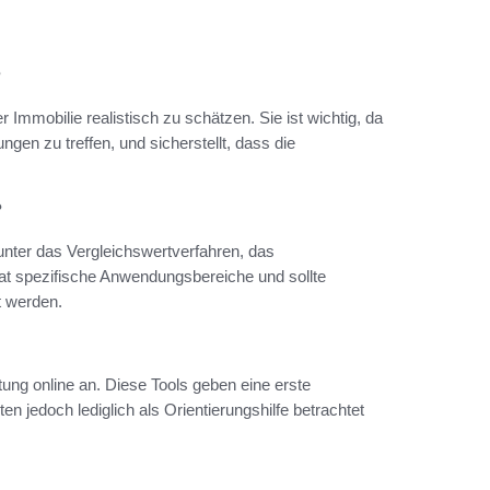
?
Immobilie realistisch zu schätzen. Sie ist wichtig, da
ngen zu treffen, und sicherstellt, dass die
?
unter das Vergleichswertverfahren, das
at spezifische Anwendungsbereiche und sollte
t werden.
tung online an. Diese Tools geben eine erste
en jedoch lediglich als Orientierungshilfe betrachtet