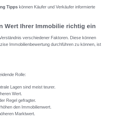
ng Tipps
können Käufer und Verkäufer informierte
Wert Ihrer Immobilie richtig ein
Verständnis verschiedener Faktoren. Diese können
äzise Immobilienbewertung durchführen zu können, ist
eidende Rolle:
trale Lagen sind meist teurer.
heren Wert.
r Regel gefragter.
höhen den Immobilienwert.
höheren Marktwert.