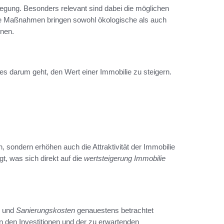
rlegung. Besonders relevant sind dabei die möglichen
ge Maßnahmen bringen sowohl ökologische als auch
nnen.
 es darum geht, den Wert einer Immobilie zu steigern.
, sondern erhöhen auch die Attraktivität der Immobilie
t, was sich direkt auf die
wertsteigerung Immobilie
und
Sanierungskosten
genauestens betrachtet
 den Investitionen und der zu erwartenden