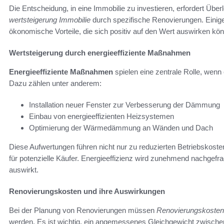
Die Entscheidung, in eine Immobilie zu investieren, erfordert Übe
wertsteigerung Immobilie
durch spezifische Renovierungen. Eini
ökonomische Vorteile, die sich positiv auf den Wert auswirken kö
Wertsteigerung durch energieeffiziente Maßnahmen
Energieeffiziente Maßnahmen
spielen eine zentrale Rolle, wenn
Dazu zählen unter anderem:
Installation neuer Fenster zur Verbesserung der Dämmung
Einbau von energieeffizienten Heizsystemen
Optimierung der Wärmedämmung an Wänden und Dach
Diese Aufwertungen führen nicht nur zu reduzierten Betriebskosten
für potenzielle Käufer. Energieeffizienz wird zunehmend nachgefrag
auswirkt.
Renovierungskosten und ihre Auswirkungen
Bei der Planung von Renovierungen müssen
Renovierungskosten
werden. Es ist wichtig, ein angemessenes Gleichgewicht zwischen