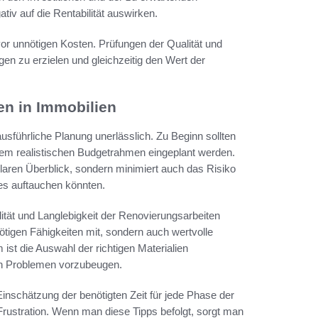
iv auf die Rentabilität auswirken.
or unnötigen Kosten. Prüfungen der Qualität und
gen zu erzielen und gleichzeitig den Wert der
en in Immobilien
ausführliche Planung unerlässlich. Zu Beginn sollten
 einem realistischen Budgetrahmen eingeplant werden.
klaren Überblick, sondern minimiert auch das Risiko
s auftauchen könnten.
alität und Langlebigkeit der Renovierungsarbeiten
nötigen Fähigkeiten mit, sondern auch wertvolle
ist die Auswahl der richtigen Materialien
gen Problemen vorzubeugen.
 Einschätzung der benötigten Zeit für jede Phase der
rustration. Wenn man diese Tipps befolgt, sorgt man