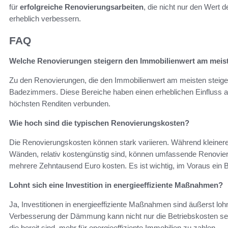
für
erfolgreiche Renovierungsarbeiten
, die nicht nur den Wert
erheblich verbessern.
FAQ
Welche Renovierungen steigern den Immobilienwert am meis
Zu den Renovierungen, die den Immobilienwert am meisten steige
Badezimmers. Diese Bereiche haben einen erheblichen Einfluss au
höchsten Renditen verbunden.
Wie hoch sind die typischen Renovierungskosten?
Die Renovierungskosten können stark variieren. Während kleiner
Wänden, relativ kostengünstig sind, können umfassende Renovier
mehrere Zehntausend Euro kosten. Es ist wichtig, im Voraus ein 
Lohnt sich eine Investition in energieeffiziente Maßnahmen?
Ja, Investitionen in energieeffiziente Maßnahmen sind äußerst lohn
Verbesserung der Dämmung kann nicht nur die Betriebskosten se
die bereit sind, mehr für energieeffiziente Immobilien zu zahlen.