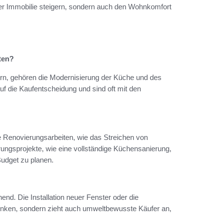
 der Immobilie steigern, sondern auch den Wohnkomfort
ten?
rn, gehören die Modernisierung der Küche und des
f die Kaufentscheidung und sind oft mit den
e Renovierungsarbeiten, wie das Streichen von
ungsprojekte, wie eine vollständige Küchensanierung,
Budget zu planen.
end. Die Installation neuer Fenster oder die
nken, sondern zieht auch umweltbewusste Käufer an,