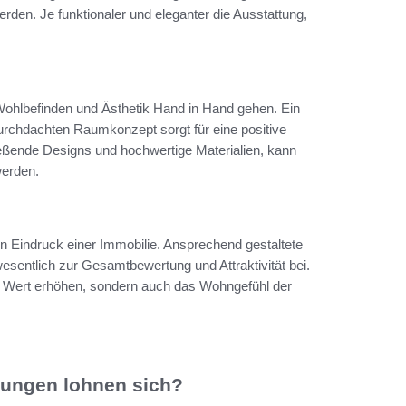
werden. Je funktionaler und eleganter die Ausstattung,
ohlbefinden und Ästhetik Hand in Hand gehen. Ein
chdachten Raumkonzept sorgt für eine positive
eßende Designs und hochwertige Materialien, kann
werden.
en Eindruck einer Immobilie. Ansprechend gestaltete
sentlich zur Gesamtbewertung und Attraktivität bei.
n Wert erhöhen, sondern auch das Wohngefühl der
rungen lohnen sich?