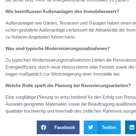
Wie beeinflussen Außenanlagen den Immobilienwert?
Außenanlagen wie Gärten, Terrassen und Garagen haben einen erh
schön gestaltete Außenanlage verbessert die Attraktivität der Im
zu höheren Angeboten führen kann.
Was sind typische Modernisierungsmaßnahmen?
Zu typischen Modernisierungsmaßnahmen zählen die Renovierung
Energieeffizienz durch neue Heizsysteme oder Fenster sowie d
tragen maßgeblich zur Wertsteigerung einer Immobilie bei.
Welche Rolle spielt die Planung bei Renovierungsarbeiten?
Eine sorgfältige Planung ist entscheidend für den Erfolg von Reno
Auswahl geeigneter Materialien sowie die Beauftragung qualifiziert
qualitativ hochwertig und innerhalb des zeitlichen Rahmens ausge
Facebook
Twitter