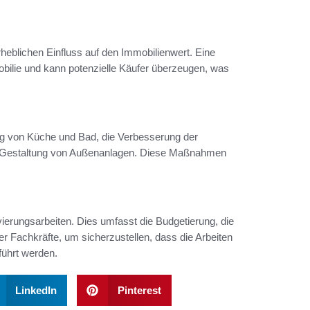
eblichen Einfluss auf den Immobilienwert. Eine
mobilie und kann potenzielle Käufer überzeugen, was
 von Küche und Bad, die Verbesserung der
ie Gestaltung von Außenanlagen. Diese Maßnahmen
vierungsarbeiten. Dies umfasst die Budgetierung, die
er Fachkräfte, um sicherzustellen, dass die Arbeiten
führt werden.
LinkedIn
Pinterest