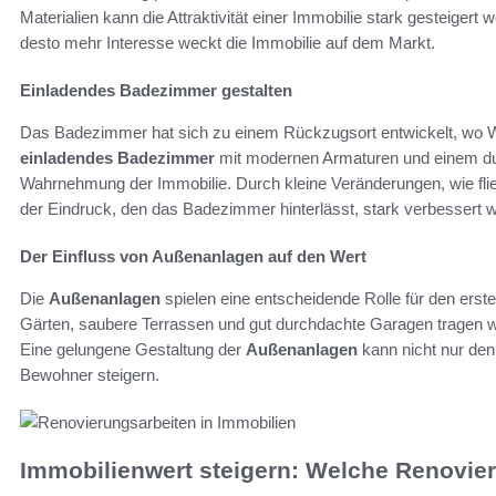
Materialien kann die Attraktivität einer Immobilie stark gesteigert 
desto mehr Interesse weckt die Immobilie auf dem Markt.
Einladendes Badezimmer gestalten
Das Badezimmer hat sich zu einem Rückzugsort entwickelt, wo W
einladendes Badezimmer
mit modernen Armaturen und einem dur
Wahrnehmung der Immobilie. Durch kleine Veränderungen, wie fli
der Eindruck, den das Badezimmer hinterlässt, stark verbessert 
Der Einfluss von Außenanlagen auf den Wert
Die
Außenanlagen
spielen eine entscheidende Rolle für den erst
Gärten, saubere Terrassen und gut durchdachte Garagen tragen we
Eine gelungene Gestaltung der
Außenanlagen
kann nicht nur de
Bewohner steigern.
Immobilienwert steigern: Welche Renovie