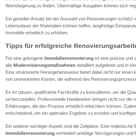
Wertsteigerung zu finden. Übermäßige Ausgaben können sich negat
Ein gezielter Ansatz bei der Auswahl von Renovierungen schützt v
Lebensdauer der Materialien können helfen, langfristige Einsparun
Immobilie erheblich zu erhöhen.
Tipps für erfolgreiche Renovierungsarbeit
Für eine gelungene
Immobilienrenovierung
ist eine präzise und 
alle
Modernisierungsmaßnahmen
detailliert aufgelistet und in
Eine strukturierte Herangehensweise bietet dabei nicht nur einen 
von unerwarteten Kosten, die während des Renovierungsprozesse
Es ist ratsam, qualifizierte Fachkräfte zu konsultieren, um die Qu
sicherzustellen. Professionelle Handwerker bringen nicht nur die 
Erfahrungen, die den Prozess erheblich erleichtern können. Zudem 
entscheidend, um ein optimales Ergebnis zu erzielen und künfti
Ein weiterer wichtiger Aspekt sind die Zeitpläne. Eine realistische
Immobilienrenovierung
verhindert unnötige Verzögerungen und F