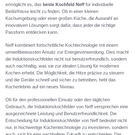
ermöglicht es, das
beste Kochfeld Neff
für individuelle
Bedürfnisse leicht zu finden. Ob in einer kleinen
Kochumgebung oder einer großen Küche, die Auswahl an
innovativen Lösungen sorgt dafür, dass jeder die richtige
Passform entdecken kann.
Neff kombiniert fortschrittliche Kochtechnologie mit einem
umweltbewussten Ansatz zur Energieverwendung. Dies macht
die Induktionskochfelder nicht nur benutzerfreundlich, sondern
auch nachhaltig, was sie zur idealen Lösung für modernes
Kochen erhebt. Die Möglichkeit, die Hitze präzise zu steuern
und die Geräte schnell und sicher zu betreiben, hebt das
Kocherlebnis auf ein neues Niveau.
Ob für den professionellen Einsatz oder den täglichen
Gebrauch, die Induktionskochfelder von Neff versprechen eine
ausgezeichnete Leistung und Benutzerfreundlichkeit. Die
Entscheidung für Induktionskochfelder von Neff bedeutet nicht
nur, in hochwertige Küchentechnologie zu investieren, sondern
auch, sich für eine nachhaltige Zukunft zu entscheiden. Der