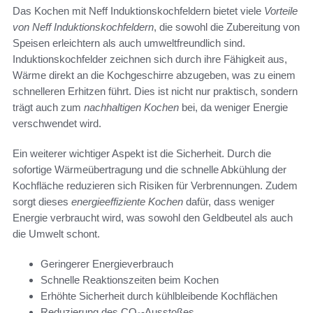
Das Kochen mit Neff Induktionskochfeldern bietet viele
Vorteile
von Neff Induktionskochfeldern
, die sowohl die Zubereitung von
Speisen erleichtern als auch umweltfreundlich sind.
Induktionskochfelder zeichnen sich durch ihre Fähigkeit aus,
Wärme direkt an die Kochgeschirre abzugeben, was zu einem
schnelleren Erhitzen führt. Dies ist nicht nur praktisch, sondern
trägt auch zum
nachhaltigen Kochen
bei, da weniger Energie
verschwendet wird.
Ein weiterer wichtiger Aspekt ist die Sicherheit. Durch die
sofortige Wärmeübertragung und die schnelle Abkühlung der
Kochfläche reduzieren sich Risiken für Verbrennungen. Zudem
sorgt dieses
energieeffiziente Kochen
dafür, dass weniger
Energie verbraucht wird, was sowohl den Geldbeutel als auch
die Umwelt schont.
Geringerer Energieverbrauch
Schnelle Reaktionszeiten beim Kochen
Erhöhte Sicherheit durch kühlbleibende Kochflächen
Reduzierung des CO₂-Ausstoßes