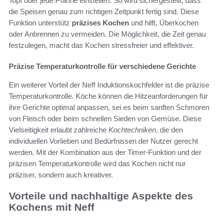
Topf oder jede Pfanne einstellen. So wird sichergestellt, dass
die Speisen genau zum richtigen Zeitpunkt fertig sind. Diese
Funktion unterstütz
präzises Kochen
und hilft, Überkochen
oder Anbrennen zu vermeiden. Die Möglichkeit, die Zeit genau
festzulegen, macht das Kochen stressfreier und effektiver.
Präzise Temperaturkontrolle für verschiedene Gerichte
Ein weiterer Vorteil der Neff Induktionskochfelder ist die präzise
Temperaturkontrolle. Köche können die Hitzeanforderungen für
ihre Gerichte optimal anpassen, sei es beim sanften Schmoren
von Fleisch oder beim schnellen Sieden von Gemüse. Diese
Vielseitigkeit erlaubt zahlreiche
Kochtechniken
, die den
individuellen Vorlieben und Bedürfnissen der Nutzer gerecht
werden. Mit der Kombination aus der Timer-Funktion und der
präzisen Temperaturkontrolle wird das Kochen nicht nur
präziser, sondern auch kreativer.
Vorteile und nachhaltige Aspekte des
Kochens mit Neff